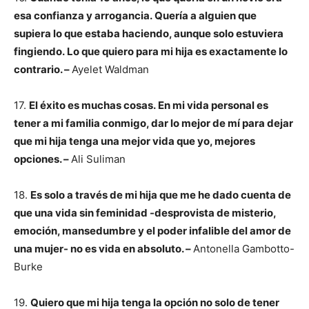
esa confianza y arrogancia. Quería a alguien que
supiera lo que estaba haciendo, aunque solo estuviera
fingiendo. Lo que quiero para mi hija es exactamente lo
contrario. –
Ayelet Waldman
17.
El éxito es muchas cosas. En mi vida personal es
tener a mi familia conmigo, dar lo mejor de mí para dejar
que mi hija tenga una mejor vida que yo, mejores
opciones. –
Ali Suliman
18.
Es solo a través de mi hija que me he dado cuenta de
que una vida sin feminidad -desprovista de misterio,
emoción, mansedumbre y el poder infalible del amor de
una mujer- no es vida en absoluto. –
Antonella Gambotto-
Burke
19.
Quiero que mi hija tenga la opción no solo de tener