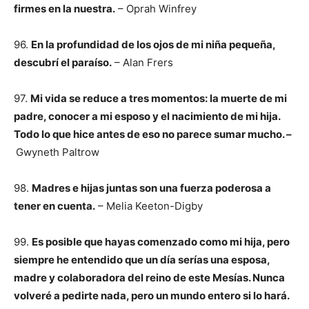
firmes en la nuestra.
– Oprah Winfrey
96.
En la profundidad de los ojos de mi niña pequeña,
descubrí el paraíso.
– Alan Frers
97.
Mi vida se reduce a tres momentos: la muerte de mi
padre, conocer a mi esposo y el nacimiento de mi hija.
Todo lo que hice antes de eso no parece sumar mucho. –
Gwyneth Paltrow
98.
Madres e hijas juntas son una fuerza poderosa a
tener en cuenta.
– Melia Keeton-Digby
99.
Es posible que hayas comenzado como mi hija, pero
siempre he entendido que un día serías una esposa,
madre y colaboradora del reino de este Mesías. Nunca
volveré a pedirte nada, pero un mundo entero si lo hará.