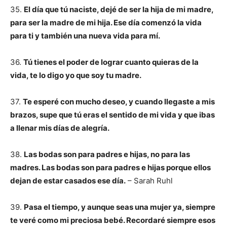
35.
El día que tú naciste, dejé de ser la hija de mi madre,
para ser la madre de mi hija. Ese día comenzó la vida
para ti y también una nueva vida para mí.
36.
Tú tienes el poder de lograr cuanto quieras de la
vida, te lo digo yo que soy tu madre.
37.
Te esperé con mucho deseo, y cuando llegaste a mis
brazos, supe que tú eras el sentido de mi vida y que ibas
a llenar mis días de alegría.
38.
Las bodas son para padres e hijas, no para las
madres. Las bodas son para padres e hijas porque ellos
dejan de estar casados ese día.
– Sarah Ruhl
39.
Pasa el tiempo, y aunque seas una mujer ya, siempre
te veré como mi preciosa bebé. Recordaré siempre esos