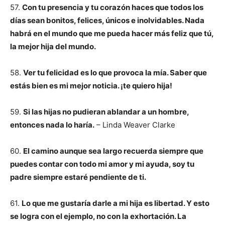
57.
Con tu presencia y tu corazón haces que todos los
días sean bonitos, felices, únicos e inolvidables. Nada
habrá en el mundo que me pueda hacer más feliz que tú,
la mejor hija del mundo.
58.
Ver tu felicidad es lo que provoca la mía. Saber que
estás bien es mi mejor noticia. ¡te quiero hija!
59.
Si las hijas no pudieran ablandar a un hombre,
entonces nada lo haría.
– Linda Weaver Clarke
60.
El camino aunque sea largo recuerda siempre que
puedes contar con todo mi amor y mi ayuda, soy tu
padre siempre estaré pendiente de ti.
61.
Lo que me gustaría darle a mi hija es libertad. Y esto
se logra con el ejemplo, no con la exhortación. La