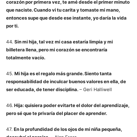
corazón por primera vez, te amé desde el primer minuto
que naciste. Cuando vi tu carita y tomaste mi mano,
entonces supe que desde ese instante, yo daría la vida
por ti.
44.
Sin mi hija, tal vez mi casa estaría limpia y mi
billetera llena, pero mi corazón se encontraría
totalmente vacío.
45.
Mi hija es el regalo más grande. Siento tanta
responsabilidad de inculcar buenos valores en ella, de
ser educada, de tener disciplina.
– Geri Halliwell
46.
Hija: quisiera poder evitarte el dolor del aprendizaje,
pero sé que te privaría del placer de aprender.
47.
En la profundidad de los ojos de mi niña pequeña,