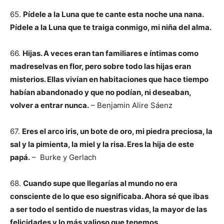
65.
Pídele a la Luna que te cante esta noche una nana.
Pídele a la Luna que te traiga conmigo, mi niña del alma.
66.
Hijas. A veces eran tan familiares e íntimas como
madreselvas en flor, pero sobre todo las hijas eran
misterios. Ellas vivían en habitaciones que hace tiempo
habían abandonado y que no podían, ni deseaban,
volver a entrar nunca.
– Benjamin Alire Sáenz
67.
Eres el arco iris, un bote de oro, mi piedra preciosa, la
sal y la pimienta, la miel y la risa. Eres la hija de este
papá.
– Burke y Gerlach
68.
Cuando supe que llegarías al mundo no era
consciente de lo que eso significaba. Ahora sé que ibas
a ser todo el sentido de nuestras vidas, la mayor de las
felicidades y lo más valioso que tenemos.