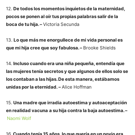
12.
De todos los momentos inquietos de la maternidad,
pocos se ponen al oír tus propias palabras salir de la
boca de tu hija. –
Victoria Secunda
13.
Lo que más me enorgullece de mi vida personal es
que mi hija cree que soy fabulosa. –
Brooke Shields
14.
Incluso cuando era una niña pequeña, entendía que
las mujeres tenía secretos y que algunos de ellos solo se
los contaban a las hijas. De esta manera, estábamos
unidas por la eternidad.
–
Alice Hoffman
15.
Una madre que irradia autoestima y autoaceptación
en realidad vacuna
a su hija contra la baja autoestima. –
Naomi Wolf
16.
Cuando tenía 15 años, lo que quería en un novio era