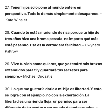
27.
Tener hijos solo pone al mundo entero en
perspectiva. Todo lo demás simplemente desaparece. –
Kate Winslet
28.
Cuando te estás muriendo de risa porque tu hijo de
tres años hizo una broma pesada, no importa qué más
esté pasando. Esa es la verdadera felicidad. –
Gwyneth
Paltrow
29.
Vive tu vida como quieras, que yo tendré mis brazos
extendidos para ti y guardaré tus secretos para
siempre. –
Michael Ondaatje
30.
Lo que me gustaría darle a mi hija es libertad. Y esto
se logra con el ejemplo, no con la exhortación. La
libertad es una rienda floja, un permiso para ser
diferente de tu madre y ser amada de todos modos. –