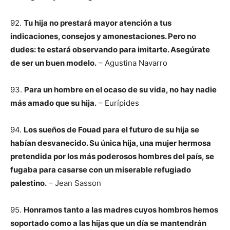
92.
Tu hija no prestará mayor atención a tus
indicaciones, consejos y amonestaciones. Pero no
dudes: te estará observando para imitarte. Asegúrate
de ser un buen modelo.
– Agustina Navarro
93.
Para un hombre en el ocaso de su vida, no hay nadie
más amado que su hija.
– Eurípides
94.
Los sueños de Fouad para el futuro de su hija se
habían desvanecido. Su única hija, una mujer hermosa
pretendida por los más poderosos hombres del país, se
fugaba para casarse con un miserable refugiado
palestino.
– Jean Sasson
95.
Honramos tanto a las madres cuyos hombros hemos
soportado como a las hijas que un día se mantendrán