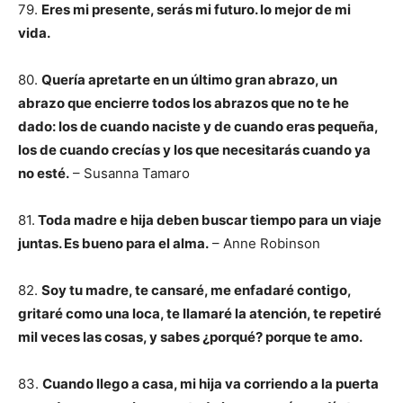
79.
Eres mi presente, serás mi futuro. lo mejor de mi
vida.
80.
Quería apretarte en un último gran abrazo, un
abrazo que encierre todos los abrazos que no te he
dado: los de cuando naciste y de cuando eras pequeña,
los de cuando crecías y los que necesitarás cuando ya
no esté.
– Susanna Tamaro
81.
Toda madre e hija deben buscar tiempo para un viaje
juntas. Es bueno para el alma.
– Anne Robinson
82.
Soy tu madre, te cansaré, me enfadaré contigo,
gritaré como una loca, te llamaré la atención, te repetiré
mil veces las cosas, y sabes ¿porqué? porque te amo.
83.
Cuando llego a casa, mi hija va corriendo a la puerta