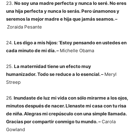
23.
No soy una madre perfecta y nunca lo seré. No eres
una hija perfecta y nunca lo serás. Pero únamonos y
seremos la mejor madre e hija que jamás seamos. –
Zoraida Pesante
24.
Les digo a mis hijos: ‘Estoy pensando en ustedes en
cada minuto de mi día. –
Michelle Obama
25.
La maternidad tiene un efecto muy
humanizador. Todo se reduce a lo esencial. –
Meryl
Streep
26.
Inundaste de luz mi vida con sólo mirarme a los ojos,
minutos después de nacer. Llenaste mi casa con tu risa
de niña. Alegras mi crepúsculo con una simple llamada.
Gracias por compartir conmigo tu mundo.
–
Carola
Gowland