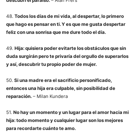
descubrí el paraíso.
– Alan Frers
48.
Todos los días de mi vida, al despertar, lo primero
que hago es pensar en ti. Y es que me gusta despertar
feliz con una sonrisa que me dure todo el día.
49.
Hija: quisiera poder evitarte los obstáculos que sin
duda surgirán pero te privaría del orgullo de superarlos
y así, descubrir tu propio poder de mujer.
50.
Si una madre era el sacrificio personificado,
entonces una hija era culpable, sin posibilidad de
reparación.
– Milan Kundera
51.
No hay un momento y un lugar para el amor hacia mi
hija: todo momento y cualquier lugar son los mejores
para recordarte cuánto te amo.