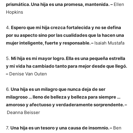
prismática. Una hija es una promesa, mantenida.
–
Ellen
Hopkins
4.
Espero que mi hija crezca fortalecida y no se defina
por su aspecto sino por las cualidades que la hacen una
mujer inteligente, fuerte y responsable. –
Isaiah Mustafa
5.
Mi hija es mi mayor logro. Ella es una pequeña estrella
y mi vida ha cambiado tanto para mejor desde que llegó.
–
Denise Van Outen
6.
Una hija es un milagro que nunca deja de ser
milagroso … lleno de belleza y belleza para siempre …
amoroso y afectuoso y verdaderamente sorprendente. –
Deanna Beisser
7.
Una hija es un tesoro y una causa de insomnio. –
Ben