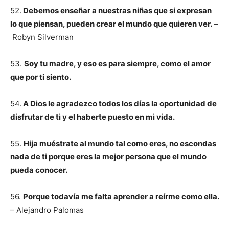
52.
Debemos enseñar a nuestras niñas que si expresan
lo que piensan, pueden crear el mundo que quieren ver.
–
Robyn Silverman
53.
Soy tu madre, y eso es para siempre, como el amor
que por ti siento.
54.
A Dios le agradezco todos los días la oportunidad de
disfrutar de ti y el haberte puesto en mi vida.
55.
Hija muéstrate al mundo tal como eres, no escondas
nada de ti porque eres la mejor persona que el mundo
pueda conocer.
56.
Porque todavía me falta aprender a reírme como ella.
– Alejandro Palomas