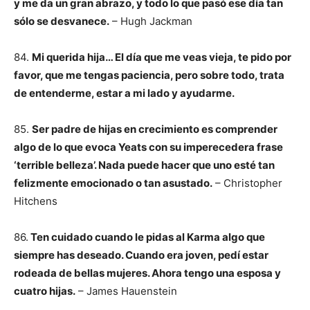
y me da un gran abrazo, y todo lo que pasó ese día tan
sólo se desvanece.
– Hugh Jackman
84.
Mi querida hija… El día que me veas vieja, te pido por
favor, que me tengas paciencia, pero sobre todo, trata
de entenderme, estar a mi lado y ayudarme.
85.
Ser padre de hijas en crecimiento es comprender
algo de lo que evoca Yeats con su imperecedera frase
‘terrible belleza’. Nada puede hacer que uno esté tan
felizmente emocionado o tan asustado.
– Christopher
Hitchens
86.
Ten cuidado cuando le pidas al Karma algo que
siempre has deseado. Cuando era joven, pedí estar
rodeada de bellas mujeres. Ahora tengo una esposa y
cuatro hijas.
– James Hauenstein