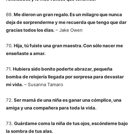
69.
Me dieron un gran regalo. Es un milagro que nunca
deja de sorprenderme y me recuerda que tengo que dar
gracias todos los días.
– Jake Owen
70.
Hija, tú fuiste una gran maestra. Con sólo nacer me
enseñaste a amar.
71.
Hubiera sido bonito poderte abrazar, pequeña
bomba de relojería llegada por sorpresa para devastar
mi vida.
– Susanna Tamaro
72.
Ser mamá de una niña es ganar una cómplice, una
amiga y una compañera para toda la vida.
73.
Guárdame como la niña de tus ojos, escóndeme bajo
la sombra de tus alas.