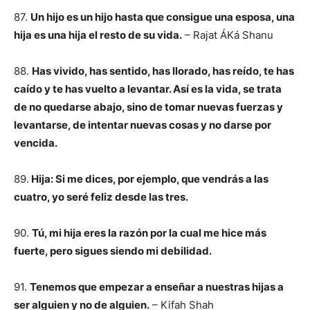
87.
Un hijo es un hijo hasta que consigue una esposa, una
hija es una hija el resto de su vida.
– Rajat ÁKá Shanu
88.
Has vivido, has sentido, has llorado, has reído, te has
caído y te has vuelto a levantar. Así es la vida, se trata
de no quedarse abajo, sino de tomar nuevas fuerzas y
levantarse, de intentar nuevas cosas y no darse por
vencida.
89.
Hija: Si me dices, por ejemplo, que vendrás a las
cuatro, yo seré feliz desde las tres.
90.
Tú, mi hija eres la razón por la cual me hice más
fuerte, pero sigues siendo mi debilidad.
91.
Tenemos que empezar a enseñar a nuestras hijas a
ser alguien y no de alguien.
– Kifah Shah