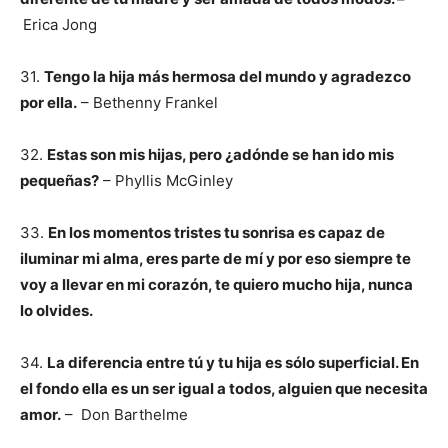
Erica Jong
31.
Tengo la hija más hermosa del mundo y agradezco
por ella.
– Bethenny Frankel
32.
Estas son mis hijas, pero ¿adónde se han ido mis
pequeñas?
– Phyllis McGinley
33.
En los momentos tristes tu sonrisa es capaz de
iluminar mi alma, eres parte de mí y por eso siempre te
voy a llevar en mi corazón, te quiero mucho hija, nunca
lo olvides.
34.
La diferencia entre tú y tu hija es sólo superficial. En
el fondo ella es un ser igual a todos, alguien que necesita
amor.
– Don Barthelme