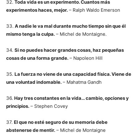
32.
Toda vida es un experimento. Cuantos más
experimentos haces, mejor.
– Ralph Waldo Emerson
33.
A nadie le va mal durante mucho tiempo sin que él
mismo tenga la culpa.
– Michel de Montaigne.
34.
Si no puedes hacer grandes cosas, haz pequeñas
cosas de una forma grande.
– Napoleon Hill
35.
La fuerza no viene de una capacidad física. Viene de
una voluntad indomable.
– Mahatma Gandh
36.
Hay tres constantes en la vida… cambio, opciones y
principios.
– Stephen Covey
37.
El que no esté seguro de su memoria debe
abstenerse de mentir.
– Michel de Montaigne