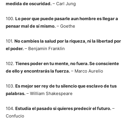
medida de oscuridad.
– Carl Jung
100.
Lo peor que puede pasarle aun hombre es llegar a
pensar mal de sí mismo.
– Goethe
101.
No cambies la salud por la riqueza, ni la libertad por
el poder.
– Benjamin Franklin
102.
Tienes poder en tu mente, no fuera. Se consciente
de ello y encontrarás la fuerza.
– Marco Aurelio
103.
Es mejor ser rey de tu silencio que esclavo de tus
palabras.
– William Shakespeare
104.
Estudia el pasado si quieres predecir el futuro.
–
Confucio