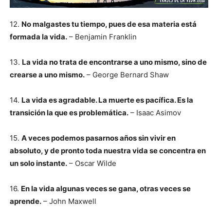
12.
No malgastes tu tiempo, pues de esa materia está
formada la vida.
– Benjamin Franklin
13.
La vida no trata de encontrarse a uno mismo, sino de
crearse a uno mismo.
– George Bernard Shaw
14.
La vida es agradable. La muerte es pacífica. Es la
transición la que es problemática.
– Isaac Asimov
15.
A veces podemos pasarnos años sin vivir en
absoluto, y de pronto toda nuestra vida se concentra en
un solo instante.
– Oscar Wilde
16.
En la vida algunas veces se gana, otras veces se
aprende.
– John Maxwell