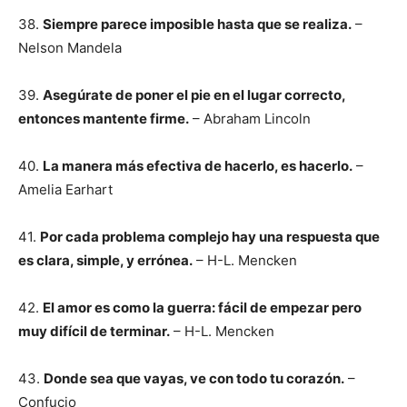
38.
Siempre parece imposible hasta que se realiza.
–
Nelson Mandela
39.
Asegúrate de poner el pie en el lugar correcto,
entonces mantente firme.
– Abraham Lincoln
40.
La manera más efectiva de hacerlo, es hacerlo.
–
Amelia Earhart
41.
Por cada problema complejo hay una respuesta que
es clara, simple, y errónea.
– H-L. Mencken
42.
El amor es como la guerra: fácil de empezar pero
muy difícil de terminar.
– H-L. Mencken
43.
Donde sea que vayas, ve con todo tu corazón.
–
Confucio