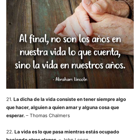
21.
La dicha de la vida consiste en tener siempre algo
que hacer, alguien a quien amar y alguna cosa que
esperar.
– Thomas Chalmers
22.
La vida es lo que pasa mientras estás ocupado
haciendo otros planes.
– John Lenon