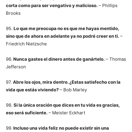
corta como para ser vengativo y malicioso.
– Phillips
Brooks
95.
Lo que me preocupa no es que me hayas mentido,
sino que de ahora en adelante ya no podré creer en ti.
–
Friedrich Nietzsche
96.
Nunca gastes el dinero antes de ganártelo.
– Thomas
Jefferson
97.
Abre los ojos, mira dentro. ¿Estas satisfecho con la
vida que estás viviendo?
– Bob Marley
98.
Si la única oración que dices en tu vida es gracias,
eso será suficiente.
– Meister Eckhart
99.
Incluso una vida feliz no puede existir sin una