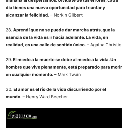
mañana al despertarnos. Olvídate de tus errores, cada
día tienes una nueva oportunidad para triunfar y
alcanzar la felicidad.
– Norkin Gilbert
28.
Aprendí que no se puede dar marcha atrás, que la
esencia de la vida es ir hacia adelante. La vida, en
realidad, es una calle de sentido único.
– Agatha Christie
29.
El miedo a la muerte se debe al miedo a la vida. Un
hombre que vive plenamente, está preparado para morir
en cualquier momento.
– Mark Twain
30.
El amor es el río de la vida discurriendo por el
mundo.
– Henry Ward Beecher