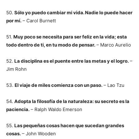
50.
Sólo yo puedo cambiar mi vida. Nadie lo puede hacer
por mí.
– Carol Burnett
51.
Muy poco se necesita para ser feliz en la vida; esta
todo dentro de ti, en tu modo de pensar.
– Marco Aurelio
52.
La disciplina es el puente entre las metas y el logro.
–
Jim Rohn
53.
El viaje de miles comienza con un paso.
– Lao Tzu
54.
Adopta la filosofía de la naturaleza: su secreto es la
paciencia.
– Ralph Waldo Emerson
55.
Las pequeñas cosas hacen que sucedan grandes
cosas.
– John Wooden