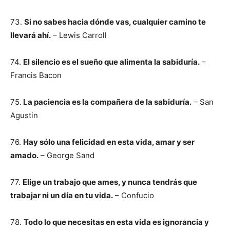
73.
Si no sabes hacia dónde vas, cualquier camino te
llevará ahí.
– Lewis Carroll
74.
El silencio es el sueño que alimenta la sabiduría.
–
Francis Bacon
75.
La paciencia es la compañera de la sabiduría.
– San
Agustin
76.
Hay sólo una felicidad en esta vida, amar y ser
amado.
– George Sand
77.
Elige un trabajo que ames, y nunca tendrás que
trabajar ni un día en tu vida.
– Confucio
78.
Todo lo que necesitas en esta vida es ignorancia y