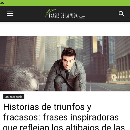
Sin categoría
Historias de triunfos y
fracasos: frases inspiradoras
que reflejan los altibajos de las