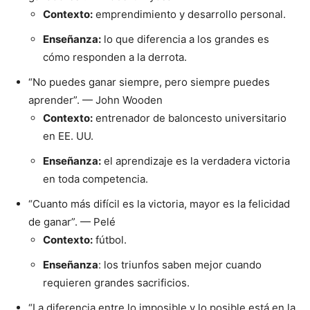
Contexto:
emprendimiento y desarrollo personal.
Enseñanza:
lo que diferencia a los grandes es
cómo responden a la derrota.
“No puedes ganar siempre, pero siempre puedes
aprender”. — John Wooden
Contexto:
entrenador de baloncesto universitario
en EE. UU.
Enseñanza:
el aprendizaje es la verdadera victoria
en toda competencia.
“Cuanto más difícil es la victoria, mayor es la felicidad
de ganar”. — Pelé
Contexto:
fútbol.
Enseñanza
: los triunfos saben mejor cuando
requieren grandes sacrificios.
“La diferencia entre lo imposible y lo posible está en la