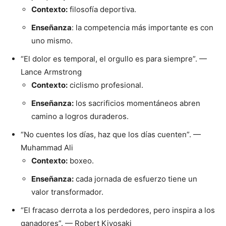
Contexto:
filosofía deportiva.
Enseñanza
: la competencia más importante es con
uno mismo.
“El dolor es temporal, el orgullo es para siempre”. —
Lance Armstrong
Contexto:
ciclismo profesional.
Enseñanza:
los sacrificios momentáneos abren
camino a logros duraderos.
“No cuentes los días, haz que los días cuenten”. —
Muhammad Ali
Contexto:
boxeo.
Enseñanza:
cada jornada de esfuerzo tiene un
valor transformador.
“El fracaso derrota a los perdedores, pero inspira a los
ganadores”. — Robert Kiyosaki