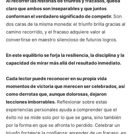
Al recorrer las historias de triunfos y fracasos, queda
claro que ambos son inseparables y que juntos
conforman el verdadero significado de competir.
Son
dos caras de la misma moneda: el triunfo brilla gracias al
camino recorrido, y el fracaso adquiere valor al
convertirse en maestro silencioso de futuros logros.
En este equilibrio se forja la resiliencia, la disciplina y la
capacidad de mirar más allá del resultado inmediato.
Cada lector puede reconocer en su propia vida
momentos de victoria que merecen ser celebrados, así
como derrotas que, aunque dolorosas, dejaron
lecciones imborrables.
Reflexionar sobre estas
experiencias personales ayuda a comprender que el
éxito no se mide solo por lo que se gana, sino también
por la forma en que se afronta lo perdido. Celebrar un
triunfo fortalece la confianza; aprender de un fracaso, en