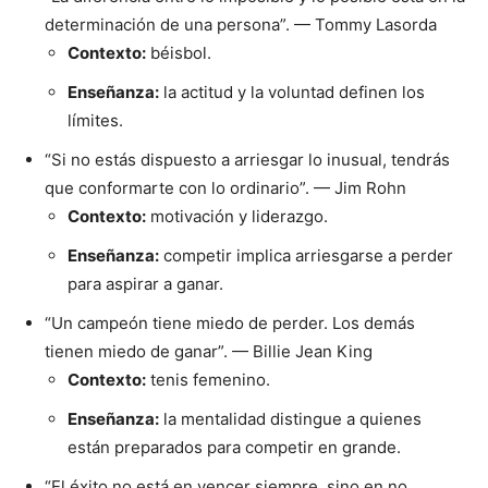
determinación de una persona”. — Tommy Lasorda
Contexto:
béisbol.
Enseñanza:
la actitud y la voluntad definen los
límites.
“Si no estás dispuesto a arriesgar lo inusual, tendrás
que conformarte con lo ordinario”. — Jim Rohn
Contexto:
motivación y liderazgo.
Enseñanza:
competir implica arriesgarse a perder
para aspirar a ganar.
“Un campeón tiene miedo de perder. Los demás
tienen miedo de ganar”. — Billie Jean King
Contexto:
tenis femenino.
Enseñanza:
la mentalidad distingue a quienes
están preparados para competir en grande.
“El éxito no está en vencer siempre, sino en no