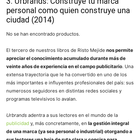
3. Urbrands: Construye tu marca
personal como quien construye una
ciudad (2014)
No se han encontrado productos.
El tercero de nuestros libros de Risto Mejide
nos permite
apreciar el conocimiento acumulado durante más de
veinte años de experiencia en el campo publicitario
. Una
extensa trayectoria que le ha convertido en uno de los
más importantes e influyentes profesionales del país: sus
numerosos seguidores en distintas redes sociales y
programas televisivos lo avalan.
Urbrands
adentra a sus lectores en el mundo de la
publicidad
y, más concretamente, en
la gestión integral
de una marca (ya sea personal o industrial) otorgando a
sus lectores una hoja de ruta clara y concisa para