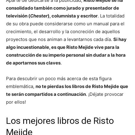
Aparte de dedicarse a la publicidad,
Risto Mejide se ha
consolidado también como jurado y presentador de
televisión (
Chester
), columnista y escritor
. La totalidad
de su obra puede considerarse como un manual para el
crecimiento, el desarrollo y la concreción de aquellos
proyectos que nos animan a levantarnos cada día.
Si hay
algo incuestionable, es que Risto Mejide vive para la
construcción de su imperio personal sin dudar a la hora
de aportarnos sus claves
.
Para descubrir un poco más acerca de esta figura
emblemática,
no te pierdas los libros de Risto Mejide que
te serán compartidos a continuación
. ¡Déjate provocar
por ellos!
Los mejores libros de Risto
Mejide