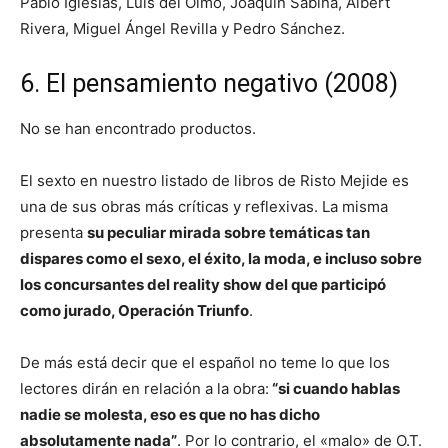
Pablo Iglesias, Luis del Olmo, Joaquín Sabina, Albert
Rivera, Miguel Ángel Revilla y Pedro Sánchez.
6. El pensamiento negativo (2008)
No se han encontrado productos.
El sexto en nuestro listado de libros de Risto Mejide es
una de sus obras más críticas y reflexivas. La misma
presenta
su peculiar mirada sobre temáticas tan
dispares como el sexo, el éxito, la moda, e incluso sobre
los concursantes del reality show del que participó
como jurado, Operación Triunfo
.
De más está decir que el español no teme lo que los
lectores dirán en relación a la obra:
“si cuando hablas
nadie se molesta, eso es que no has dicho
absolutamente nada”
. Por lo contrario, el «malo» de O.T.