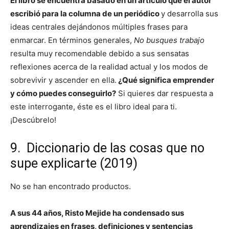
El libro se encuentra basado en un artículo que el autor
escribió para la columna de un periódico
y desarrolla sus
ideas centrales dejándonos múltiples frases para
enmarcar. En términos generales,
No busques trabajo
resulta muy recomendable debido a sus sensatas
reflexiones acerca de la realidad actual y los modos de
sobrevivir y ascender en ella.
¿Qué significa emprender
y cómo puedes conseguirlo?
Si quieres dar respuesta a
este interrogante, éste es el libro ideal para ti.
¡Descúbrelo!
9. Diccionario de las cosas que no
supe explicarte (2019)
No se han encontrado productos.
A sus 44 años, Risto Mejide ha condensado sus
aprendizajes en frases, definiciones y sentencias