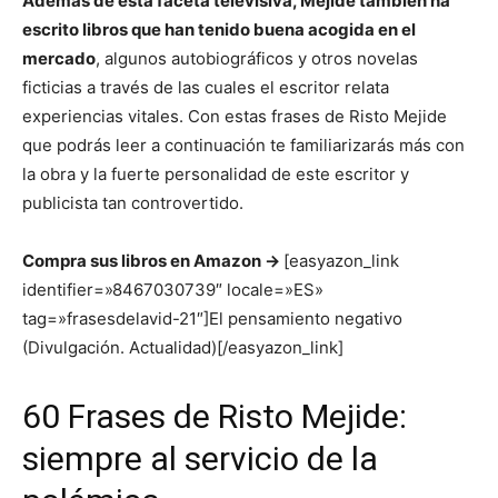
Además de esta faceta televisiva, Mejide también ha
escrito libros que han tenido buena acogida en el
mercado
, algunos autobiográficos y otros novelas
ficticias a través de las cuales el escritor relata
experiencias vitales. Con estas frases de Risto Mejide
que podrás leer a continuación te familiarizarás más con
la obra y la fuerte personalidad de este escritor y
publicista tan controvertido.
Compra sus libros en Amazon ->
[easyazon_link
identifier=»8467030739″ locale=»ES»
tag=»frasesdelavid-21″]El pensamiento negativo
(Divulgación. Actualidad)[/easyazon_link]
60 Frases de Risto Mejide:
siempre al servicio de la