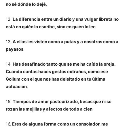
no sé dónde lo dejé
.
12.
La diferencia entre un diario y una vulgar libreta no
está en quién lo escribe, sino en quién lo lee
.
13.
A ellas les visten como a putas y a nosotros como a
payasos
.
14.
Has desafinado tanto que se me ha caído la oreja.
Cuando cantas haces gestos extraños, como ese
Gollum con el que nos has deleitado en tu última
actuación
.
15.
Tiempos de amor pasteurizado, besos que ni se
rozan las mejillas y afectos de todo a cien
.
16.
Eres de alguna forma como un consolador, me