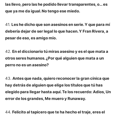
las llevo, pero las he podido llevar transparentes, o… es
que ya me da igual. No tengo ese miedo.
41.
Les he dicho que son asesinos en serie. Y que para mí
debería dejar de ser legal lo que hacen. Y Fran Rivera, a
pesar de eso, es amigo mío.
42.
En el diccionario tú miras asesino y es el que mata a
otros seres humanos. ¿Por qué alguien que mata a un
perro no es un asesino?
43.
Antes que nada, quiero reconocer la gran cínica que
hay detrás de alguien que elige los títulos que tú has
elegido para llegar hasta aquí. Te los recuerdo: Adios, Un
error de los grandes, Me muero y Runaway.
44.
Felicito al tapicero que te ha hecho el traje, eres el