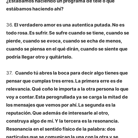
¿Estábamos haciendo un programa de tele o qué
estábamos haciendo ahí?
36.
El verdadero amor es una autentica putada. No es
todo rosa. Es sufrir. Se sufre cuando se tiene, cuando se
pierde, cuando se evoca, cuando se echa de menos,
cuando se piensa en el qué dirán, cuando se siente que
podría llegar otro y quitártelo.
37.
Cuando tú abres la boca para decir algo tienes que
pensar que cumplas tres erres. La primera erre es de
relevancia. Qué coño le importa a la otra persona lo que
voy a contar. Esta perogrullada ya se carga la mitad de
los mensajes que vemos por ahí. La segunda es la
reputación. Que además de interesarle al otro,
construya algo de mí. Y la tercera es la resonancia.
Resonancia en el sentido físico de la palabra: dos
partículas que se comunican la una con la otra y se