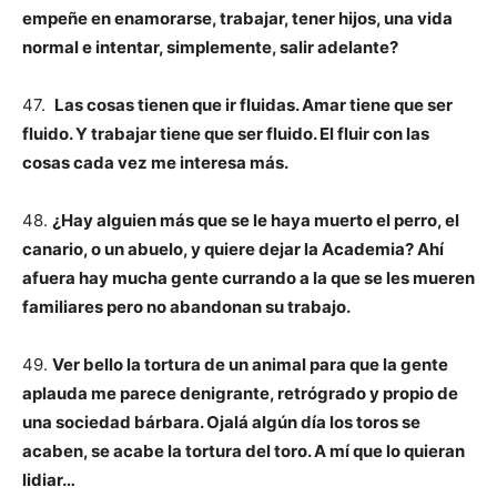
empeñe en enamorarse, trabajar, tener hijos, una vida
normal e intentar, simplemente, salir adelante?
47.
Las cosas tienen que ir fluidas. Amar tiene que ser
fluido. Y trabajar tiene que ser fluido. El fluir con las
cosas cada vez me interesa más.
48.
¿Hay alguien más que se le haya muerto el perro, el
canario, o un abuelo, y quiere dejar la Academia? Ahí
afuera hay mucha gente currando a la que se les mueren
familiares pero no abandonan su trabajo.
49.
Ver bello la tortura de un animal para que la gente
aplauda me parece denigrante, retrógrado y propio de
una sociedad bárbara. Ojalá algún día los toros se
acaben, se acabe la tortura del toro. A mí que lo quieran
lidiar…