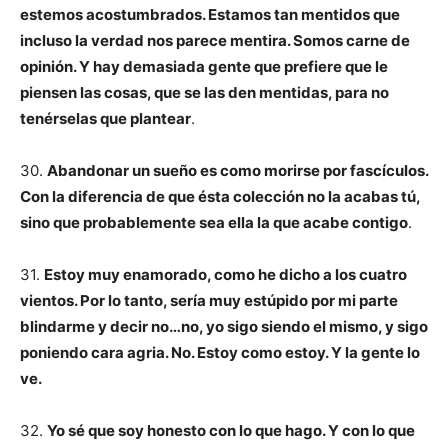
estemos acostumbrados. Estamos tan mentidos que
incluso la verdad nos parece mentira. Somos carne de
opinión. Y hay demasiada gente que prefiere que le
piensen las cosas, que se las den mentidas, para no
tenérselas que plantear
.
30.
Abandonar un sueño es como morirse por fascículos.
Con la diferencia de que ésta colección no la acabas tú,
sino que probablemente sea ella la que acabe contigo
.
31.
Estoy muy enamorado, como he dicho a los cuatro
vientos. Por lo tanto, sería muy estúpido por mi parte
blindarme y decir no…no, yo sigo siendo el mismo, y sigo
poniendo cara agria. No. Estoy como estoy. Y la gente lo
ve.
32.
Yo sé que soy honesto con lo que hago. Y con lo que