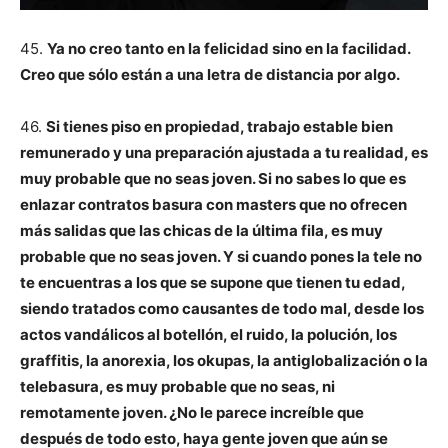
45.
Ya no creo tanto en la felicidad sino en la facilidad.
Creo que sólo están a una letra de distancia por algo.
46.
Si tienes piso en propiedad, trabajo estable bien
remunerado y una preparación ajustada a tu realidad, es
muy probable que no seas joven. Si no sabes lo que es
enlazar contratos basura con masters que no ofrecen
más salidas que las chicas de la última fila, es muy
probable que no seas joven. Y si cuando pones la tele no
te encuentras a los que se supone que tienen tu edad,
siendo tratados como causantes de todo mal, desde los
actos vandálicos al botellón, el ruido, la polución, los
graffitis, la anorexia, los okupas, la antiglobalización o la
telebasura, es muy probable que no seas, ni
remotamente joven. ¿No le parece increíble que
después de todo esto, haya gente joven que aún se