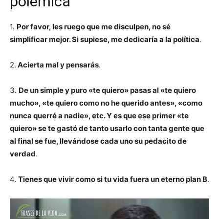
polémica
1.
Por favor, les ruego que me disculpen, no sé
simplificar mejor. Si supiese, me dedicaría a la política
.
2.
Acierta mal y pensarás
.
3.
De un simple y puro «te quiero» pasas al «te quiero
mucho», «te quiero como no he querido antes», «como
nunca querré a nadie», etc. Y es que ese primer «te
quiero» se te gastó de tanto usarlo con tanta gente que
al final se fue, llevándose cada uno su pedacito de
verdad
.
4.
Tienes que vivir como si tu vida fuera un eterno plan B
.