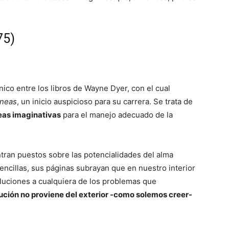
75)
ico entre los libros de Wayne Dyer, con el cual
óneas
, un inicio auspicioso para su carrera. Se trata de
eas imaginativas
para el manejo adecuado de la
ntran puestos sobre las potencialidades del alma
cillas, sus páginas subrayan que en nuestro interior
oluciones a cualquiera de los problemas que
lución no proviene del exterior -como solemos creer-