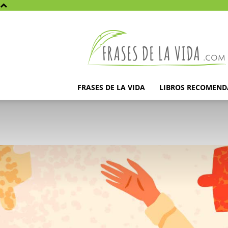
Frases
de
la
vida
FRASES DE LA VIDA
LIBROS RECOMEN