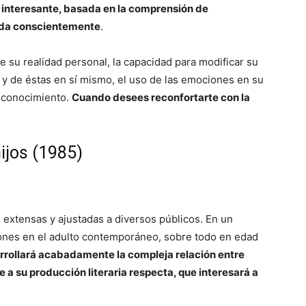
 interesante, basada en la comprensión de
vida conscientemente
.
de su realidad personal, la capacidad para modificar su
 y de éstas en sí mismo, el uso de las emociones en su
toconocimiento.
Cuando desees reconfortarte con la
hijos (1985)
 extensas y ajustadas a diversos públicos. En un
iones en el adulto contemporáneo, sobre todo en edad
rrollará acabadamente la compleja relación entre
e a su producción literaria respecta, que interesará a