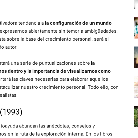
tivadora tendencia a
la configuración de
un mundo
 expresarnos abiertamente sin temor a ambigüedades,
uesta sobre la base del crecimiento personal, será el
o autor.
tará una serie de puntualizaciones sobre
la
os dentro y la importancia de visualizarnos como
rtará las claves necesarias para elaborar aquellos
aculizar nuestro crecimiento personal. Todo ello, con
alistas.
 (1993)
autoayuda abundan las anécdotas, consejos y
s en la ruta de la exploración interna. En los libros