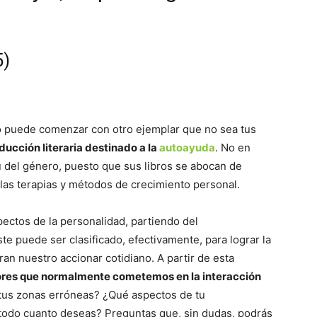
5)
no puede comenzar con otro ejemplar que no sea tus
ducción literaria destinado a la
autoayuda
. No en
 del género, puesto que sus libros se abocan de
 las terapias y métodos de crecimiento personal.
pectos de la personalidad, partiendo del
e puede ser clasificado, efectivamente, para lograr la
ran nuestro accionar cotidiano. A partir de esta
rrores que normalmente cometemos en la interacción
 tus zonas erróneas? ¿Qué aspectos de tu
 todo cuanto deseas? Preguntas que, sin dudas, podrás