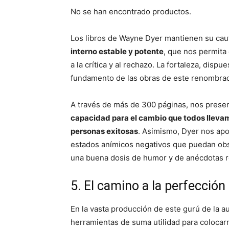
No se han encontrado productos.
Los libros de Wayne Dyer mantienen su cau
interno estable y potente
, que nos permita
a la crítica y al rechazo. La fortaleza, disp
fundamento de las obras de este renombrad
A través de más de 300 páginas, nos presen
capacidad para el cambio que todos llevam
personas exitosas
. Asimismo, Dyer nos apo
estados anímicos negativos que puedan obst
una buena dosis de humor y de anécdotas re
5. El camino a la perfección
En la vasta producción de este gurú de la 
herramientas de suma utilidad para colocarno