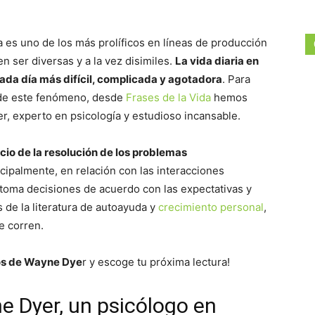
a es uno de los más prolíficos en líneas de producción
 ser diversas y a la vez disimiles.
La vida diaria en
cada día más difícil, complicada y agotadora
. Para
 de este fenómeno, desde
Frases de la Vida
hemos
r, experto en psicología y estudioso incansable.
icio de la resolución de los problemas
ncipalmente, en relación con las interacciones
 toma decisiones de acuerdo con las expectativas y
 de la literatura de autoayuda y
crecimiento personal
,
e corren.
ros de Wayne Dye
r y escoge tu próxima lectura!
e Dyer, un psicólogo en