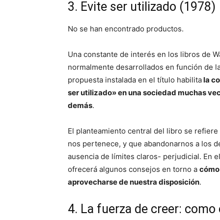
3. Evite ser utilizado (1978)
No se han encontrado productos.
Una constante de interés en los libros de Wa
normalmente desarrollados en función de la 
propuesta instalada en el título habilita
la c
ser utilizado» en una sociedad muchas vec
demás
.
El planteamiento central del libro se refie
nos pertenece, y que abandonarnos a los d
ausencia de límites claros- perjudicial. En 
ofrecerá algunos consejos en torno a
cómo 
aprovecharse de nuestra disposición
.
4. La fuerza de creer: como