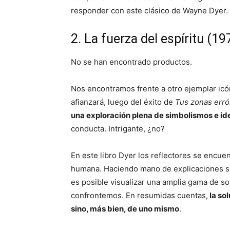
responder con este clásico de Wayne Dyer.
2. La fuerza del espíritu (19
No se han encontrado productos.
Nos encontramos frente a otro ejemplar icón
afianzará, luego del éxito de
Tus zonas err
una exploración plena de simbolismos e id
conducta. Intrigante, ¿no?
En este libro Dyer los reflectores se encue
humana. Haciendo mano de explicaciones sen
es posible visualizar una amplia gama de s
confrontemos. En resumidas cuentas,
la so
sino, más bien, de uno mismo
.