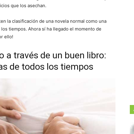
uicios que los asechan.
iten la clasificación de una novela normal como una
s los tiempos. Ahora sí ha llegado el momento de
r ello!
o a través de un buen libro:
as de todos los tiempos