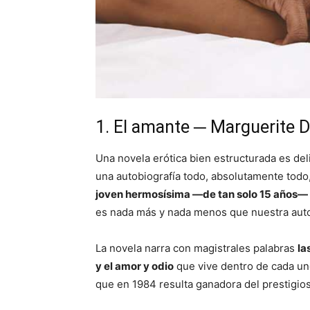
1. El amante ─ Marguerite 
Una novela erótica bien estructurada es del
una autobiografía todo, absolutamente todo
joven hermosísima —de tan solo 15 años—
es nada más y nada menos que nuestra aut
La novela narra con magistrales palabras
la
y el amor y odio
que vive dentro de cada uno
que en 1984 resulta ganadora del prestigi