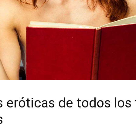
 eróticas de todos los
s