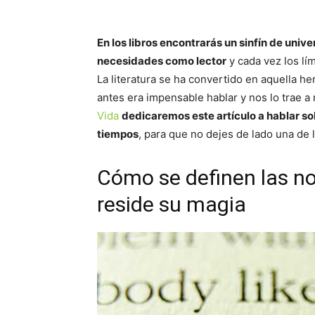
En los libros encontrarás un sinfín de uni
necesidades como lector
y cada vez los l
La literatura se ha convertido en aquella h
antes era impensable hablar y nos lo trae a
Vida
dedicaremos este artículo a hablar so
tiempos
, para que no dejes de lado una de l
Cómo se definen las no
reside su magia