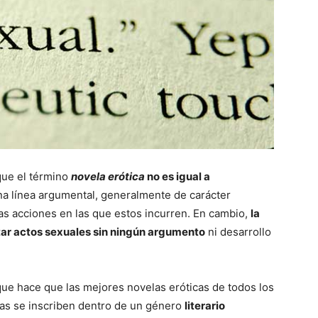
que el término
novela erótica
no es igual a
na línea argumental, generalmente de carácter
las acciones en las que estos incurren. En cambio,
la
tar actos sexuales sin ningún argumento
ni desarrollo
que hace que las mejores novelas eróticas de todos los
cas se inscriben dentro de un género
literario