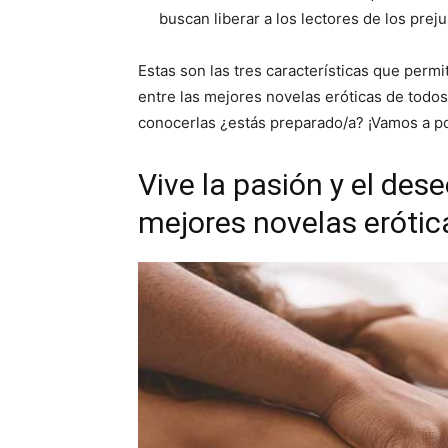
buscan liberar a los lectores de los prej
Estas son las tres características que perm
entre las mejores novelas eróticas de todo
conocerlas ¿estás preparado/a? ¡Vamos a po
Vive la pasión y el dese
mejores novelas erótic