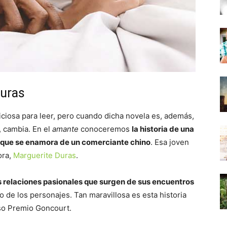
Duras
iciosa para leer, pero cuando dicha novela es, además,
, cambia. En el
amante
conoceremos
la historia de una
 que se enamora de un comerciante chino
. Esa joven
ora,
Marguerite Duras
.
s relaciones pasionales que surgen de sus encuentros
 de los personajes. Tan maravillosa es esta historia
oso Premio Goncourt.