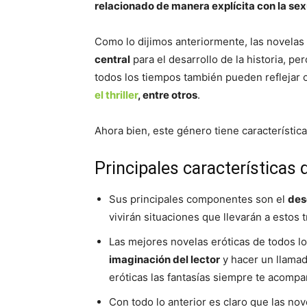
relacionado de manera explícita con la se
Como lo dijimos anteriormente, las novelas
central
para el desarrollo de la historia, p
todos los tiempos también pueden reflejar 
el thriller
, entre otros
.
Ahora bien, este género tiene característic
Principales características 
Sus principales componentes son el
des
vivirán situaciones que llevarán a estos tr
Las mejores novelas eróticas de todos lo
imaginación del lector
y hacer un llamad
eróticas las fantasías siempre te acompa
Con todo lo anterior es claro que las no