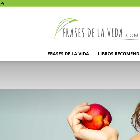
Frases
de
la
vida
FRASES DE LA VIDA
LIBROS RECOMEN