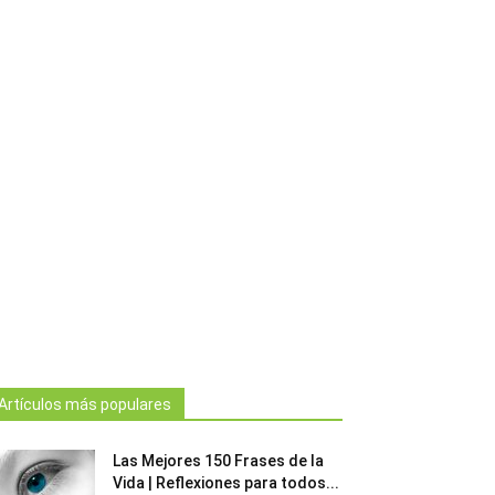
Artículos más populares
Las Mejores 150 Frases de la
Vida | Reflexiones para todos...