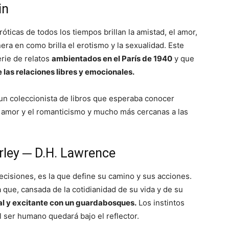
in
óticas de todos los tiempos brillan la amistad, el amor,
nera en como brilla el erotismo y la sexualidad. Este
erie de relatos
ambientados en el París de 1940
y que
e las relaciones libres y emocionales.
un coleccionista de libros que esperaba conocer
el amor y el romanticismo y mucho más cercanas a las
rley ─ D.H. Lawrence
decisiones, es la que define su camino y sus acciones.
a que, cansada de la cotidianidad de su vida y de su
l y excitante con un guardabosques.
Los instintos
l ser humano quedará bajo el reflector.