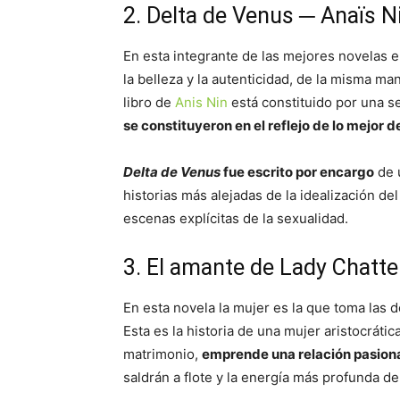
2. Delta de Venus ─ Anaïs N
En esta integrante de las mejores novelas er
la belleza y la autenticidad, de la misma ma
libro de
Anis Nin
está constituido por una s
se constituyeron en el reflejo de lo mejor d
Delta de Venus
fue escrito por encargo
de 
historias más alejadas de la idealización d
escenas explícitas de la sexualidad.
3. El amante de Lady Chatte
En esta novela la mujer es la que toma las 
Esta es la historia de una mujer aristocrátic
matrimonio,
emprende una relación pasiona
saldrán a flote y la energía más profunda de