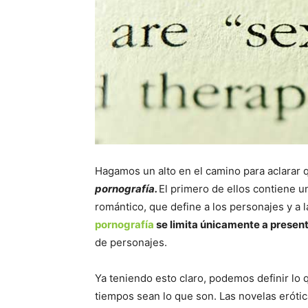
Hagamos un alto en el camino para aclarar 
pornografía.
El primero de ellos contiene u
romántico, que define a los personajes y a 
pornografía
se limita únicamente a presen
de personajes.
Ya teniendo esto claro, podemos definir lo 
tiempos sean lo que son. Las novelas eróti