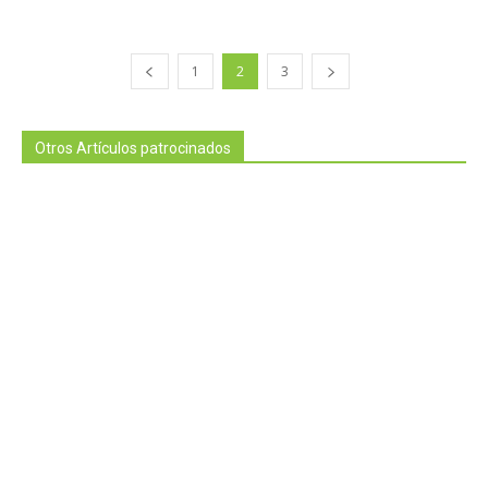
1
2
3
Otros Artículos patrocinados