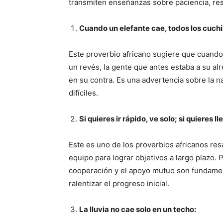
transmiten enseñanzas sobre paciencia, resi
Cuando un elefante cae, todos los cuchil
Este proverbio africano sugiere que cuando 
un revés, la gente que antes estaba a su a
en su contra. Es una advertencia sobre la 
difíciles.
Si quieres ir rápido, ve solo; si quieres 
Este es uno de los proverbios africanos resa
equipo para lograr objetivos a largo plazo.
cooperación y el apoyo mutuo son fundamen
ralentizar el progreso inicial.
La lluvia no cae solo en un techo: