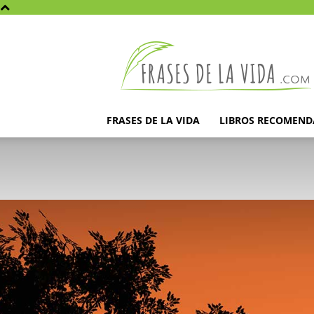
Frases
de
la
vida
FRASES DE LA VIDA
LIBROS RECOMEN