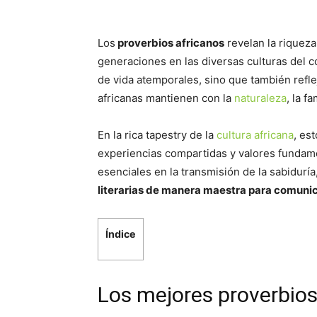
Los
proverbios africanos
revelan la riqueza
generaciones en las diversas culturas del 
de vida atemporales, sino que también refl
africanas mantienen con la
naturaleza
, la f
En la rica tapestry de la
cultura africana
, es
experiencias compartidas y valores fundame
esenciales en la transmisión de la sabiduría
literarias de manera maestra para comuni
Índice
Los mejores proverbios