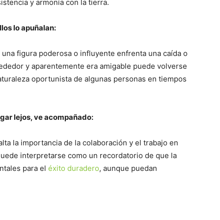
stencia y armonía con la tierra.
los lo apuñalan:
una figura poderosa o influyente enfrenta una caída o
lrededor y aparentemente era amigable puede volverse
naturaleza oportunista de algunas personas en tiempos
llegar lejos, ve acompañado:
lta la importancia de la colaboración y el trabajo en
 Puede interpretarse como un recordatorio de que la
tales para el
éxito duradero
, aunque puedan