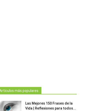
Artículos más populares
Las Mejores 150 Frases de la
Vida | Reflexiones para todos...