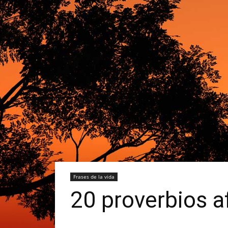
Frases de la vida
20 proverbios af