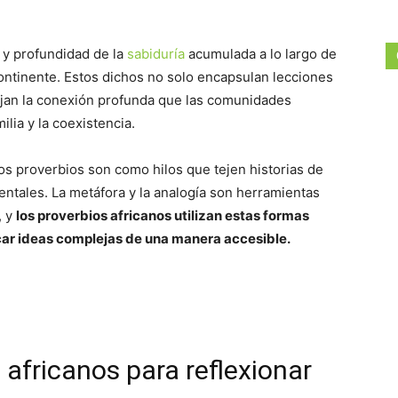
 y profundidad de la
sabiduría
acumulada a lo largo de
continente. Estos dichos no solo encapsulan lecciones
ejan la conexión profunda que las comunidades
amilia y la coexistencia.
tos proverbios son como hilos que tejen historias de
ntales. La metáfora y la analogía son herramientas
, y
los proverbios africanos utilizan estas formas
car ideas complejas de una manera accesible.
 africanos para reflexionar