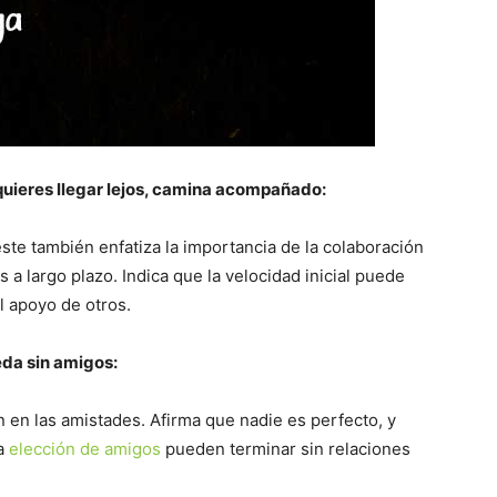
i quieres llegar lejos, camina acompañado:
te también enfatiza la importancia de la colaboración
 a largo plazo. Indica que la velocidad inicial puede
el apoyo de otros.
eda sin amigos:
 en las amistades. Afirma que nadie es perfecto, y
la
elección de amigos
pueden terminar sin relaciones