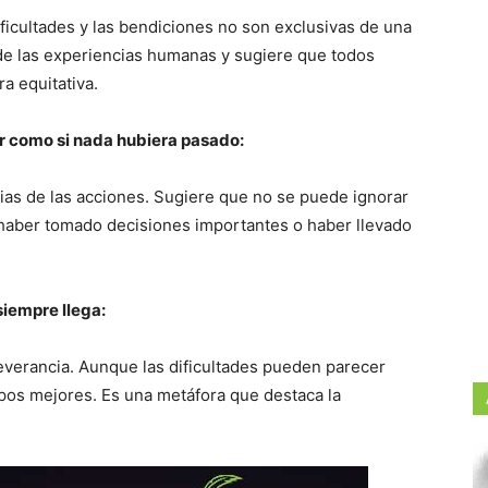
dificultades y las bendiciones no son exclusivas de una
d de las experiencias humanas y sugiere que todos
a equitativa.
ar como si nada hubiera pasado:
ias de las acciones. Sugiere que no se puede ignorar
 haber tomado decisiones importantes o haber llevado
siempre llega:
verancia. Aunque las dificultades pueden parecer
pos mejores. Es una metáfora que destaca la