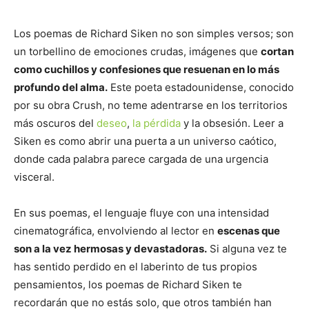
Los poemas de Richard Siken no son simples versos; son
un torbellino de emociones crudas, imágenes que
cortan
como cuchillos y confesiones que resuenan en lo más
profundo del alma.
Este poeta estadounidense, conocido
por su obra Crush, no teme adentrarse en los territorios
más oscuros del
deseo
,
la pérdida
y la obsesión. Leer a
Siken es como abrir una puerta a un universo caótico,
donde cada palabra parece cargada de una urgencia
visceral.
En sus poemas, el lenguaje fluye con una intensidad
cinematográfica, envolviendo al lector en
escenas que
son a la vez hermosas y devastadoras.
Si alguna vez te
has sentido perdido en el laberinto de tus propios
pensamientos, los poemas de Richard Siken te
recordarán que no estás solo, que otros también han