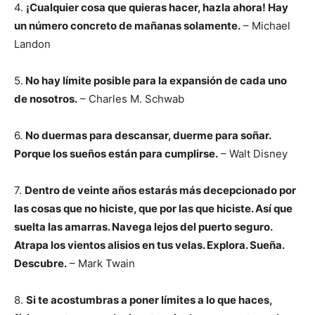
4.
¡Cualquier cosa que quieras hacer, hazla ahora! Hay
un número concreto de mañanas solamente.
– Michael
Landon
5.
No hay límite posible para la expansión de cada uno
de nosotros.
– Charles M. Schwab
6.
No duermas para descansar, duerme para soñar.
Porque los sueños están para cumplirse.
– Walt Disney
7.
Dentro de veinte años estarás más decepcionado por
las cosas que no hiciste, que por las que hiciste. Así que
suelta las amarras. Navega lejos del puerto seguro.
Atrapa los vientos alisios en tus velas. Explora. Sueña.
Descubre.
– Mark Twain
8.
Si te acostumbras a poner límites a lo que haces,