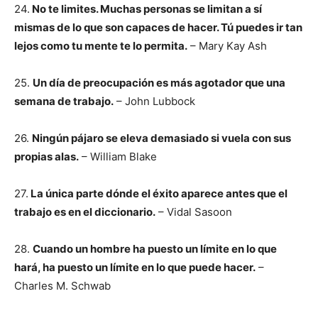
24.
No te limites. Muchas personas se limitan a sí
mismas de lo que son capaces de hacer. Tú puedes ir tan
lejos como tu mente te lo permita.
– Mary Kay Ash
25.
Un día de preocupación es más agotador que una
semana de trabajo.
– John Lubbock
26.
Ningún pájaro se eleva demasiado si vuela con sus
propias alas.
– William Blake
27.
La única parte dónde el éxito aparece antes que el
trabajo es en el diccionario.
– Vidal Sasoon
28.
Cuando un hombre ha puesto un límite en lo que
hará, ha puesto un límite en lo que puede hacer.
–
Charles M. Schwab