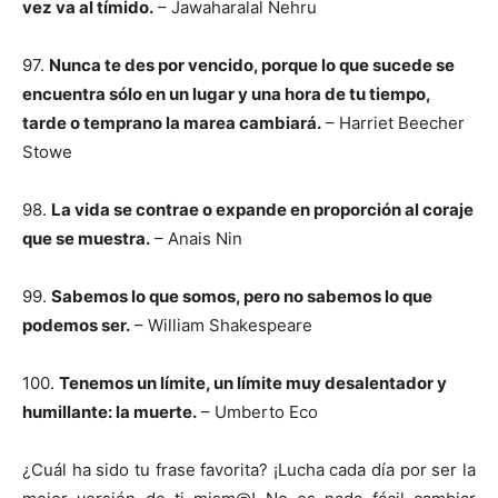
vez va al tímido.
– Jawaharalal Nehru
97.
Nunca te des por vencido, porque lo que sucede se
encuentra sólo en un lugar y una hora de tu tiempo,
tarde o temprano la marea cambiará.
– Harriet Beecher
Stowe
98.
La vida se contrae o expande en proporción al coraje
que se muestra.
– Anais Nin
99.
Sabemos lo que somos, pero no sabemos lo que
podemos ser.
– William Shakespeare
100.
Tenemos un límite, un límite muy desalentador y
humillante: la muerte.
– Umberto Eco
¿Cuál ha sido tu frase favorita? ¡Lucha cada día por ser la