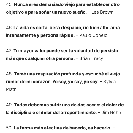
45.
Nunca eres demasiado viejo para establecer otro
objetivo o para soñar un nuevo sueño.
– Les Brown
46.
La vida es corta: besa despacio, ríe bien alto, ama
intensamente y perdona rápido.
– Paulo Cohelo
47.
Tu mayor valor puede ser tu voluntad de persistir
más que cualquier otra persona.
– Brian Tracy
48.
Tomé una respiración profunda y escuché el viejo
rumor de mi corazón. Yo soy, yo soy, yo soy.
– Sylvia
Plath
49.
Todos debemos sufrir una de dos cosas: el dolor de
la disciplina o el dolor del arrepentimiento.
– Jim Rohn
50.
La forma más efectiva de hacerlo, es hacerlo.
–