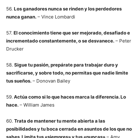
56.
Los ganadores nunca se rinden y los perdedores
nunca ganan.
– Vince Lombardi
57.
El conocimiento tiene que ser mejorado, desafiado e
incrementado constantemente, o se desvanece.
– Peter
Drucker
58.
Sigue tu pasión, prepárate para trabajar duro y
sacrificarse, y sobre todo, no permitas que nadie limite
tus sueños.
– Donovan Bailey
59.
Actúa como si lo que haces marca la diferencia. Lo
hace.
– William James
60.
Trata de mantener tu mente abierta a las
posibilidades y tu boca cerrada en asuntos de los que no
sabes. Limita tus «siempres» y tus «nuncas»
– Amy