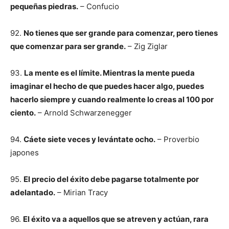
pequeñas piedras.
– Confucio
92.
No tienes que ser grande para comenzar, pero tienes
que comenzar para ser grande.
– Zig Ziglar
93.
La mente es el límite. Mientras la mente pueda
imaginar el hecho de que puedes hacer algo, puedes
hacerlo siempre y cuando realmente lo creas al 100 por
ciento.
– Arnold Schwarzenegger
94.
Cáete siete veces y levántate ocho.
– Proverbio
japones
95.
El precio del éxito debe pagarse totalmente por
adelantado.
– Mirian Tracy
96.
El éxito va a aquellos que se atreven y actúan, rara