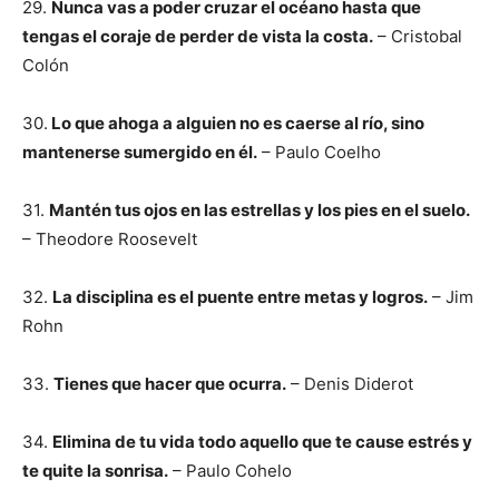
29.
Nunca vas a poder cruzar el océano hasta que
tengas el coraje de perder de vista la costa.
– Cristobal
Colón
30.
Lo que ahoga a alguien no es caerse al río, sino
mantenerse sumergido en él.
– Paulo Coelho
31.
Mantén tus ojos en las estrellas y los pies en el suelo.
– Theodore Roosevelt
32.
La disciplina es el puente entre metas y logros.
– Jim
Rohn
33.
Tienes que hacer que ocurra.
– Denis Diderot
34.
Elimina de tu vida todo aquello que te cause estrés y
te quite la sonrisa.
– Paulo Cohelo