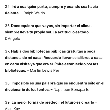
35.
Iré a cualquier parte, siempre y cuando sea hacia
delante.
– Ralph Waldo
36.
Dondequiera que vayas, sin importar el clima,
siempre lleva tu propio sol. La actitud lo es todo.
–
D’Angelo
37.
Había dos bibliotecas públicas gratuitas a poca
distancia de mi casa; Recuerdo llevar seis libros a casa
en cada visita ya que era el límite establecido por las
bibliotecas.
– Martin Lewis Perl
38.
Imposible es una palabra que se encuentra sólo en el
diccionario de los tontos.
– Napoleón Bonaparte
39.
La mejor forma de predecir el futuro es crearlo
–
Alan Kay