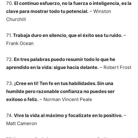
70.
El continuo esfuerzo, no la fuerza o inteligencia, es la
clave para mostrar todo tu potencial.
– Winston
Churchill
71.
Trabaja duro en silencio, que el éxito sea tu ruido.
–
Frank Ocean
72.
En tres palabras puedo resumir todo lo que he
aprendido en la vida: sigue hacia delante.
– Robert Frost
73.
¡Cree en ti! Ten fe en tus habilidades. Sin una
humilde pero razonable confianza no puedes ser
exitoso o feliz.
– Norman Vincent Peale
74.
Vive la vida al máximo y focalízate en lo positivo.
–
Matt Cameron