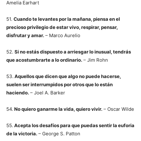
Amelia Earhart
51.
Cuando te levantes por la mañana, piensa en el
precioso privilegio de estar vivo, respirar, pensar,
disfrutar y amar.
– Marco Aurelio
52.
Si no estás dispuesto a arriesgar lo inusual, tendrás
que acostumbrarte a lo ordinario.
– Jim Rohn
53.
Aquellos que dicen que algo no puede hacerse,
suelen ser interrumpidos por otros que lo están
haciendo.
– Joel A. Barker
54.
No quiero ganarme la vida, quiero vivir.
– Oscar Wilde
55.
Acepta los desafíos para que puedas sentir la euforia
de la victoria.
– George S. Patton