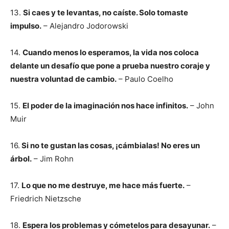
13.
Si caes y te levantas, no caíste. Solo tomaste
impulso.
– Alejandro Jodorowski
14.
Cuando menos lo esperamos, la vida nos coloca
delante un desafío que pone a prueba nuestro coraje y
nuestra voluntad de cambio.
– Paulo Coelho
15.
El poder de la imaginación nos hace infinitos.
– John
Muir
16.
Si no te gustan las cosas, ¡cámbialas! No eres un
árbol.
– Jim Rohn
17.
Lo que no me destruye, me hace más fuerte.
–
Friedrich Nietzsche
18.
Espera los problemas y cómetelos para desayunar.
–