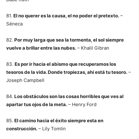
81.
El no querer es la causa, el no poder el pretexto.
–
Séneca
82.
Por muy larga que sea la tormenta, el sol siempre
vuelve a brillar entre las nubes.
– Khalil Gibran
83.
Es por ir hacia el abismo que recuperamos los
tesoros de la vida. Donde tropiezas, ahí está tu tesoro.
–
Joseph Campbell
84.
Los obstáculos son las cosas horribles que ves al
apartar tus ojos de la meta.
– Henry Ford
85.
El camino hacia el éxito siempre esta en
construcción.
– Lily Tomlin