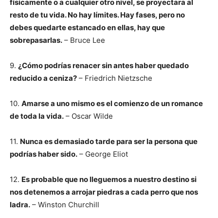
físicamente o a cualquier otro nivel, se proyectara al
resto de tu vida. No hay límites. Hay fases, pero no
debes quedarte estancado en ellas, hay que
sobrepasarlas.
– Bruce Lee
9.
¿Cómo podrías renacer sin antes haber quedado
reducido a ceniza?
– Friedrich Nietzsche
10.
Amarse a uno mismo es el comienzo de un romance
de toda la vida.
– Oscar Wilde
11.
Nunca es demasiado tarde para ser la persona que
podrías haber sido.
– George Eliot
12.
Es probable que no lleguemos a nuestro destino si
nos detenemos a arrojar piedras a cada perro que nos
ladra.
– Winston Churchill