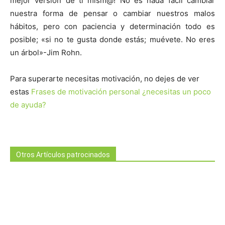
mejor versión de ti mism@! No es nada fácil cambiar
nuestra forma de pensar o cambiar nuestros malos
hábitos, pero con paciencia y determinación todo es
posible; «si no te gusta donde estás; muévete. No eres
un árbol»-Jim Rohn.
Para superarte necesitas motivación, no dejes de ver
estas
Frases de motivación personal ¿necesitas un poco
de ayuda?
Otros Artículos patrocinados