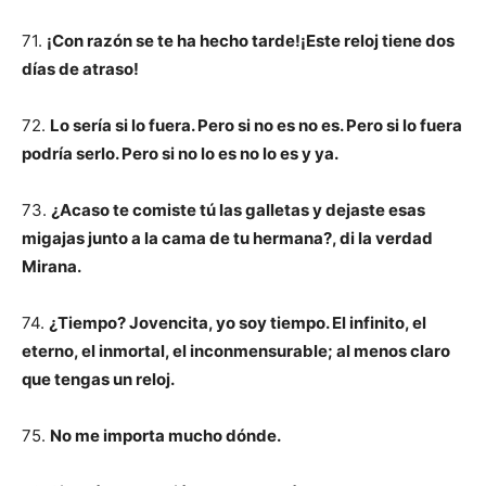
71.
¡Con razón se te ha hecho tarde!¡Este reloj tiene dos
días de atraso!
72.
Lo sería si lo fuera. Pero si no es no es. Pero si lo fuera
podría serlo. Pero si no lo es no lo es y ya.
73.
¿Acaso te comiste tú las galletas y dejaste esas
migajas junto a la cama de tu hermana?, di la verdad
Mirana.
74.
¿Tiempo? Jovencita, yo soy tiempo. El infinito, el
eterno, el inmortal, el inconmensurable; al menos claro
que tengas un reloj.
75.
No me importa mucho dónde.