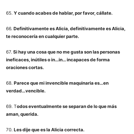
65.
Y cuando acabes de hablar, por favor, cállate.
66.
Definitivamente es Alicia, definitivamente es Alicia,
te reconocería en cualquier parte.
67.
Si hay una cosa que no me gusta son las personas
ineficaces, inútiles o in…in… incapaces de forma
oraciones cortas.
68.
Parece que mi invencible maquinaria es…en
verdad…vencible.
69. T
odos eventualmente se separan de lo que más
aman, querida.
70.
Les dije que es la Alicia correcta.