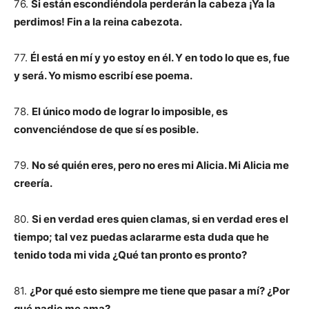
76.
Si están escondiéndola perderán la cabeza ¡Ya la
perdimos! Fin a la reina cabezota.
77.
Él está en mí y yo estoy en él. Y en todo lo que es, fue
y será. Yo mismo escribí ese poema.
78.
El único modo de lograr lo imposible, es
convenciéndose de que sí es posible.
79.
No sé quién eres, pero no eres mi Alicia. Mi Alicia me
creería.
80.
Si en verdad eres quien clamas, si en verdad eres el
tiempo; tal vez puedas aclararme esta duda que he
tenido toda mi vida ¿Qué tan pronto es pronto?
81.
¿Por qué esto siempre me tiene que pasar a mí? ¿Por
qué nadie me ama?