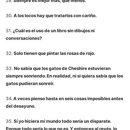
29.
Siempre es mejor más, que menos.
30.
A los locos hay que tratarlos con cariño.
31.
¿Cuál es el uso de un libro sin dibujos ni
conversaciones?
32.
Solo tienen que pintar las rosas de rojo.
33.
No sabía que los gatos de Cheshire estuvieran
siempre sonriendo. En realidad, ni si quiera sabía que los
gatos pudieran sonreír.
34.
A veces pienso hasta en seis cosas imposibles antes
del desayuno.
35.
Sí yo hiciera mi mundo todo sería un disparate.
Porque todo sería lo que no es. Y entonces al revés, lo