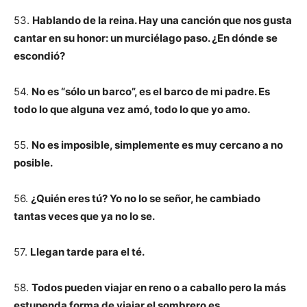
53.
Hablando de la reina. Hay una canción que nos gusta
cantar en su honor: un murciélago paso. ¿En dónde se
escondió?
54.
No es “sólo un barco”, es el barco de mi padre. Es
todo lo que alguna vez amó, todo lo que yo amo.
55.
No es imposible, simplemente es muy cercano a no
posible.
56.
¿Quién eres tú? Yo no lo se señor, he cambiado
tantas veces que ya no lo se.
57.
Llegan tarde para el té.
58.
Todos pueden viajar en reno o a caballo pero la más
estupenda forma de viajar el sombrero es.