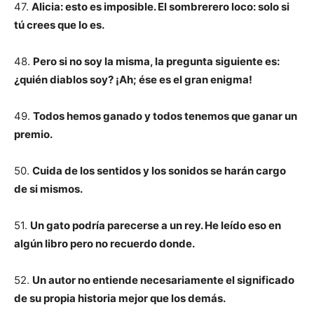
47.
Alicia: esto es imposible. El sombrerero loco: solo si
tú crees que lo es.
48.
Pero si no soy la misma, la pregunta siguiente es:
¿quién diablos soy? ¡Ah; ése es el gran enigma!
49.
Todos hemos ganado y todos tenemos que ganar un
premio.
50.
Cuida de los sentidos y los sonidos se harán cargo
de si mismos.
51.
Un gato podría parecerse a un rey. He leído eso en
algún libro pero no recuerdo donde.
52.
Un autor no entiende necesariamente el significado
de su propia historia mejor que los demás.