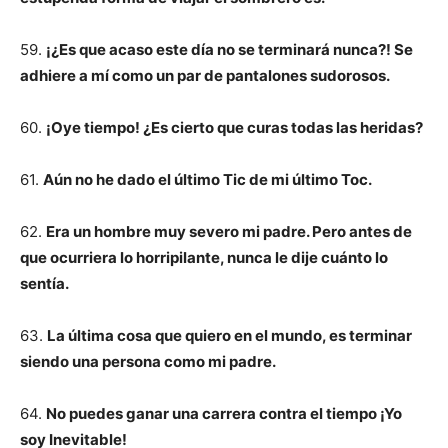
59.
¡¿Es que acaso este día no se terminará nunca?! Se
adhiere a mí como un par de pantalones sudorosos.
60.
¡Oye tiempo! ¿Es cierto que curas todas las heridas?
61.
Aún no he dado el último Tic de mi último Toc.
62.
Era un hombre muy severo mi padre. Pero antes de
que ocurriera lo horripilante, nunca le dije cuánto lo
sentía.
63.
La última cosa que quiero en el mundo, es terminar
siendo una persona como mi padre.
64.
No puedes ganar una carrera contra el tiempo ¡Yo
soy Inevitable!