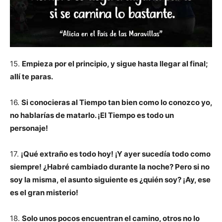
15.
Empieza por el principio, y sigue hasta llegar al final;
allí te paras.
16.
Si conocieras al Tiempo tan bien como lo conozco yo,
no hablarías de matarlo. ¡El Tiempo es todo un
personaje!
17.
¡Qué extraño es todo hoy! ¡Y ayer sucedía todo como
siempre! ¿Habré cambiado durante la noche? Pero si no
soy la misma, el asunto siguiente es ¿quién soy? ¡Ay, ese
es el gran misterio!
18.
Solo unos pocos encuentran el camino, otros no lo