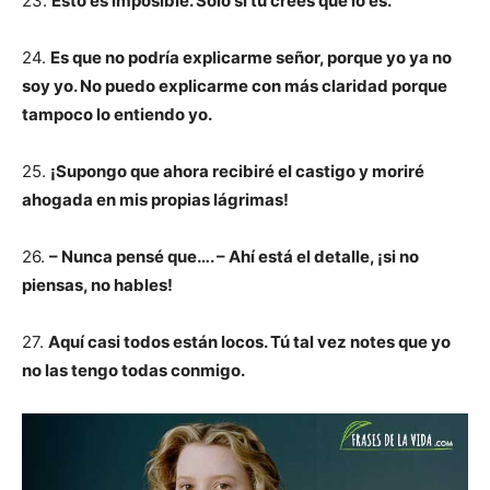
23.
Esto es imposible. Solo si tú crees que lo es.
24.
Es que no podría explicarme señor, porque yo ya no
soy yo. No puedo explicarme con más claridad porque
tampoco lo entiendo yo.
25.
¡Supongo que ahora recibiré el castigo y moriré
ahogada en mis propias lágrimas!
26.
– Nunca pensé que…. – Ahí está el detalle, ¡si no
piensas, no hables!
27.
Aquí casi todos están locos. Tú tal vez notes que yo
no las tengo todas conmigo.