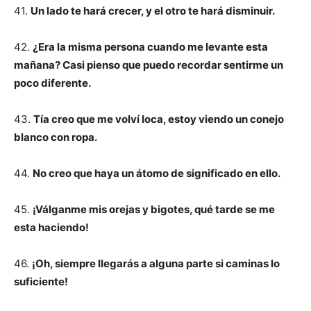
41.
Un lado te hará crecer, y el otro te hará disminuir.
42.
¿Era la misma persona cuando me levante esta
mañana? Casi pienso que puedo recordar sentirme un
poco diferente.
43.
Tía creo que me volví loca, estoy viendo un conejo
blanco con ropa.
44.
No creo que haya un átomo de significado en ello.
45.
¡Válganme mis orejas y bigotes, qué tarde se me
esta haciendo!
46.
¡Oh, siempre llegarás a alguna parte si caminas lo
suficiente!