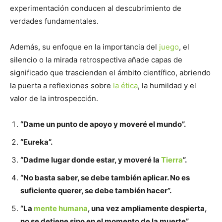
experimentación conducen al descubrimiento de
verdades fundamentales.
Además, su enfoque en la importancia del
juego
, el
silencio o la mirada retrospectiva añade capas de
significado que trascienden el ámbito científico, abriendo
la puerta a reflexiones sobre
la ética
, la humildad y el
valor de la introspección.
“Dame un punto de apoyo y moveré el mundo”.
“Eureka”.
“Dadme lugar donde estar, y moveré la
Tierra
”.
“No basta saber, se debe también aplicar. No es
suficiente querer, se debe también hacer”.
“La
mente humana
, una vez ampliamente despierta,
no se detiene sino en el momento de la muerte”.