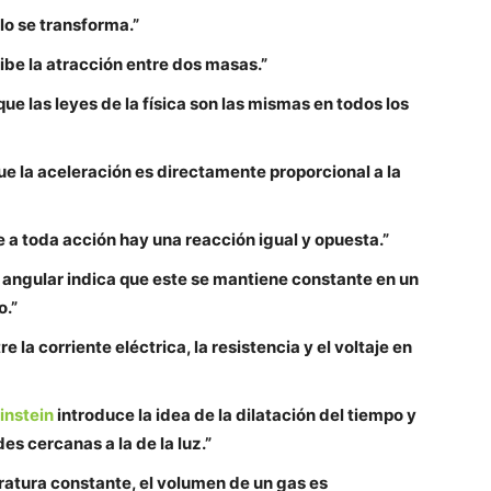
olo se transforma.”
ribe la atracción entre dos masas.”
 que las leyes de la física son las mismas en todos los
e la aceleración es directamente proporcional a la
 a toda acción hay una reacción igual y opuesta.”
 angular indica que este se mantiene constante en un
o.”
 la corriente eléctrica, la resistencia y el voltaje en
instein
introduce la idea de la dilatación del tiempo y
es cercanas a la de la luz.”
ratura constante, el volumen de un gas es