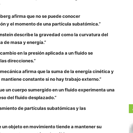
”
enberg afirma que no se puede conocer
ión y el momento de una partícula subatómica.”
Einstein describe la gravedad como la curvatura del
a de masa y energía.”
cambio en la presión aplicada a un fluido se
las direcciones.”
a mecánica afirma que la suma de la energía cinética y
 mantiene constante si no hay trabajo externo.”
que un cuerpo sumergido en un fluido experimenta una
eso del fluido desplazado.”
amiento de partículas subatómicas y las
e un objeto en movimiento tiende a mantener su