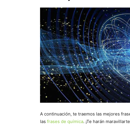
A continuación, te traemos las mejores fra
las
frases de química
. ¡Te harán maravillarte