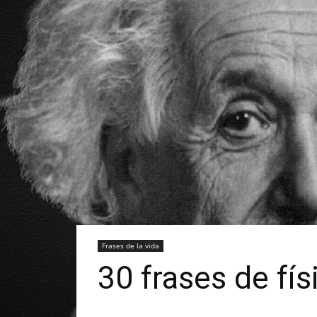
Frases de la vida
30 frases de fís