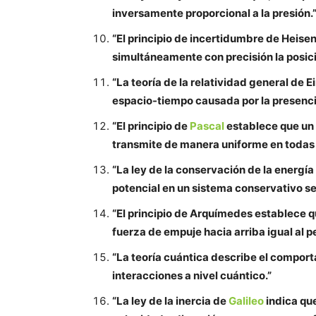
inversamente proporcional a la presión.
“El principio de incertidumbre de Heis
simultáneamente con precisión la posic
“La teoría de la relatividad general de 
espacio-tiempo causada por la presenci
“El principio de
Pascal
establece que un 
transmite de manera uniforme en todas 
“La ley de la conservación de la energí
potencial en un sistema conservativo se
“El principio de Arquímedes establece 
fuerza de empuje hacia arriba igual al p
“La teoría cuántica describe el comport
interacciones a nivel cuántico.”
“La ley de la inercia de
Galileo
indica qu