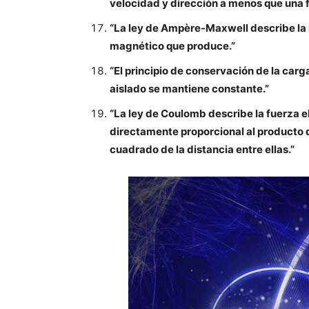
velocidad y dirección a menos que una f
“La ley de Ampère-Maxwell describe la r
magnético que produce.”
“El principio de conservación de la carg
aislado se mantiene constante.”
“La ley de Coulomb describe la fuerza e
directamente proporcional al producto 
cuadrado de la distancia entre ellas.”