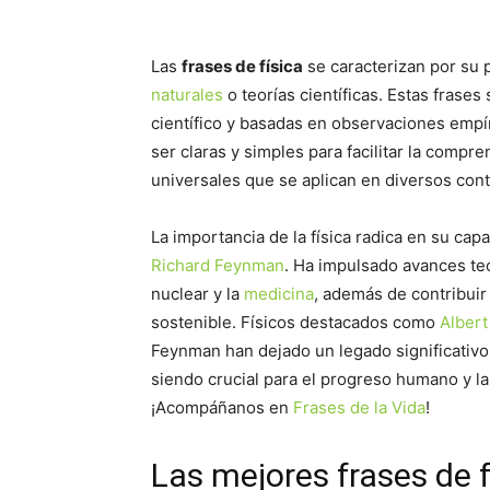
Las
frases de física
se caracterizan por su p
naturales
o teorías científicas. Estas frases
científico y basadas en observaciones empír
ser claras y simples para facilitar la comp
universales que se aplican en diversos cont
La importancia de la física radica en su ca
Richard Feynman
. Ha impulsado avances te
nuclear y la
medicina
, además de contribuir
sostenible. Físicos destacados como
Albert
Feynman han dejado un legado significativo
siendo crucial para el progreso humano y 
¡Acompáñanos en
Frases de la Vida
!
Las mejores frases de f