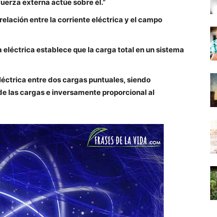
uerza externa actúe sobre él.”
elación entre la corriente eléctrica y el campo
a eléctrica establece que la carga total en un sistema
léctrica entre dos cargas puntuales, siendo
de las cargas e inversamente proporcional al