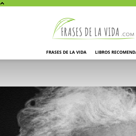
Frases
de
la
vida
FRASES DE LA VIDA
LIBROS RECOMEN