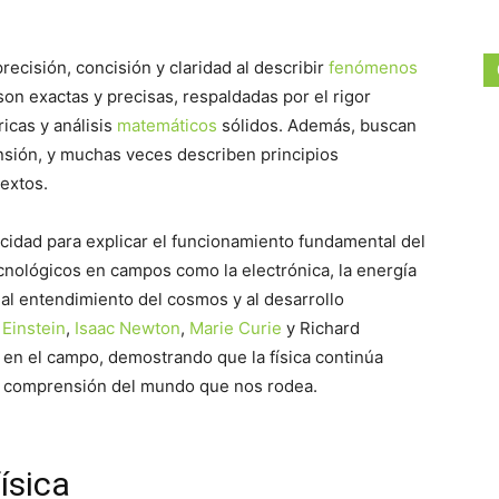
recisión, concisión y claridad al describir
fenómenos
 son exactas y precisas, respaldadas por el rigor
icas y análisis
matemáticos
sólidos. Además, buscan
rensión, y muchas veces describen principios
extos.
pacidad para explicar el funcionamiento fundamental del
cnológicos en campos como la electrónica, la energía
 al entendimiento del cosmos y al desarrollo
 Einstein
,
Isaac Newton
,
Marie Curie
y Richard
 en el campo, demostrando que la física continúa
la comprensión del mundo que nos rodea.
ísica