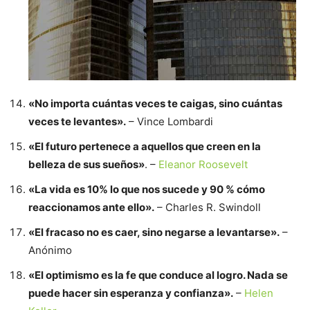
«No importa cuántas veces te caigas, sino cuántas
veces te levantes».
– Vince Lombardi
«El futuro pertenece a aquellos que creen en la
belleza de sus sueños»
. –
Eleanor Roosevelt
«La vida es 10% lo que nos sucede y 90 % cómo
reaccionamos ante ello».
– Charles R. Swindoll
«El fracaso no es caer, sino negarse a levantarse».
–
Anónimo
«El optimismo es la fe que conduce al logro. Nada se
puede hacer sin esperanza y confianza».
–
Helen