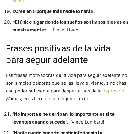
Keller
«Cree en ti porque más nadie lo hará».
«El único lugar donde los sueños son imposibles es en
nuestra mente».
– Emilio Lledó
Frases positivas de la vida
para seguir adelante
Las frases motivadoras de la vida para seguir adelante no
son simples palabras que se las lleva el viento, sino citas
con poder suficiente para despertarnos de la
depresión
.
¡Vamos, eres libre de conseguir el éxito!
“No importa si te derriban, lo importante es si te
levantas cuando sucede”.
–Vince Lombardi
“Nadie puede hacerte sentir inferior sin tu