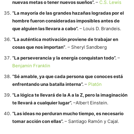
nuevas metas o tener nuevos sueños”.
–
C.S. Lewis
“La mayoría de las grandes hazañas logradas por el
hombre fueron consideradas imposibles antes de
que alguien las llevara a cabo”.
– Louis D. Brandeis.
“La auténtica motivación proviene de trabajar en
cosas que nos importan”
. – Sheryl Sandberg
“La perseverancia y la energía conquistan todo”.
–
Benjamin Franklin
“Sé amable, ya que cada persona que conoces está
enfrentando una batalla interna”.
–
Platón
“La lógica te llevará de la A a la Z, pero la imaginación
te llevará a cualquier lugar”.
–Albert Einstein.
“Las ideas no perduran mucho tiempo, es necesario
tomar acción con ellas”.
– Santiago Ramón y Cajal.