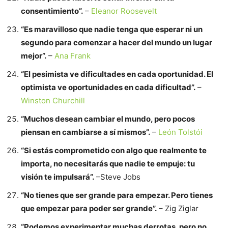
consentimiento”.
–
Eleanor Roosevelt
“Es maravilloso que nadie tenga que esperar ni un
segundo para comenzar a hacer del mundo un lugar
mejor”.
–
Ana Frank
“El pesimista ve dificultades en cada oportunidad. El
optimista ve oportunidades en cada dificultad”.
–
Winston Churchill
“Muchos desean cambiar el mundo, pero pocos
piensan en cambiarse a sí mismos”.
–
León Tolstói
“Si estás comprometido con algo que realmente te
importa, no necesitarás que nadie te empuje: tu
visión te impulsará”.
–Steve Jobs
“No tienes que ser grande para empezar. Pero tienes
que empezar para poder ser grande”.
– Zig Ziglar
“Podemos experimentar muchas derrotas, pero no