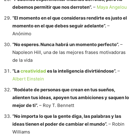
debemos permitir que nos derroten”.
–
Maya Angelou
“El momento en el que consideras rendirte es justo el
momento en el que debes seguir adelante”.
–
Anónimo
“No esperes. Nunca habrá un momento perfecto”.
–
Napoleon Hill, una de las mejores frases motivadoras
de la vida
“La
creatividad
es la inteligencia divirtiéndose”.
–
Albert Einstein
“Rodéate de personas que crean en tus sueños,
alienten tus ideas, apoyen tus ambiciones y saquen lo
mejor de ti”.
– Roy T. Bennett
“No importa lo que la gente diga, las palabras y las
ideas tienen el poder de cambiar el mundo”.
– Robin
Williams