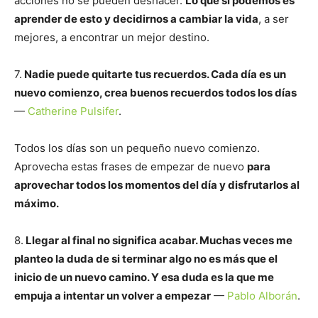
acciones no se pueden deshacer.
Lo que si podemos es
aprender de esto y decidirnos a cambiar la vida
, a ser
mejores, a encontrar un mejor destino.
7.
Nadie puede quitarte tus recuerdos. Cada día es un
nuevo comienzo, crea buenos recuerdos todos los días
—
Catherine Pulsifer
.
Todos los días son un pequeño nuevo comienzo.
Aprovecha estas frases de empezar de nuevo
para
aprovechar todos los momentos del día y disfrutarlos al
máximo.
8.
Llegar al final no significa acabar. Muchas veces me
planteo la duda de si terminar algo no es más que el
inicio de un nuevo camino. Y esa duda es la que me
empuja a intentar un volver a empezar
—
Pablo Alborán
.