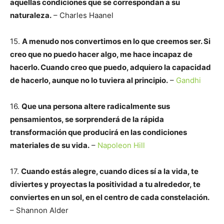
aquellas condiciones que se correspondan a su
naturaleza.
– Charles Haanel
15.
A menudo nos convertimos en lo que creemos ser. Si
creo que no puedo hacer algo, me hace incapaz de
hacerlo. Cuando creo que puedo, adquiero la capacidad
de hacerlo, aunque no lo tuviera al principio.
–
Gandhi
16.
Que una persona altere radicalmente sus
pensamientos, se sorprenderá de la rápida
transformación que producirá en las condiciones
materiales de su vida.
–
Napoleon Hill
17.
Cuando estás alegre, cuando dices sí a la vida, te
diviertes y proyectas la positividad a tu alrededor, te
conviertes en un sol, en el centro de cada constelación.
– Shannon Alder