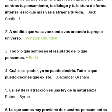
centras tu pensamiento, tu diálogo y tu lectura de forma
intensa, es lo que más vas a atraer a tu vida.
– Jack
Canfield
2.
A medida que vas avanzando vas creando tu propio
universo.
–
Winston Churchill
3.
Todo lo que somos es el resultado de lo que
pensamos.
–
Buda
4.
Cuál es el poder, yo no puedo decirlo. Todo lo que
puedo decir es que existe.
– Alexander Graham
5.
La ley de la atracción es una ley de la naturaleza.
–
Rhonda Byrne
6.
Lo que somos hoy proviene de nuestros pensamientos