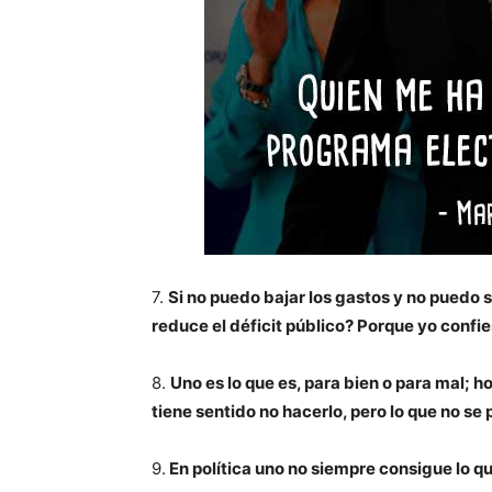
7.
Si no puedo bajar los gastos y no puedo 
reduce el déficit público? Porque yo confi
8.
Uno es lo que es, para bien o para mal; h
tiene sentido no hacerlo, pero lo que no se 
9.
En política uno no siempre consigue lo q