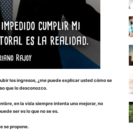
subir los ingresos, ¿me puede explicar usted cómo se
eso que lo desconozco.
ombre, en la vida siempre intenta uno mejorar, no
puede ser es lo que no se es.
ue se propone.