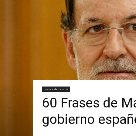
Frases de la vida
60 Frases de Ma
gobierno españ