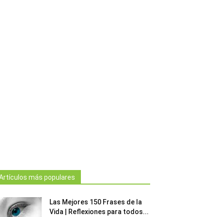
Artículos más populares
Las Mejores 150 Frases de la
Vida | Reflexiones para todos...