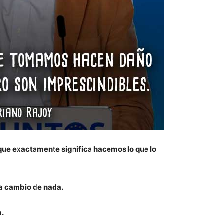
que exactamente significa hacemos lo que lo
o a cambio de nada.
a.