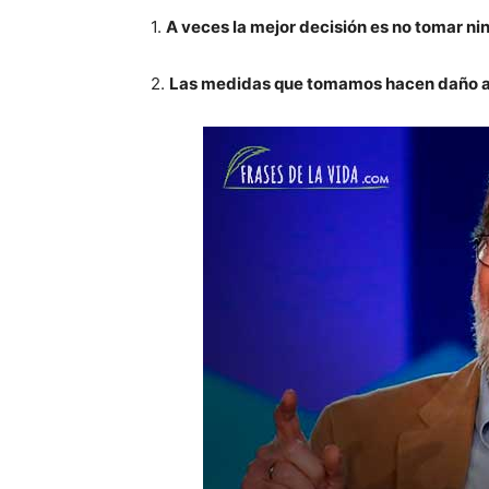
1.
A veces la mejor decisión es no tomar ni
2.
Las medidas que tomamos hacen daño a l