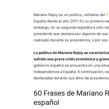
Mariano Rajoy es un político, militante del
P
España desde el año 2011. En su primera can
embargo, en su segunda legislatura sólo obt
presidente que destaca por algunos de sus
realizado durante su presidencia, y por es
La política de Mariano Rajoy se caracteriz
sufrido una grave crisis económica y grand
gobierno español se encuentra en una situac
independencia a España. A continuación, o
destacadas durante sus años de presidenci
60 Frases de Mariano R
español