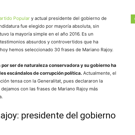
artido Popular
y actual presidente del gobierno de
didatura fue elegido por mayoría absoluta, sin
uvo la mayoría simple en el año 2016. Es un
 testimonios absurdos y controvertidos que ha
o hoy hemos seleccionado 30 frases de Mariano Rajoy.
a por ser de naturaleza conservadora y su gobierno ha
es escándalos de corrupción política.
Actualmente, el
ión tensa con la Generalitat, pues declararon la
s dejamos con las frases de Mariano Rajoy más
a.
ajoy: presidente del gobierno