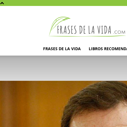
Frases
de
la
vida
FRASES DE LA VIDA
LIBROS RECOMEN