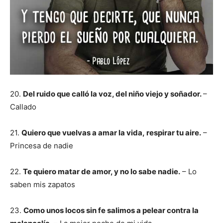
20.
Del ruido que calló la voz, del niño viejo y soñador.
–
Callado
21.
Quiero que vuelvas a amar la vida, respirar tu aire.
–
Princesa de nadie
22.
Te quiero matar de amor, y no lo sabe nadie.
– Lo
saben mis zapatos
23.
Como unos locos sin fe salimos a pelear contra la