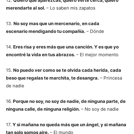
12.
Quiero que aparezcas, quiero verte cerca, quiero
merendarte al sol.
– Lo saben mis zapatos
13.
No soy mas que un mercenario, en cada
escenario mendigando tu compañía.
– Dónde
14.
Eres risa y eres más que una canción. Y es que yo
encontré la vida en tus abrazos.
– El mejor momento
15.
No puedo ver como se te olvida cada herida, cada
beso que regalas te marchita, te desangra.
– Princesa
de nadie
16.
Porque no soy, no soy de nadie, de ninguna parte, de
ninguna calle, de ninguna religión.
– No soy de nadie
17.
Y si mañana no queda más que un ángel, y si mañana
tan solo somos aire.
– El mundo