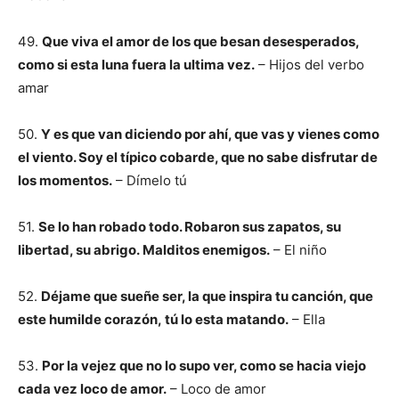
49.
Que viva el amor de los que besan desesperados,
como si esta luna fuera la ultima vez.
– Hijos del verbo
amar
50.
Y es que van diciendo por ahí, que vas y vienes como
el viento.
Soy el típico cobarde, que no sabe disfrutar de
los momentos.
– Dímelo tú
51.
Se lo han robado todo. Robaron sus zapatos, su
libertad, su abrigo. Malditos enemigos.
– El niño
52.
Déjame que sueñe ser, la que inspira tu canción, que
este humilde corazón, tú lo esta matando.
– Ella
53.
Por la vejez que no lo supo ver, como se hacia viejo
cada vez
loco de amor.
– Loco de amor