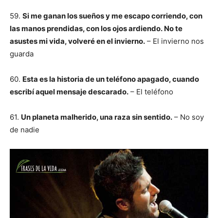
59.
Si me ganan los sueños y me escapo corriendo, con
las manos prendidas, con los ojos ardiendo. No te
asustes mi vida, volveré en el invierno.
– El invierno nos
guarda
60.
Esta es la historia de un teléfono apagado, cuando
escribí aquel mensaje descarado.
– El teléfono
61.
Un planeta malherido, una raza sin sentido.
– No soy
de nadie