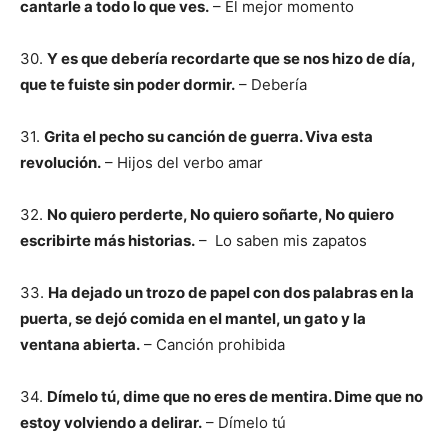
cantarle a todo lo que ves.
– El mejor momento
30.
Y es que debería recordarte que se nos hizo de día,
que te fuiste sin poder dormir.
– Debería
31.
Grita el pecho su canción de guerra. Viva esta
revolución.
– Hijos del verbo amar
32.
No quiero perderte, No quiero soñarte, No quiero
escribirte más historias.
– Lo saben mis zapatos
33.
Ha dejado un trozo de papel con dos palabras en la
puerta,
se dejó comida en el mantel, un gato y la
ventana abierta.
– Canción prohibida
34.
Dímelo tú, dime que no eres de mentira. Dime que no
estoy volviendo a delirar.
– Dímelo tú