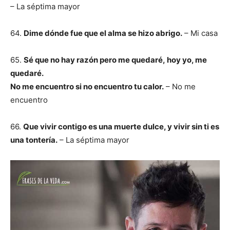
– La séptima mayor
64.
Dime dónde fue que el alma se hizo abrigo.
– Mi casa
65.
Sé que no hay razón pero me quedaré, hoy yo, me
quedaré.
No me encuentro si no encuentro tu calor.
– No me
encuentro
66.
Que vivir contigo es una muerte dulce, y vivir sin ti es
una tontería.
– La séptima mayor