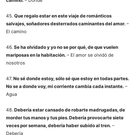
camino.
– Dónde
45.
Que regalo estar en este viaje de románticos
salvajes, soñadores desterrados caminantes del amor.
–
El camino
46.
Se ha olvidado y yo no se por qué, de que vuelen
mariposas en la habitación.
– El amor se olvidó de
nosotros
47.
No sé donde estoy, sólo sé que estoy en todas partes.
No se a donde voy, mi corriente cambia cada instante.
–
Agua
48.
Debería estar cansado de robarte madrugadas, de
morder tus manos y tus pies. Debería provocarte siete
veces por semana,
debería haber subido al tren.
–
Debería