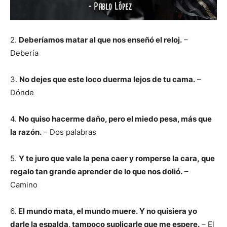
2.
Deberíamos matar al que nos enseñó el reloj.
–
Debería
3.
No dejes que este loco duerma lejos de tu cama.
–
Dónde
4.
No quiso hacerme daño, pero el miedo pesa, más que
la razón.
– Dos palabras
5.
Y te juro que vale la pena caer y romperse la cara, que
regalo tan grande aprender de lo que nos dolió.
–
Camino
6.
El mundo mata, el mundo muere. Y no quisiera yo
darle la espalda, tampoco suplicarle que me espere.
– El