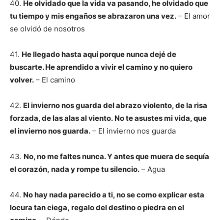
40.
He olvidado que la vida va pasando, he olvidado que
tu tiempo y mis engaños se abrazaron una vez.
– El amor
se olvidó de nosotros
41.
He llegado hasta aquí porque nunca dejé de
buscarte. He aprendido a vivir el camino y no quiero
volver.
– El camino
42.
El invierno nos guarda del abrazo violento, de la risa
forzada, de las alas al viento. No te asustes mi vida, que
el invierno nos guarda.
– El invierno nos guarda
43.
No, no me faltes nunca. Y antes que muera de sequía
el corazón, nada y rompe tu silencio.
– Agua
44.
No hay nada parecido a ti, no se como explicar esta
locura tan ciega, regalo del destino o piedra en el