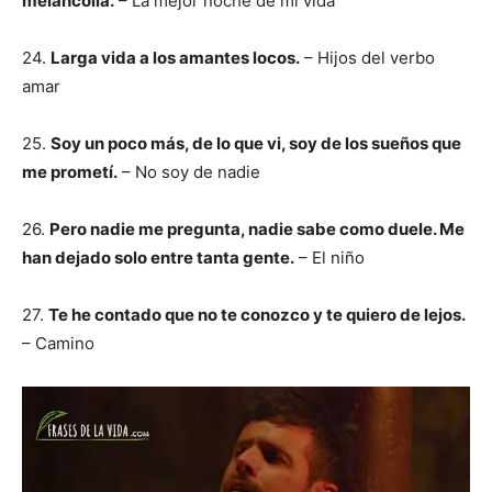
melancolía.
– La mejor noche de mi vida
24.
Larga vida a los amantes locos.
– Hijos del verbo
amar
25.
Soy un poco más, de lo que vi, soy de los sueños que
me prometí.
– No soy de nadie
26.
Pero nadie me pregunta, nadie sabe como duele. Me
han dejado solo entre tanta gente.
– El niño
27.
Te he contado que no te conozco y te quiero de lejos.
– Camino