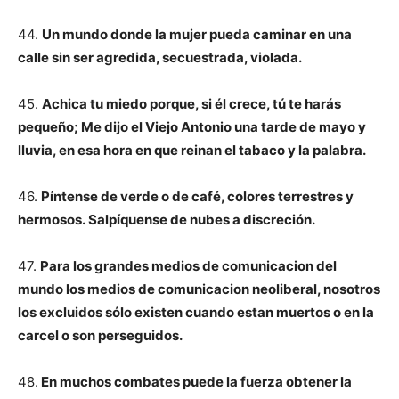
44.
Un mundo donde la mujer pueda caminar en una
calle sin ser agredida, secuestrada, violada.
45.
Achica tu miedo porque, si él crece, tú te harás
pequeño; Me dijo el Viejo Antonio una tarde de mayo y
lluvia, en esa hora en que reinan el tabaco y la palabra.
46.
Píntense de verde o de café, colores terrestres y
hermosos. Salpíquense de nubes a discreción.
47.
Para los grandes medios de comunicacion del
mundo los medios de comunicacion neoliberal, nosotros
los excluidos sólo existen cuando estan muertos o en la
carcel o son perseguidos.
48.
En muchos combates puede la fuerza obtener la