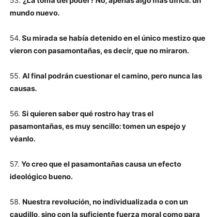
53.
¿La toma del poder? No, apenas algo más difícil: un
mundo nuevo.
54.
Su mirada se había detenido en el único mestizo que
vieron con pasamontañas, es decir, que no miraron.
55.
Al final podrán cuestionar el camino, pero nunca las
causas.
56.
Si quieren saber qué rostro hay tras el
pasamontañas, es muy sencillo: tomen un espejo y
véanlo.
57.
Yo creo que el pasamontañas causa un efecto
ideológico bueno.
58.
Nuestra revolución, no individualizada o con un
caudillo, sino con la suficiente fuerza moral como para