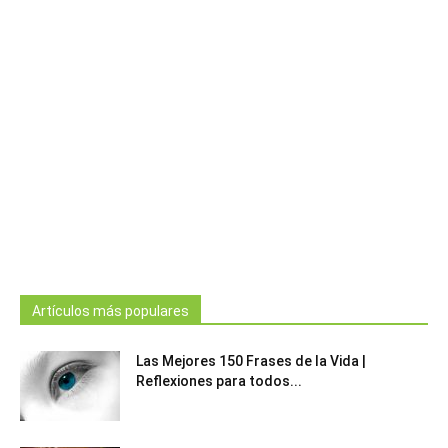
Artículos más populares
Las Mejores 150 Frases de la Vida |
Reflexiones para todos...