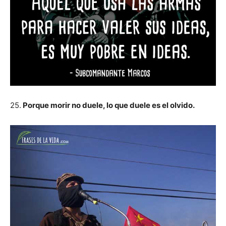
25.
Porque morir no duele, lo que duele es el olvido.