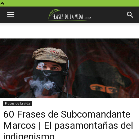
Frases de la vida
60 Frases de Subcomandante
Marcos | El pasamontañas del
indigenismo