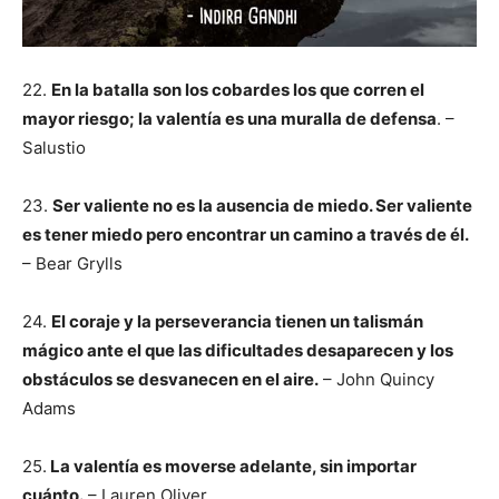
22.
En la batalla son los cobardes los que corren el
mayor riesgo
; la valentía es una muralla de defensa
. –
Salustio
23.
Ser valiente no es la ausencia de miedo. Ser valiente
es tener miedo pero encontrar un camino a través de él.
– Bear Grylls
24.
El coraje y la perseverancia tienen un talismán
mágico ante el que las dificultades desaparecen y los
obstáculos se desvanecen en el aire.
– John Quincy
Adams
25.
La valentía es moverse adelante, sin importar
cuánto.
– Lauren Oliver