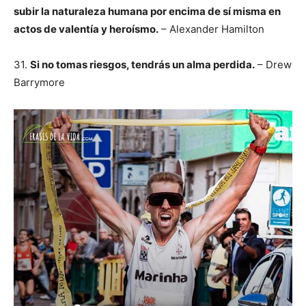
subir la naturaleza humana por encima de sí misma en
actos de valentía y heroísmo.
– Alexander Hamilton
31.
Si no tomas riesgos, tendrás un alma perdida.
– Drew
Barrymore