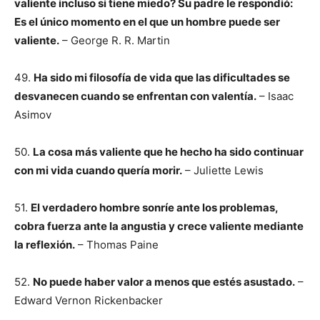
valiente incluso si tiene miedo? Su padre le respondió:
Es el único momento en el que un hombre puede ser
valiente.
– George R. R. Martin
49.
Ha sido mi filosofía de vida que las dificultades se
desvanecen cuando se enfrentan con valentía.
– Isaac
Asimov
50.
La cosa más valiente que he hecho ha sido continuar
con mi vida cuando quería morir.
– Juliette Lewis
51.
El verdadero hombre sonríe ante los problemas,
cobra fuerza ante la angustia y crece valiente mediante
la reflexión.
– Thomas Paine
52.
No puede haber valor a menos que estés asustado.
–
Edward Vernon Rickenbacker