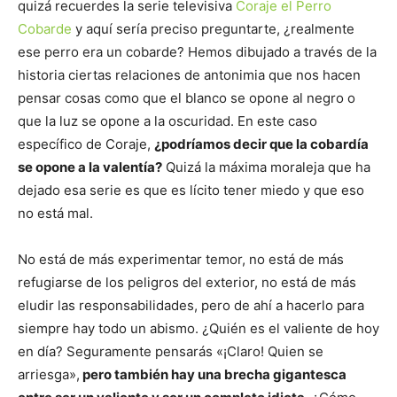
quizá recuerdes la serie televisiva
Coraje el Perro
Cobarde
y aquí sería preciso preguntarte, ¿realmente
ese perro era un cobarde? Hemos dibujado a través de la
historia ciertas relaciones de antonimia que nos hacen
pensar cosas como que el blanco se opone al negro o
que la luz se opone a la oscuridad. En este caso
específico de Coraje,
¿podríamos decir que la cobardía
se opone a la valentía?
Quizá la máxima moraleja que ha
dejado esa serie es que es lícito tener miedo y que eso
no está mal.
No está de más experimentar temor, no está de más
refugiarse de los peligros del exterior, no está de más
eludir las responsabilidades, pero de ahí a hacerlo para
siempre hay todo un abismo. ¿Quién es el valiente de hoy
en día? Seguramente pensarás «¡Claro! Quien se
arriesga»,
pero también hay una brecha gigantesca