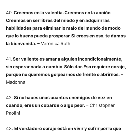
40.
Creemos en la valentía. Creemos en la acción.
Creemos en ser libres del miedo y en adquirir las
habilidades para eliminar lo malo del mundo de modo
que lo bueno pueda prosperar. Si crees en eso, te damos
la bienvenida.
– Veronica Roth
41.
Ser valiente es amar a alguien incondicionalmente,
sin esperar nada a cambio. Sólo dar. Eso requiere coraje,
porque no queremos golpearnos de frente o abrirnos.
–
Madonna
42.
Si no haces unos cuantos enemigos de vez en
cuando, eres un cobarde o algo peor.
– Christopher
Paolini
43.
El verdadero coraje está en vivir y sufrir por lo que