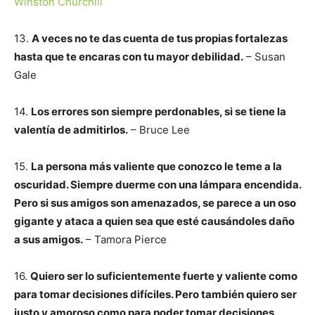
Winston Churchill
13.
A veces no te das cuenta de tus propias fortalezas
hasta que te encaras con tu mayor debilidad.
– Susan
Gale
14.
Los errores son siempre perdonables, si se tiene la
valentía de admitirlos.
– Bruce Lee
15.
La persona más valiente que conozco le teme a la
oscuridad. Siempre duerme con una lámpara encendida.
Pero si sus amigos son amenazados, se parece a un oso
gigante y ataca a quien sea que esté causándoles daño
a sus amigos.
– Tamora Pierce
16.
Quiero ser lo suficientemente fuerte y valiente como
para tomar decisiones difíciles. Pero también quiero ser
justo y amoroso como para poder tomar decisiones