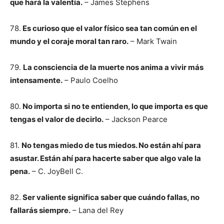
que hará la valentía.
– James Stephens
78.
Es curioso que el valor físico sea tan común en el
mundo y el coraje moral tan raro.
– Mark Twain
79.
La consciencia de la muerte nos anima a vivir más
intensamente.
– Paulo Coelho
80.
No importa si no te entienden, lo que importa es que
tengas el valor de decirlo.
– Jackson Pearce
81.
No tengas miedo de tus miedos. No están ahí para
asustar. Están ahí para hacerte saber que algo vale la
pena.
– C. JoyBell C.
82.
Ser valiente significa saber que cuándo fallas, no
fallarás siempre.
– Lana del Rey