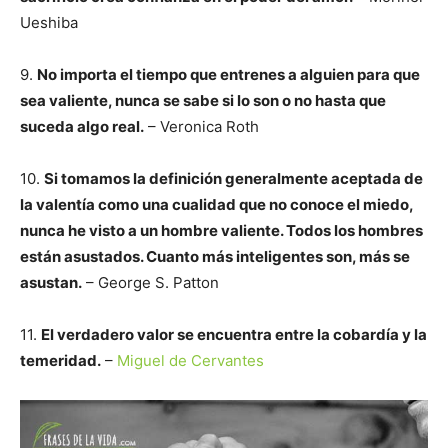
Ueshiba
9.
No importa el tiempo que entrenes a alguien para que
sea valiente, nunca se sabe si lo son o no hasta que
suceda algo real.
– Veronica Roth
10.
Si tomamos la definición generalmente aceptada de
la valentía como una cualidad que no conoce el miedo,
nunca he visto a un hombre valiente. Todos los hombres
están asustados. Cuanto más inteligentes son, más se
asustan.
– George S. Patton
11.
El verdadero valor se encuentra entre la cobardía y la
temeridad.
–
Miguel de Cervantes