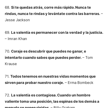
68.
Si te quedas atrás, corre más rápido. Nunca te
rindas, nunca te rindas y levántate contra las barreras.
–
Jesse Jackson
69.
La valentía es permanecer con la verdad y la justicia.
– Imran Khan
70.
Coraje es descubrir que puedes no ganar, e
intentarlo cuando sabes que puedes perder.
– Tom
Krause
71.
Todos tenemos en nuestras vidas momentos que
sirven para probar nuestro coraje.
– Erma Bombeck
72.
La valentía es contagiosa. Cuando un hombre
valiente toma una posición, las espinas de los demás a
menudo se ponen rígidas.
– Billy Graham