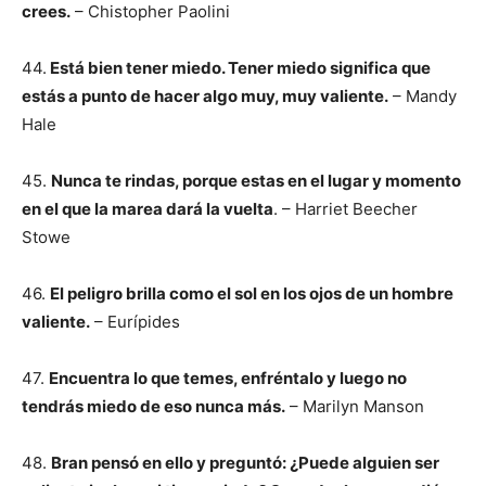
crees.
– Chistopher Paolini
44.
Está bien tener miedo. Tener miedo significa que
estás a punto de hacer algo muy, muy valiente.
– Mandy
Hale
45.
Nunca te rindas, porque estas en el lugar y momento
en el que la marea dará la vuelta
. – Harriet Beecher
Stowe
46.
El peligro brilla como el sol en los ojos de un hombre
valiente.
– Eurípides
47.
Encuentra lo que temes, enfréntalo y luego no
tendrás miedo de eso nunca más.
– Marilyn Manson
48.
Bran pensó en ello y preguntó: ¿Puede alguien ser