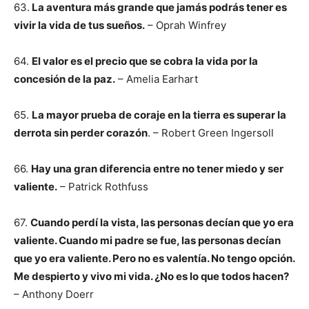
63.
La aventura más grande que jamás podrás tener es
vivir la vida de tus sueños.
– Oprah Winfrey
64.
El valor es el precio que se cobra la vida por la
concesión de la paz.
– Amelia Earhart
65.
La mayor prueba de coraje en la tierra es superar la
derrota sin perder corazón
. – Robert Green Ingersoll
66.
Hay una gran diferencia entre no tener miedo y ser
valiente.
– Patrick Rothfuss
67.
Cuando perdí la vista, las personas decían que yo era
valiente. Cuando mi padre se fue, las personas decían
que yo era valiente. Pero no es valentía. No tengo opción.
Me despierto y vivo mi vida. ¿No es lo que todos hacen?
– Anthony Doerr