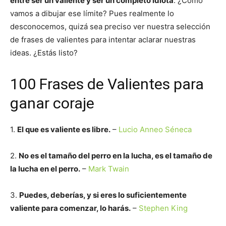
entre ser un valiente y ser un completo idiota
. ¿Cómo
vamos a dibujar ese límite? Pues realmente lo
desconocemos, quizá sea preciso ver nuestra selección
de frases de valientes para intentar aclarar nuestras
ideas. ¿Estás listo?
100 Frases de Valientes para
ganar coraje
1.
El que es valiente es libre.
–
Lucio Anneo Séneca
2.
No es el tamaño del perro en la lucha, es el tamaño de
la lucha en el perro.
–
Mark Twain
3.
Puedes, deberías, y si eres lo suficientemente
valiente para comenzar, lo harás.
–
Stephen King