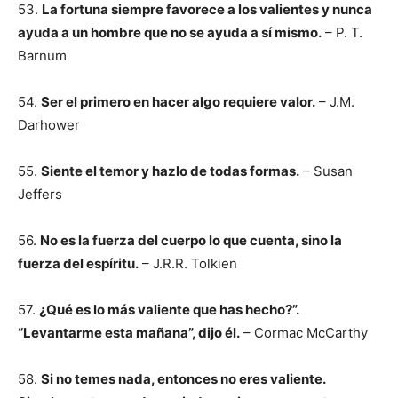
53.
La fortuna siempre favorece a los valientes y nunca
ayuda a un hombre que no se ayuda a sí mismo.
– P. T.
Barnum
54.
Ser el primero en hacer algo requiere valor.
– J.M.
Darhower
55.
Siente el temor y hazlo de todas formas.
– Susan
Jeffers
56.
No es la fuerza del cuerpo lo que cuenta, sino la
fuerza del espíritu.
– J.R.R. Tolkien
57.
¿Qué es lo más valiente que has hecho?”.
“Levantarme esta mañana”, dijo él.
– Cormac McCarthy
58.
Si no temes nada, entonces no eres valiente.