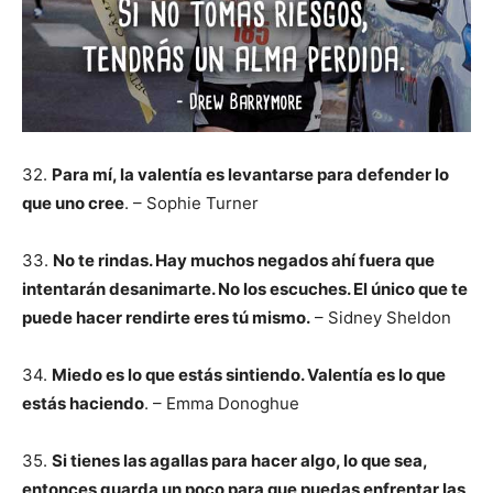
32.
Para mí, la valentía es levantarse para defender lo
que uno cree
. – Sophie Turner
33.
No te rindas. Hay muchos negados ahí fuera que
intentarán desanimarte. No los escuches. El único que te
puede hacer rendirte eres tú mismo.
– Sidney Sheldon
34.
Miedo es lo que estás sintiendo. Valentía es lo que
estás haciendo
. – Emma Donoghue
35.
Si tienes las agallas para hacer algo, lo que sea,
entonces guarda un poco para que puedas enfrentar las