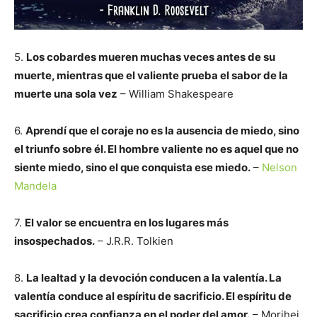
5.
Los cobardes mueren muchas veces antes de su
muerte, mientras que el valiente prueba el sabor de la
muerte una sola vez
– William Shakespeare
6.
Aprendí que el coraje no es la ausencia de miedo, sino
el triunfo sobre él. El hombre valiente no es aquel que no
siente miedo, sino el que conquista ese miedo.
–
Nelson
Mandela
7.
El valor se encuentra en los lugares más
insospechados.
– J.R.R. Tolkien
8.
La lealtad y la devoción conducen a la valentía. La
valentía conduce al espíritu de sacrificio. El espíritu de
sacrificio crea confianza en el poder del amor.
– Morihei