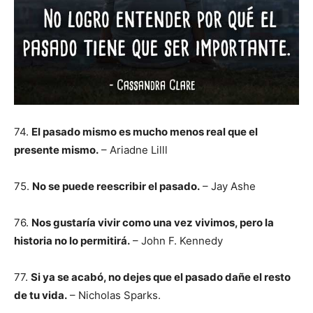
74.
El pasado mismo es mucho menos real que el
presente mismo.
– Ariadne Lilll
75.
No se puede reescribir el pasado.
– Jay Ashe
76.
Nos gustaría vivir como una vez vivimos, pero la
historia no lo permitirá.
– John F. Kennedy
77.
Si ya se acabó, no dejes que el pasado dañe el resto
de tu vida.
– Nicholas Sparks.