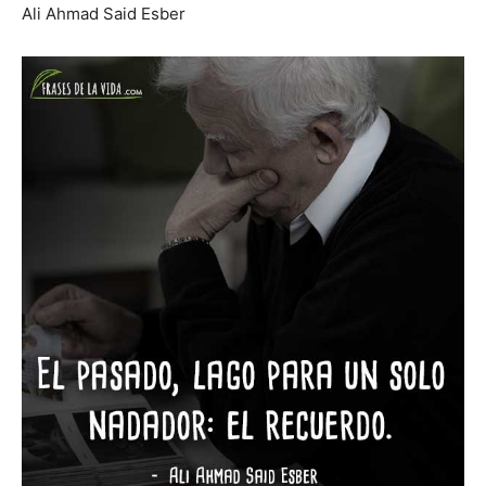
Ali Ahmad Said Esber