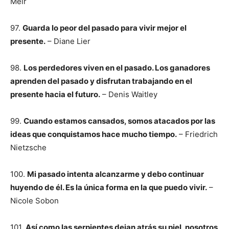
Meir
97.
Guarda lo peor del pasado para vivir mejor el
presente.
– Diane Lier
98.
Los perdedores viven en el pasado. Los ganadores
aprenden del pasado y disfrutan trabajando en el
presente hacia el futuro.
– Denis Waitley
99.
Cuando estamos cansados, somos atacados por las
ideas que conquistamos hace mucho tiempo.
– Friedrich
Nietzsche
100.
Mi pasado intenta alcanzarme y debo continuar
huyendo de él. Es la única forma en la que puedo vivir.
–
Nicole Sobon
101.
Así como las serpientes dejan atrás su piel, nosotros