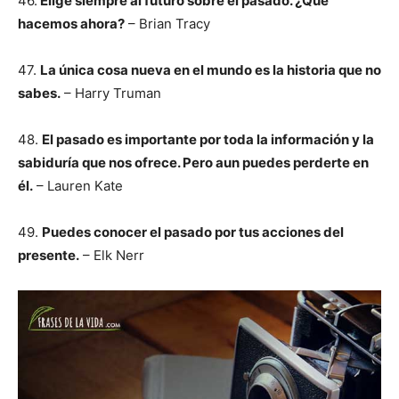
46.
Elige siempre al futuro sobre el pasado. ¿Qué
hacemos ahora?
– Brian Tracy
47.
La única cosa nueva en el mundo es la historia que no
sabes.
– Harry Truman
48.
El pasado es importante por toda la información y la
sabiduría que nos ofrece. Pero aun puedes perderte en
él.
– Lauren Kate
49.
Puedes conocer el pasado por tus acciones del
presente.
– Elk Nerr