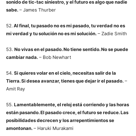
sonido de tic-tac siniestro, y el futuro es algo que nadie
sabe.
– James Thurber
52.
Al final, tu pasado no es mi pasado, tu verdad no es
mi verdad y tu solución no es mi solución.
– Zadie Smith
53.
No vivas en el pasado. No tiene sentido. No se puede
cambiar nada.
– Bob Newhart
54.
Si quieres volar en el cielo, necesitas salir de la
Tierra. Si desea avanzar, tienes que dejar ir el pasado.
–
Amit Ray
55.
Lamentablemente, el reloj está corriendo y las horas
están pasando. El pasado crece, el futuro se reduce. Las
posibilidades decrecen y los arrepentimientos se
amontonan.
– Haruki Murakami