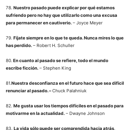
78.
Nuestro pasado puede explicar por qué estamos
sufriendo pero no hay que utilizarlo como una excusa
para permanecer en cautiverio.
– Joyce Meyer
79.
Fíjate siempre en lo que te queda. Nunca mires lo que
has perdido.
– Robert H. Schuller
80.
En cuanto al pasado se refiere, todo el mundo
escribe ficción.
– Stephen King
81.
Nuestra desconfianza en el futuro hace que sea difícil
renunciar al pasado. –
Chuck Palahniuk
82.
Me gusta usar los tiempos difíciles en el pasado para
motivarme en la actualidad.
– Dwayne Johnson
83.
La vida sólo puede ser comprendida hacia atrás,