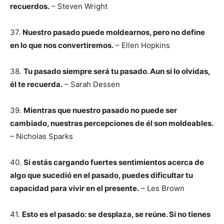
recuerdos.
– Steven Wright
37.
Nuestro pasado puede moldearnos, pero no define
en lo que nos convertiremos.
– Ellen Hopkins
38.
Tu pasado siempre será tu pasado. Aun si lo olvidas,
él te recuerda.
– Sarah Dessen
39.
Mientras que nuestro pasado no puede ser
cambiado, nuestras percepciones de él son moldeables.
– Nicholas Sparks
40.
Si estás cargando fuertes sentimientos acerca de
algo que sucedió en el pasado, puedes dificultar tu
capacidad para vivir en el presente.
– Les Brown
41.
Esto es el pasado: se desplaza, se reúne. Si no tienes