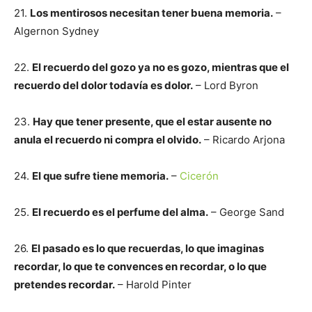
21.
Los mentirosos necesitan tener buena memoria.
–
Algernon Sydney
22.
El recuerdo del gozo ya no es gozo, mientras que el
recuerdo del dolor todavía es dolor.
– Lord Byron
23.
Hay que tener presente, que el estar ausente no
anula el recuerdo ni compra el olvido.
– Ricardo Arjona
24.
El que sufre tiene memoria.
–
Cicerón
25.
El recuerdo es el perfume del alma.
– George Sand
26.
El pasado es lo que recuerdas, lo que imaginas
recordar, lo que te convences en recordar, o lo que
pretendes recordar.
– Harold Pinter