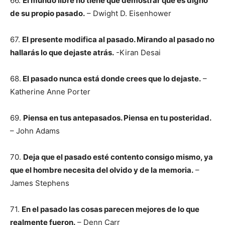
66.
El mundo libre no tiene que demostrar que es digno
de su propio pasado.
– Dwight D. Eisenhower
67.
El presente modifica al pasado. Mirando al pasado no
hallarás lo que dejaste atrás.
-Kiran Desai
68.
El pasado nunca está donde crees que lo dejaste.
–
Katherine Anne Porter
69.
Piensa en tus antepasados. Piensa en tu posteridad.
– John Adams
70.
Deja que el pasado esté contento consigo mismo, ya
que el hombre necesita del olvido y de la memoria.
–
James Stephens
71.
En el pasado las cosas parecen mejores de lo que
realmente fueron.
– Denn Carr