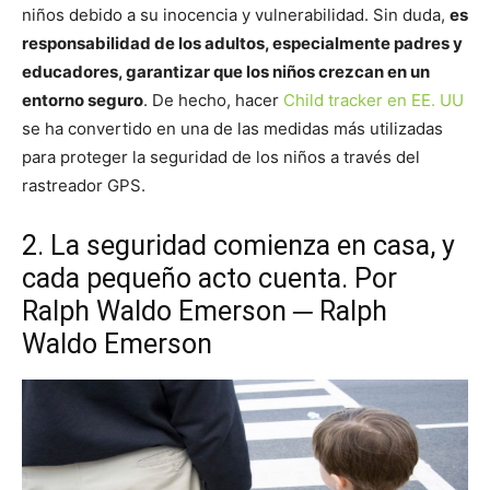
niños debido a su inocencia y vulnerabilidad. Sin duda,
es
responsabilidad de los adultos, especialmente padres y
educadores, garantizar que los niños crezcan en un
entorno seguro
. De hecho, hacer
Child tracker en EE. UU
se ha convertido en una de las medidas más utilizadas
para proteger la seguridad de los niños a través del
rastreador GPS.
2. La seguridad comienza en casa, y
cada pequeño acto cuenta. Por
Ralph Waldo Emerson ─ Ralph
Waldo Emerson