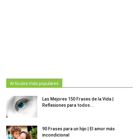
Artículos más populares
Las Mejores 150 Frases de la Vida |
Reflexiones para todos...
90 Frases para un hijo | El amor más
incondicional