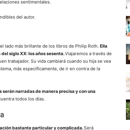
 relaciones sentimentales.
dibles del autor.
 lado más brillante de los libros de Philip Roth.
Ella
 del siglo XX: los años sesenta.
Viajaremos a través de
buen trabajador. Su vida cambiará cuando su hija se vea
stema, más específicamente, de ir en contra de la
s serán narradas de manera precisa y con una
cuentra todos los días.
ta
elación bastante particular y complicada.
Será