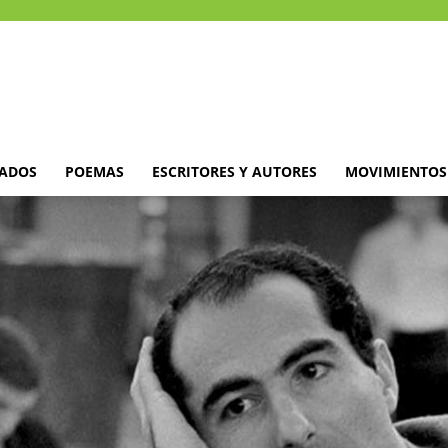
DADOS
POEMAS
ESCRITORES Y AUTORES
MOVIMIENTOS 