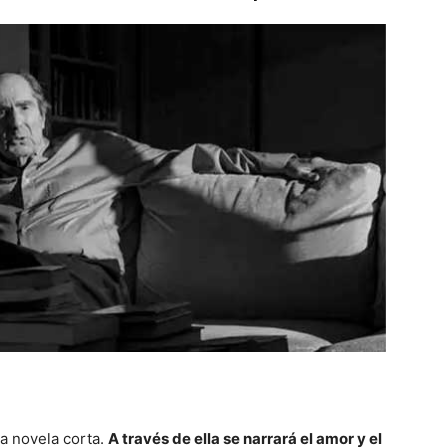
na novela corta.
A través de ella se narrará el amor y el