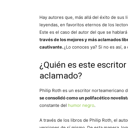
Hay autores que, más allá del éxito de sus 
leyendas, en favoritos eternos de los lectore
Este es el caso del autor del que se hablará
través de los mejores y más aclamados libr
cautivante.
¿Lo conoces ya? Si no es así, a
¿Quién es este escrito
aclamado?
Philip Roth es un escritor norteamericano 
se consolidó como un polifacético novelist
constante del
humor negro
.
A través de los libros de Philip Roth, el aut
versiones de sí mismo. De esta manera, logr