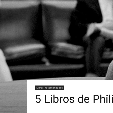
Libros Recomendados
5 Libros de Phil