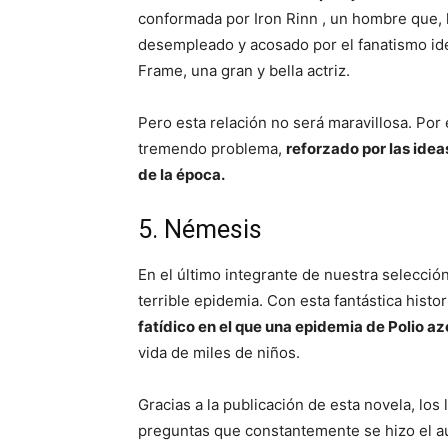
conformada por Iron Rinn , un hombre que, l
desempleado y acosado por el fanatismo id
Frame, una gran y bella actriz.
Pero esta relación no será maravillosa. Por 
tremendo problema,
reforzado por las idea
de la época.
5. Némesis
En el último integrante de nuestra selección
terrible epidemia. Con esta fantástica histo
fatídico en el que una epidemia de Polio 
vida de miles de niños.
Gracias a la publicación de esta novela, los
preguntas que constantemente se hizo el a