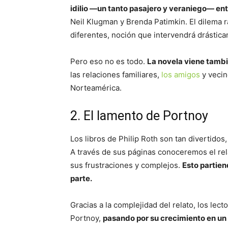
idilio —un tanto pasajero y veraniego— ent
Neil Klugman y Brenda Patimkin. El dilema 
diferentes, noción que intervendrá drástica
Pero eso no es todo.
La novela viene tamb
las relaciones familiares,
los amigos
y vecin
Norteamérica.
2. El lamento de Portnoy
Los libros de Philip Roth son tan divertido
A través de sus páginas conoceremos el rel
sus frustraciones y complejos.
Esto partien
parte.
Gracias a la complejidad del relato, los le
Portnoy,
pasando por su crecimiento en un 