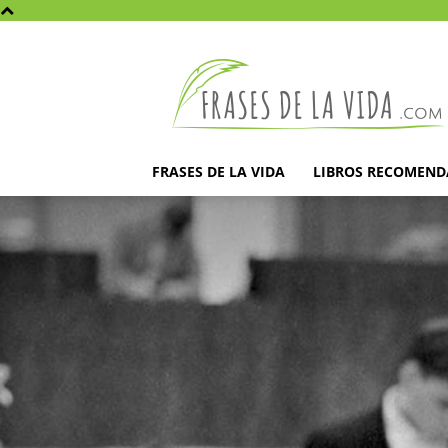
Frases
de
la
vida
FRASES DE LA VIDA
LIBROS RECOMEN