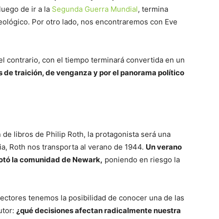
uego de ir a la
Segunda Guerra Mundial
, termina
eológico. Por otro lado, nos encontraremos con Eve
el contrario, con el tiempo terminará convertida en un
s de traición, de venganza y por el panorama político
 de libros de Philip Roth, la protagonista será una
ria, Roth nos transporta al verano de 1944.
Un verano
azotó la comunidad de Newark,
poniendo en riesgo la
 lectores tenemos la posibilidad de conocer una de las
utor:
¿qué decisiones afectan radicalmente nuestra