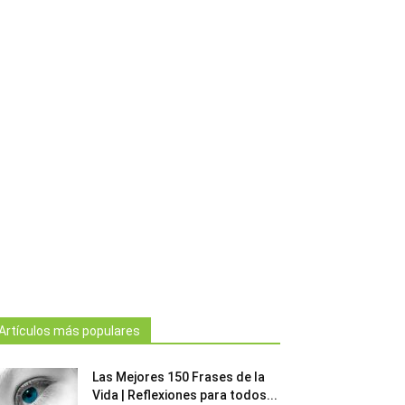
Artículos más populares
Las Mejores 150 Frases de la
Vida | Reflexiones para todos...