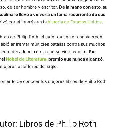
uso, de ser hombre y escritor.
De la mano con esto, su
ulina lo llevo a volverla un tema recurrente de sus
rizó por el interés en la
historia de Estados Unidos
.
libros de Philip Roth, el autor quiso ser considerado
debió enfrentar múltiples batallas contra sus muchos
minente decadencia en la que se vio envuelto.
Por
 el
Nobel de Literatura
, premio que nunca alcanzó.
mejores escritores del siglo.
momento de conocer los mejores libros de Philip Roth.
utor: Libros de Philip Roth