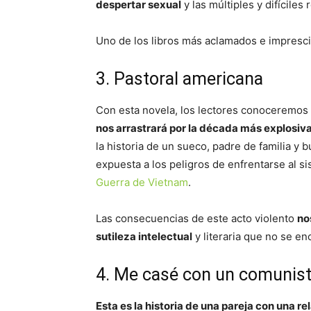
despertar sexual
y las múltiples y difíciles
Uno de los libros más aclamados e imprescin
3. Pastoral americana
Con esta novela, los lectores conoceremos el
nos arrastrará por la década más explosiva
la historia de un sueco, padre de familia y 
expuesta a los peligros de enfrentarse al si
Guerra de Vietnam
.
Las consecuencias de este acto violento
no
sutileza intelectual
y literaria que no se en
4. Me casé con un comunis
Esta es la historia de una pareja con una r