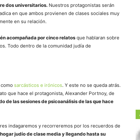
re dos universitarios.
Nuestros protagonistas serán
radica en que ambos provienen de clases sociales muy
mente en su relación.
ién acompañada por cinco relatos
que hablaran sobre
os. Todo dentro de la comunidad judía de
s, como
sarcásticos e irónicos
. Y este no se queda atrás.
ato que hace el protagonista, Alexander Portnoy, de
do de las sesiones de psicoanálisis de las que hace
ctores indagaremos y recorreremos por los recuerdos de
hogar judío de clase media y llegando hasta su