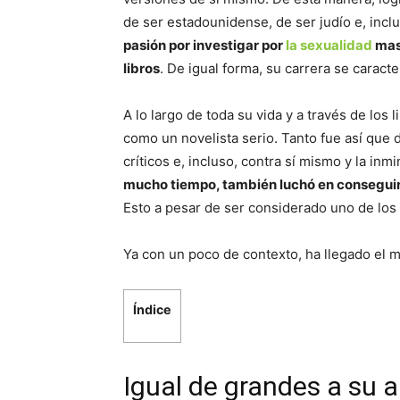
de ser estadounidense, de ser judío e, incl
pasión por investigar por
la sexualidad
masc
libros
. De igual forma, su carrera se caracte
A lo largo de toda su vida y a través de los 
como un novelista serio. Tanto fue así que 
críticos e, incluso, contra sí mismo y la in
mucho tiempo, también luchó en conseguir
Esto a pesar de ser considerado uno de los 
Ya con un poco de contexto, ha llegado el 
Índice
Igual de grandes a su a