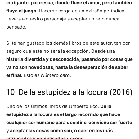
intrigante, picaresca, donde fluye el amor, pero también
fluye el juego
. Hacerse cargo de un extraño periódico
llevará a nuestro personaje a aceptar un reto nunca
pensado.
Si te han gustado los demás libros de este autor, ten por
seguro que este no será la excepción.
Desde una
historia divertida y desconocida, pasando por cosas que
ya no son novedosas, hasta la desesperación de saber
el final.
Esto es
Número cero
.
10. De la estupidez a la locura (2016)
Uno de los últimos libros de Umberto Eco.
De la
estupidez a la locura es el largo recorrido que hace
cualquier ser humano para decidir si conviene ser fuerte
y aceptar las cosas como son, o caer en los más
intrincados y complicados deseos.