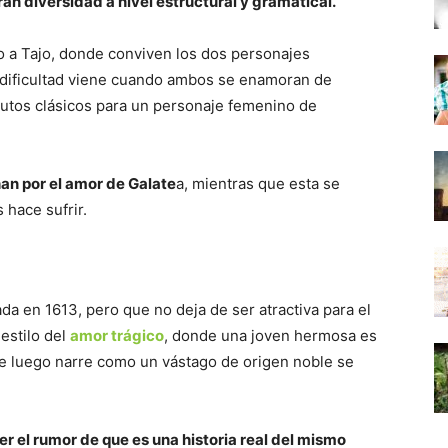
an diversidad a nivel estructural y gramatical.
mo a Tajo, donde conviven los dos personajes
 la dificultad viene cuando ambos se enamoran de
butos clásicos para un personaje femenino de
n por el amor de Galate
a, mientras que esta se
 hace sufrir.
da en 1613, pero que no deja de ser atractiva para el
 estilo del
amor trágico
, donde una joven hermosa es
e luego narre como un vástago de origen noble se
rer el rumor de que es una historia real del mismo