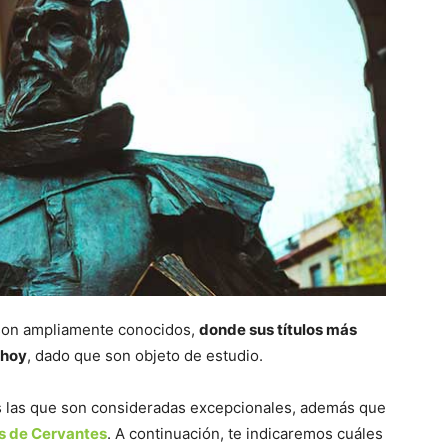
 son ampliamente conocidos,
donde sus títulos más
 hoy
, dado que son objeto de estudio.
s las que son consideradas excepcionales, además que
s de Cervantes
. A continuación, te indicaremos cuáles