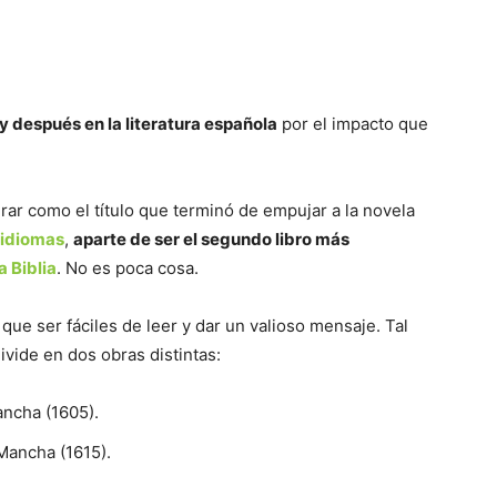
 después en la literatura española
por el impacto que
rar como el título que terminó de empujar a la novela
 idiomas
,
aparte de ser el segundo libro más
la Biblia
. No es poca cosa.
que ser fáciles de leer y dar un valioso mensaje. Tal
ivide en dos obras distintas:
ancha (1605).
 Mancha (1615).