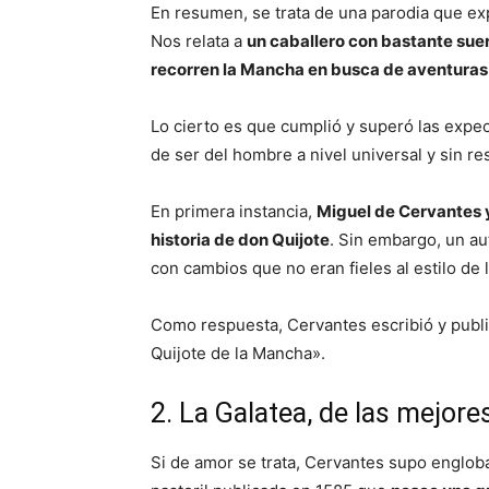
En resumen, se trata de una parodia que exp
Nos relata a
un caballero con bastante suer
recorren la Mancha en busca de aventuras
Lo cierto es que cumplió y superó las expect
de ser del hombre a nivel universal y sin re
En primera instancia,
Miguel de Cervantes y
historia de don Quijote
. Sin embargo, un a
con cambios que no eran fieles al estilo de l
Como respuesta, Cervantes escribió y public
Quijote de la Mancha».
2. La Galatea, de las mejor
Si de amor se trata, Cervantes supo engloba