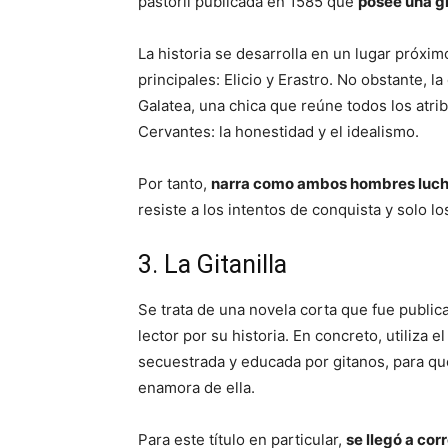
pastoril publicada en 1585 que
posee una gr
La historia se desarrolla en un lugar próxi
principales: Elicio y Erastro. No obstante,
Galatea, una chica que reúne todos los atri
Cervantes: la honestidad y el idealismo.
Por tanto,
narra como ambos hombres lucha
resiste a los intentos de conquista y solo los
3. La Gitanilla
Se trata de una novela corta que fue publica
lector por su historia. En concreto, utiliza el
secuestrada y educada por gitanos, para qu
enamora de ella.
Para este título en particular,
se llegó a cor