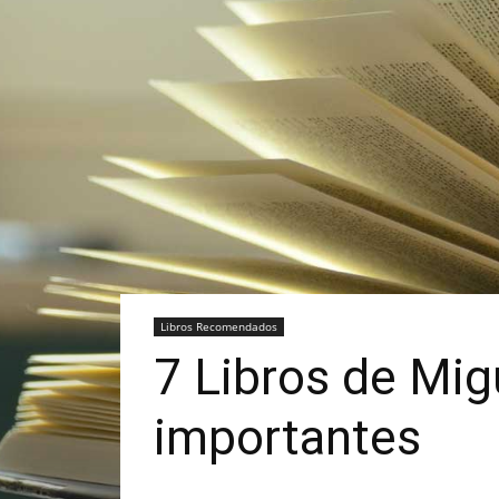
Libros Recomendados
7 Libros de Mig
importantes