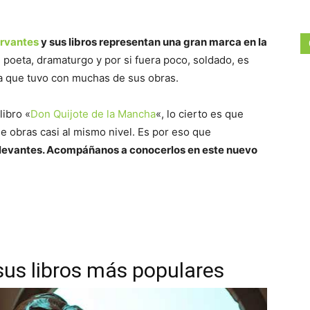
ervantes
y sus libros representan una gran marca en la
, poeta, dramaturgo y por si fuera poco, soldado, es
a que tuvo con muchas de sus obras.
ibro «
Don Quijote de la Mancha
«, lo cierto es que
e obras casi al mismo nivel. Es por eso que
elevantes. Acompáñanos a conocerlos en este nuevo
sus libros más populares