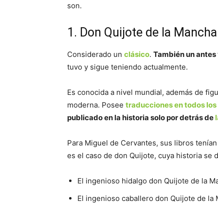
son.
1. Don Quijote de la Mancha
Considerado un
clásico
.
También un antes y
tuvo y sigue teniendo actualmente.
Es conocida a nivel mundial, además de figu
moderna. Posee
traducciones en todos los
publicado en la historia solo por detrás de
Para Miguel de Cervantes, sus libros tenían 
es el caso de don Quijote, cuya historia se d
El ingenioso hidalgo don Quijote de la M
El ingenioso caballero don Quijote de la