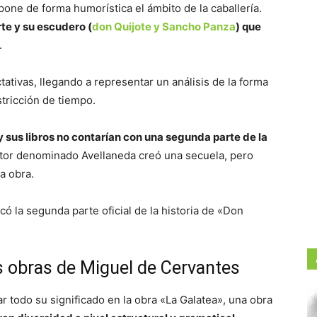
one de forma humorística el ámbito de la caballería.
te y su escudero (
don Quijote y Sancho Panza
) que
.
ativas, llegando a representar un análisis de la forma
stricción de tiempo.
 sus libros no contarían con una segunda parte de la
utor denominado Avellaneda creó una secuela, pero
a obra.
ó la segunda parte oficial de la historia de «Don
es obras de Miguel de Cervantes
r todo su significado en la obra «La Galatea», una obra