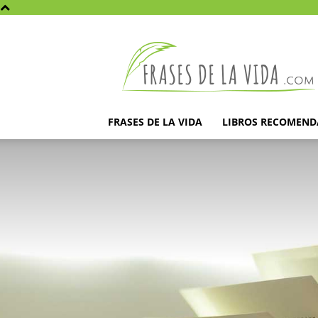
Frases
de
la
vida
FRASES DE LA VIDA
LIBROS RECOMEN