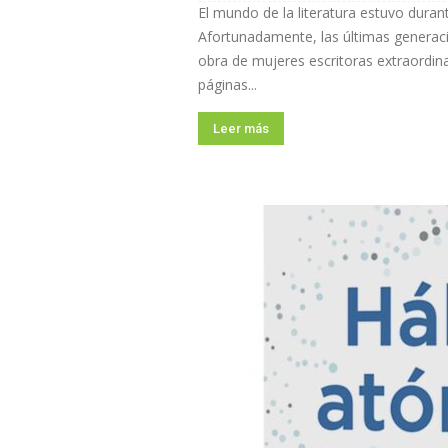
El mundo de la literatura estuvo dura
Afortunadamente, las últimas generacio
obra de mujeres escritoras extraordin
páginas...
Leer más