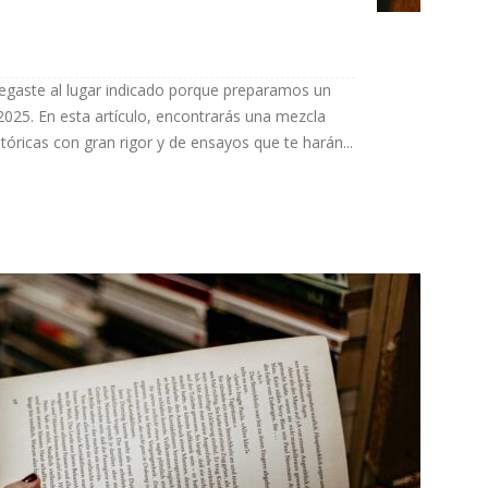
, llegaste al lugar indicado porque preparamos un
 2025. En esta artículo, encontrarás una mezcla
stóricas con gran rigor y de ensayos que te harán...