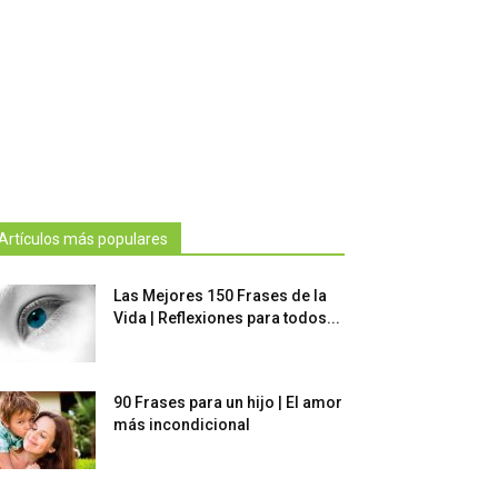
Artículos más populares
Las Mejores 150 Frases de la
Vida | Reflexiones para todos...
90 Frases para un hijo | El amor
más incondicional