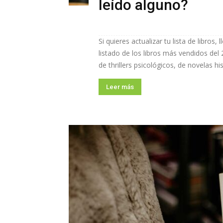
leído alguno?
Si quieres actualizar tu lista de libros
listado de los libros más vendidos del
de thrillers psicológicos, de novelas hi
Leer más