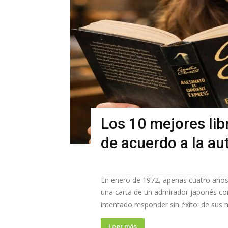
Los 10 mejores lib
de acuerdo a la au
En enero de 1972, apenas cuatro años a
una carta de un admirador japonés co
intentado responder sin éxito: de sus 
Leer más