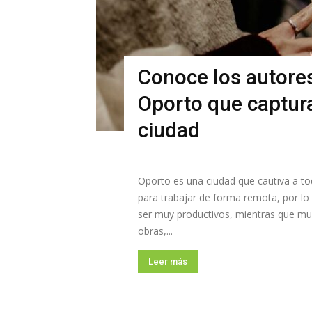
Conoce los autores
Oporto que captura
ciudad
Oporto es una ciudad que cautiva a to
para trabajar de forma remota, por 
ser muy productivos, mientras que muc
obras,...
Leer más