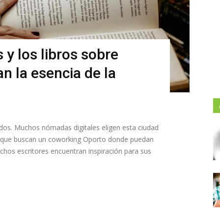
 y los libros sobre
n la esencia de la
dos. Muchos nómadas digitales eligen esta ciudad
lo que buscan un coworking Oporto donde puedan
hos escritores encuentran inspiración para sus