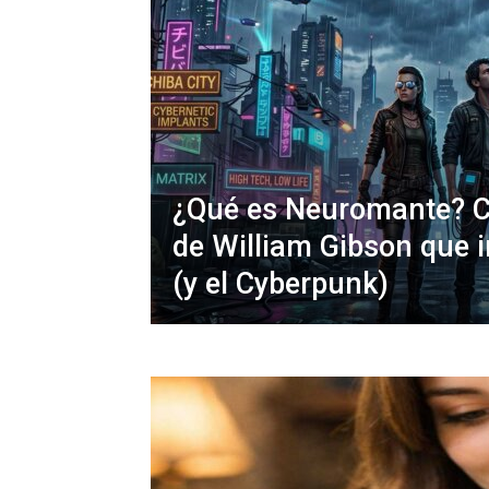
¿Qué es Neuromante? C
de William Gibson que i
(y el Cyberpunk)