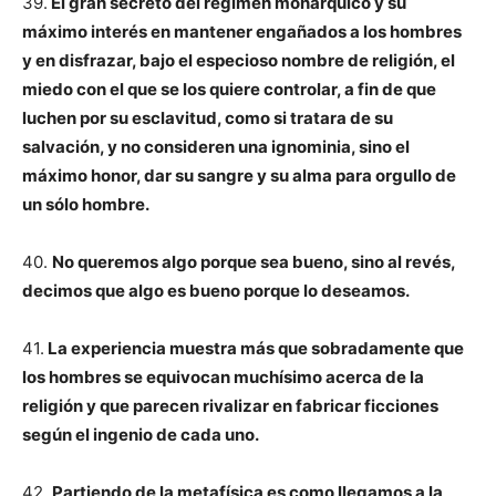
39.
El gran secreto del régimen monárquico y su
máximo interés en mantener engañados a los hombres
y en disfrazar, bajo el especioso nombre de religión, el
miedo con el que se los quiere controlar, a fin de que
luchen por su esclavitud, como si tratara de su
salvación, y no consideren una ignominia, sino el
máximo honor, dar su sangre y su alma para orgullo de
un sólo hombre.
40.
No queremos algo porque sea bueno, sino al revés,
decimos que algo es bueno porque lo deseamos.
41.
La experiencia muestra más que sobradamente que
los hombres se equivocan muchísimo acerca de la
religión y que parecen rivalizar en fabricar ficciones
según el ingenio de cada uno.
42.
Partiendo de la metafísica es como llegamos a la