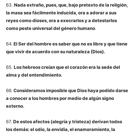
63.
Nada extraño, pues, que, bajo pretexto de la religión,
la masa sea fácilmente inducida, ora a adorar a sus
reyes como dioses, ora a execrarlos y a detestarlos
como peste universal del género humano
.
64.
El Ser del hombre es saber que no es libre y que tiene
que vivir de acuerdo con su naturaleza (Dios).
65.
Los hebreos creían que el corazón era la sede del
alma y del entendimiento.
66.
Consideramos imposible que Dios haya podido darse
a conocer a los hombres por medio de algún signo
externo.
67.
De estos afectos (alegría y tristeza) derivan todos
los demás: el odio, la envidia, el enamoramiento, la