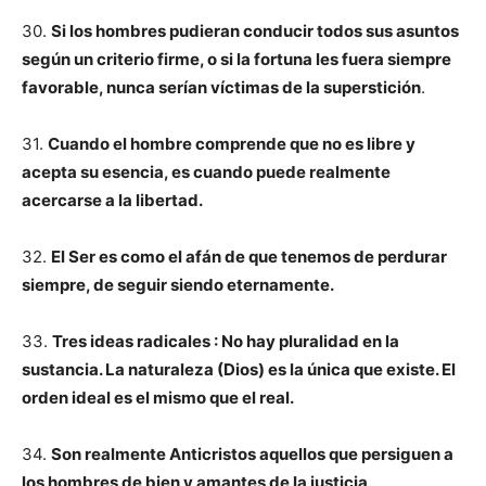
30.
Si los hombres pudieran conducir todos sus asuntos
según un criterio firme, o si la fortuna les fuera siempre
favorable, nunca serían víctimas de la superstición
.
31.
Cuando el hombre comprende que no es libre y
acepta su esencia, es cuando puede realmente
acercarse a la libertad.
32.
El Ser es como el afán de que tenemos de perdurar
siempre, de seguir siendo eternamente.
33.
Tres ideas radicales : No hay pluralidad en la
sustancia. La naturaleza (Dios) es la única que existe. El
orden ideal es el mismo que el real.
34.
Son realmente Anticristos aquellos que persiguen a
los hombres de bien y amantes de la justicia,