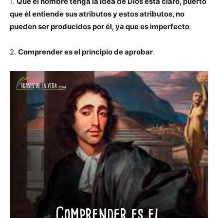
1.
Que el hombre tenga la idea de Dios está claro, puerto
que él entiende sus atributos y estos atributos, no
pueden ser producidos por él, ya que es imperfecto
.
2.
Comprender es el principio de aprobar
.