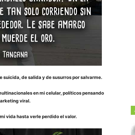
de suicida, de salida y de susurros por salvarme.
ltinacionales en mi celular, políticos pensando
arketing viral.
i vida hasta verle perdido el valor.