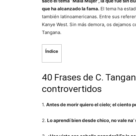
sacó el tema “Mala Mujer”, la que fue sin d
que ha alcanzado la fama.
El tema ha estad
también latinoamericanas. Entre sus refere
Kanye West. Sin más demora, os dejamos con
Tangana.
Índice
40 Frases de C. Tangan
controvertidos
1.
Antes de morir quiero el cielo; el ciento p
2.
Lo aprendí bien desde chico, no vale na’ 