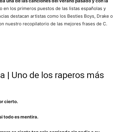
uda una de las canciones del verano pasado y con la
o en los primeros puestos de las listas españolas y
ncias destacan artistas como los Besties Boys, Drake o
 nuestro recopilatorio de las mejores frases de C.
a | Uno de los raperos más
or cierto.
si todo es mentira.