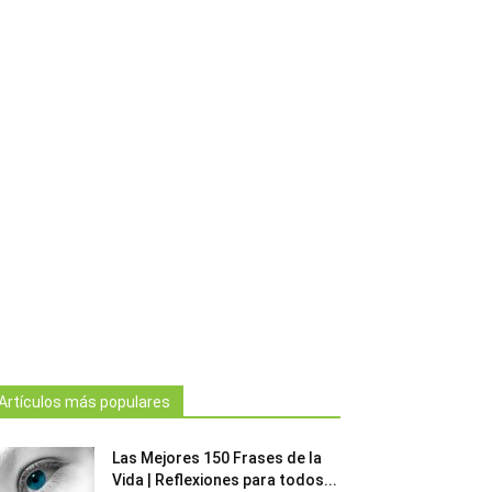
Artículos más populares
Las Mejores 150 Frases de la
Vida | Reflexiones para todos...