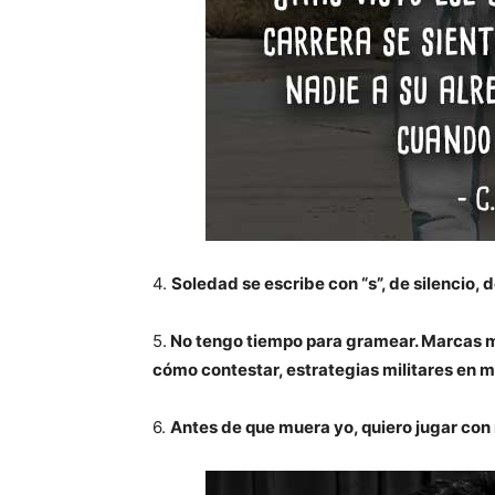
4.
Soledad se escribe con “s”, de silencio, 
5.
No tengo tiempo para gramear. Marcas mu
cómo contestar, estrategias militares en m
6.
Antes de que muera yo, quiero jugar con m