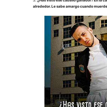
3.
¿Has visto ese caballo ganador? En la car
alrededor. Le sabe amargo cuando muerde 