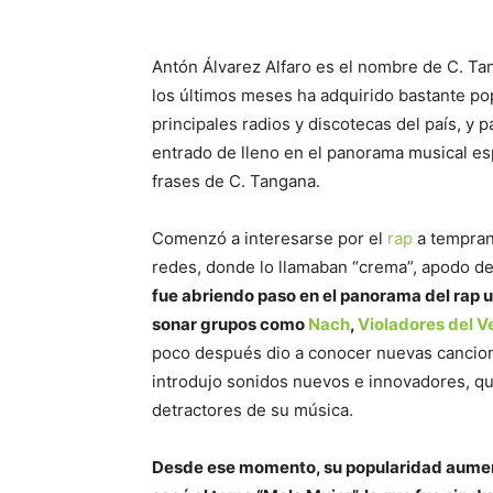
Antón Álvarez Alfaro es el nombre de C. Ta
los últimos meses ha adquirido bastante po
principales radios y discotecas del país, 
entrado de lleno en el panorama musical es
frases de C. Tangana.
Comenzó a interesarse por el
rap
a tempran
redes, donde lo llamaban “crema”, apodo d
fue abriendo paso en el panorama del ra
sonar grupos como
Nach
,
Violadores del V
poco después dio a conocer nuevas cancion
introdujo sonidos nuevos e innovadores, qu
detractores de su música.
Desde ese momento, su popularidad aument