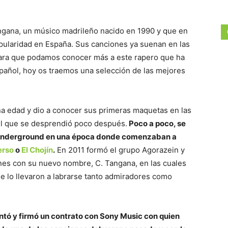
ngana, un músico madrileño nacido en 1990 y que en
pularidad en España. Sus canciones ya suenan en las
y para que podamos conocer más a este rapero que ha
pañol, hoy os traemos una selección de las mejores
a edad y dio a conocer sus primeras maquetas en las
el que se desprendió poco después.
Poco a poco, se
p underground en una época donde comenzaban a
erso
o
El Chojín
.
En 2011 formó el grupo Agorazein y
es con su nuevo nombre, C. Tangana, en las cuales
e lo llevaron a labrarse tanto admiradores como
ó y firmó un contrato con Sony Music con quien