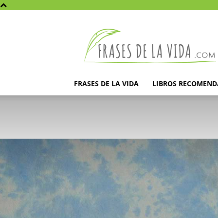
Frases
de
la
vida
FRASES DE LA VIDA
LIBROS RECOMEN