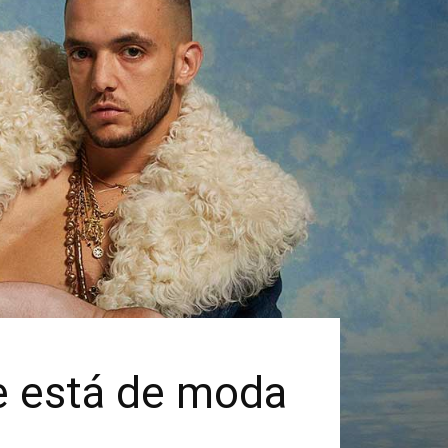
ue está de moda