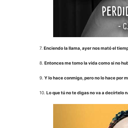
7.
Enciendo la llama, ayer nos mató el tiemp
8.
Entonces me tomo la vida como si no hub
9.
Y lo hace conmigo, pero no lo hace por m
10.
Lo que tú no te digas no va a decírtelo n