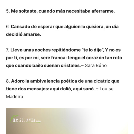
5.
Me soltaste, cuando más necesitaba aferrarme
.
6.
Cansado de esperar que alguien lo quisiera, un día
decidió amarse.
7.
Llevo unas noches repitiéndome “te lo dije”, Y no es
por ti, es por mí, seré franca: tengo el corazón tan roto
que cuando bailo suenan cristales.
– Sara Búho
8.
Adoro la ambivalencia poética de una cicatriz que
tiene dos mensajes: aquí dolió, aquí sanó
. – Louise
Madeira