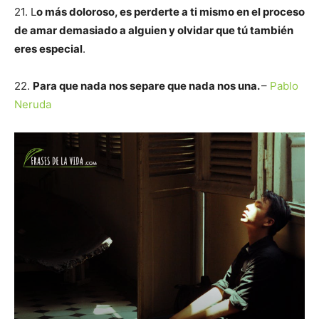
21. L
o más doloroso, es perderte a ti mismo en el proceso
de amar demasiado a alguien y olvidar que tú también
eres especial
.
22.
Para que nada nos separe que nada nos una.
–
Pablo
Neruda