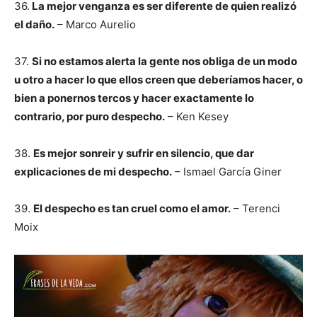
36.
La mejor venganza es ser diferente de quien realizó
el daño.
– Marco Aurelio
37.
Si no estamos alerta la gente nos obliga de un modo
u otro a hacer lo que ellos creen que deberíamos hacer, o
bien a ponernos tercos y hacer exactamente lo
contrario, por puro despecho.
– Ken Kesey
38.
Es mejor sonreir y sufrir en silencio, que dar
explicaciones de mi despecho.
– Ismael García Giner
39.
El despecho es tan cruel como el amor.
– Terenci
Moix