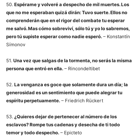
50.
Espérame y volveré a despecho de mil muertes. Los
que no me esperaban quizá dirán: Tuvo suerte. Ellos no
comprenderán que en el rigor del combate tu esperar
me salvó. Mas cómo sobreviví, sólo tú y yo lo sabremos,
pero tú supiste esperar como nadie esperó.
– Konstantín
Símonov
51.
Una vez que salgas de la tormenta, no serás la misma
persona que entró en ella.
– Rincondeltibet
52.
La venganza es goce que solamente dura un día; la
generosidad es un sentimiento que puede alegrar tu
espíritu perpetuamente.
– Friedrich Rückert
53.
¿Quieres dejar de pertenecer al número de los
esclavos? Rompe tus cadenas y desecha de ti todo
temor y todo despecho.
– Epicteto