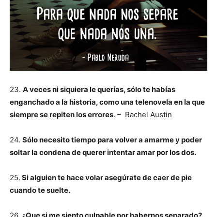
23.
A veces ni siquiera le querías, sólo te habías
enganchado a la historia, como una telenovela en la que
siempre se repiten los errores
. – Rachel Austin
24.
Sólo necesito tiempo para volver a amarme y poder
soltar la condena de querer intentar amar por los dos.
25.
Si alguien te hace volar asegúrate de caer de pie
cuando te suelte.
26.
¿Que si me siento culpable por habernos separado?