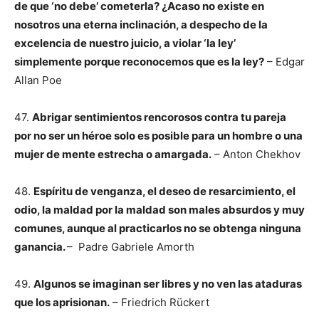
de que ‘no debe’ cometerla? ¿Acaso no existe en
nosotros una eterna inclinación, a despecho de la
excelencia de nuestro juicio, a violar ‘la ley’
simplemente porque reconocemos que es la ley?
– Edgar
Allan Poe
47.
Abrigar sentimientos rencorosos contra tu pareja
por no ser un héroe solo es posible para un hombre o una
mujer de mente estrecha o amargada.
– Anton Chekhov
48.
Espíritu de venganza, el deseo de resarcimiento, el
odio, la maldad por la maldad son males absurdos y muy
comunes, aunque al practicarlos no se obtenga ninguna
ganancia.
– Padre Gabriele Amorth
49.
Algunos se imaginan ser libres y no ven las ataduras
que los aprisionan.
– Friedrich Rückert