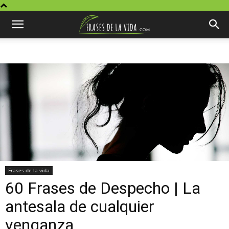
Frases de la vida
60 Frases de Despecho | La
antesala de cualquier
venganza