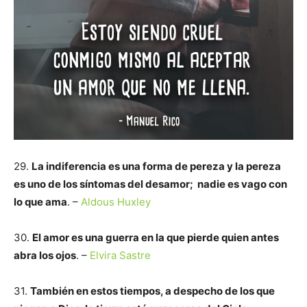
29.
La indiferencia es una forma de pereza y la pereza
es uno de los síntomas del desamor; nadie es vago con
lo que ama
. –
Aldous Huxley
30.
El amor es una guerra en la que pierde quien antes
abra los ojos
. –
Elvira Sastre
31.
También en estos tiempos, a despecho de los que