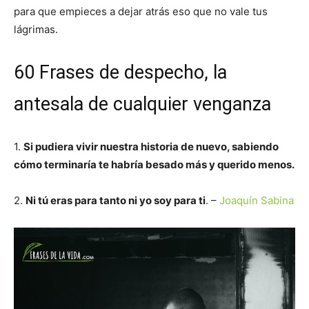
para que empieces a dejar atrás eso que no vale tus
lágrimas.
60 Frases de despecho, la
antesala de cualquier venganza
1.
Si pudiera vivir nuestra historia de nuevo, sabiendo
cómo terminaría te habría besado más y querido menos.
2.
Ni tú eras para tanto ni yo soy para ti
. –
Joaquín Sabina