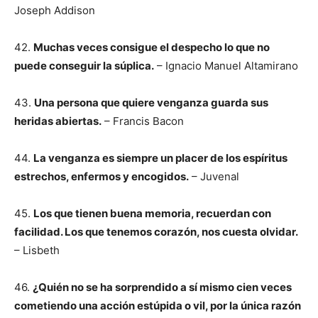
Joseph Addison
42.
Muchas veces consigue el despecho lo que no
puede conseguir la súplica.
– Ignacio Manuel Altamirano
43.
Una persona que quiere venganza guarda sus
heridas abiertas.
– Francis Bacon
44.
La venganza es siempre un placer de los espíritus
estrechos, enfermos y encogidos.
– Juvenal
45.
Los que tienen buena memoria, recuerdan con
facilidad. Los que tenemos corazón, nos cuesta olvidar.
– Lisbeth
46.
¿Quién no se ha sorprendido a sí mismo cien veces
cometiendo una acción estúpida o vil, por la única razón