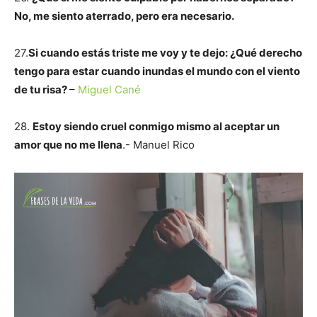
No, me siento aterrado, pero era necesario.
27.
Si cuando estás triste me voy y te dejo: ¿Qué derecho
tengo para estar cuando inundas el mundo con el viento
de tu risa?
–
Miguel Cané
28.
Estoy siendo cruel conmigo mismo al aceptar un
amor que no me llena
.- Manuel Rico