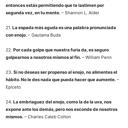
entonces estás permitiendo que te lastimen por
segunda vez, en tu mente.
– Shannon L. Alder
21.
La espada más aguda es una palabra pronunciada
con enojo.
– Gautama Buda
22.
Por cada golpe que nuestra furia da, es seguro
golpearnos a nosotros mismos al fin.
– William Penn
23.
Si no deseas ser propenso al enojo, no alimentes el
hábito. No le des nada que pueda hacer que aumente.
–
Epiceto
24.
La embriaguez del enojo, como la de la uva, nos
expone ante los demás, pero nos esconde de nosotros
mismos.
– Charles Caleb Colton