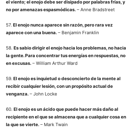
el viento; el enojo debe ser disipado por palabras frías, y
no por amenazas espasmódicas.
– Anne Bradstreet
57.
El enojo nunca aparece sin razón, pero rara vez
aparece con una buena.
– Benjamin Franklin
58.
Es sabio dirigir el enojo hacia los problemas, no hacia
la gente. Para concentrar tus energías en respuestas, no
en excusas.
– William Arthur Ward
59.
El enojo es inquietud o desconcierto de la mente al
recibir cualquier lesión, con un propósito actual de
venganza.
– John Locke
60.
El enojo es un ácido que puede hacer más daño al
recipiente en el que se almacena que a cualquier cosa en
la que se vierte.
– Mark Twain