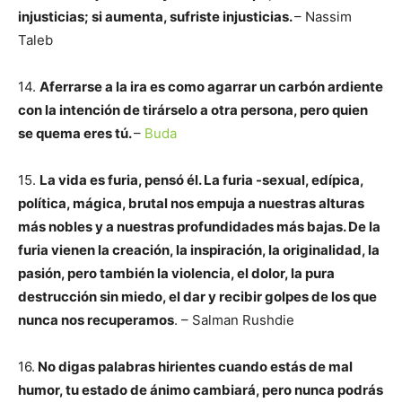
injusticias; si aumenta, sufriste injusticias.
– Nassim
Taleb
14.
Aferrarse a la ira es como agarrar un carbón ardiente
con la intención de tirárselo a otra persona, pero quien
se quema eres tú.
–
Buda
15.
La vida es furia, pensó él. La furia -sexual, edípica,
política, mágica, brutal nos empuja a nuestras alturas
más nobles y a nuestras profundidades más bajas. De la
furia vienen la creación, la inspiración, la originalidad, la
pasión, pero también la violencia, el dolor, la pura
destrucción sin miedo, el dar y recibir golpes de los que
nunca nos recuperamos
. – Salman Rushdie
16.
No digas palabras hirientes cuando estás de mal
humor, tu estado de ánimo cambiará, pero nunca podrás