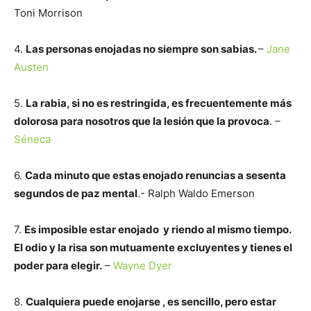
Toni Morrison
4.
Las personas enojadas no siempre son sabias.
–
Jane
Austen
5.
La rabia, si no es restringida, es frecuentemente más
dolorosa para nosotros que la lesión que la provoca
. –
Séneca
6.
Cada minuto que estas enojado renuncias a sesenta
segundos de paz mental
.- Ralph Waldo Emerson
7.
Es imposible estar enojado y riendo al mismo tiempo.
El odio y la risa son mutuamente excluyentes y tienes el
poder para elegir.
–
Wayne Dyer
8.
Cualquiera puede enojarse , es sencillo, pero estar