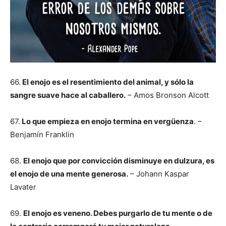
66.
El enojo es el resentimiento del animal, y sólo la
sangre suave hace al caballero.
– Amos Bronson Alcott
67.
Lo que empieza en enojo termina en vergüenza
. –
Benjamín Franklin
68.
El enojo que por convicción disminuye en dulzura, es
el enojo de una mente generosa.
– Johann Kaspar
Lavater
69.
El enojo es veneno. Debes purgarlo de tu mente o de