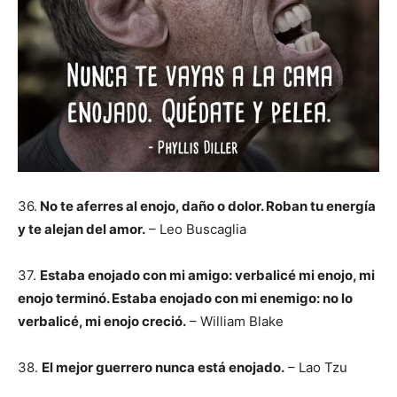
36.
No te aferres al enojo, daño o dolor. Roban tu energía
y te alejan del amor.
– Leo Buscaglia
37.
Estaba enojado con mi amigo: verbalicé mi enojo, mi
enojo terminó. Estaba enojado con mi enemigo: no lo
verbalicé, mi enojo creció.
– William Blake
38.
El mejor guerrero nunca está enojado.
– Lao Tzu