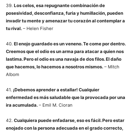
39.
Los celos, esa repugnante combinación de
posesividad, desconfianza, furia y humillación, pueden
invadir tu mente y amenazar tu corazón al contemplar a
tu rival.
– Helen Fisher
40.
El enojo guardado es un veneno. Te come por dentro.
Creemos que el odio es un arma para atacar a quien nos
lastima. Pero el odio es una navaja de dos filos. El daño
que hacemos, lo hacemos a nosotros mismos.
– Mitch
Albom
41.
¡Debemos aprender a estallar! Cualquier
enfermedad es más saludable que la provocada por una
ira acumulada.
– Emil M. Cioran
42.
Cualquiera puede enfadarse, eso es fácil. Pero estar
enojado con la persona adecuada en el grado correcto,