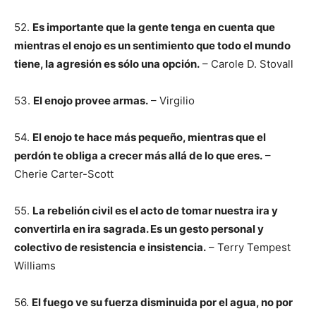
52.
Es importante que la gente tenga en cuenta que
mientras el enojo es un sentimiento que todo el mundo
tiene, la agresión es sólo una opción.
– Carole D. Stovall
53.
El enojo provee armas.
– Virgilio
54.
El enojo te hace más pequeño, mientras que el
perdón te obliga a crecer más allá de lo que eres.
–
Cherie Carter-Scott
55.
La rebelión civil es el acto de tomar nuestra ira y
convertirla en ira sagrada. Es un gesto personal y
colectivo de resistencia e insistencia.
– Terry Tempest
Williams
56.
El fuego ve su fuerza disminuida por el agua, no por