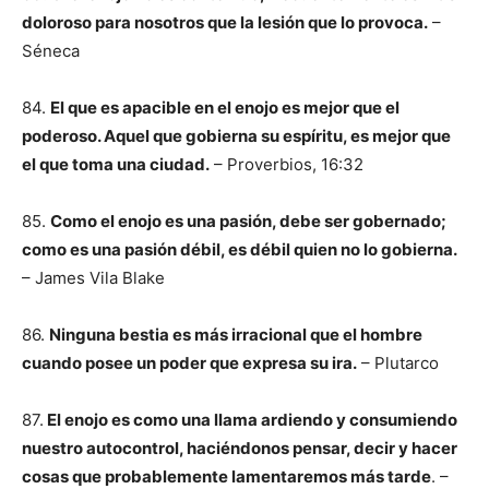
doloroso para nosotros que la lesión que lo provoca.
–
Séneca
84.
El que es apacible en el enojo es mejor que el
poderoso. Aquel que gobierna su espíritu, es mejor que
el que toma una ciudad.
– Proverbios, 16:32
85.
Como el enojo es una pasión, debe ser gobernado;
como es una pasión débil, es débil quien no lo gobierna.
– James Vila Blake
86.
Ninguna bestia es más irracional que el hombre
cuando posee un poder que expresa su ira.
– Plutarco
87.
El enojo es como una llama ardiendo y consumiendo
nuestro autocontrol, haciéndonos pensar, decir y hacer
cosas que probablemente lamentaremos más tarde
. –