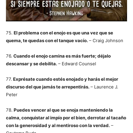
75.
El problema con el enojo es que una vez que se
quema, te quedas con el tanque vacío.
– Craig Johnson
76.
Cuando el enojo camina es más fuerte; déjalo
descansar y se debilita.
– Edward Counsel
77.
Exprésate cuando estés enojado y harás el mejor
discurso del que jamás te arrepentirás.
– Laurence J.
Peter
78.
Puedes vencer al que se enoja manteniendo la
calma, conquistar al impío por el bien, derrotar al tacaño
con la generosidad y al mentiroso con la verdad.
–