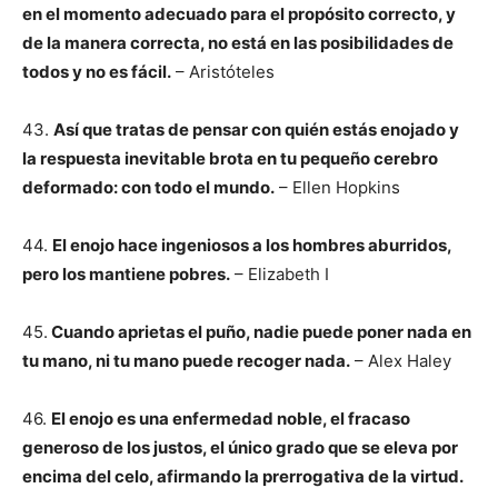
en el momento adecuado para el propósito correcto, y
de la manera correcta, no está en las posibilidades de
todos y no es fácil.
– Aristóteles
43.
Así que tratas de pensar con quién estás enojado y
la respuesta inevitable brota en tu pequeño cerebro
deformado: con todo el mundo.
– Ellen Hopkins
44.
El enojo hace ingeniosos a los hombres aburridos,
pero los mantiene pobres.
– Elizabeth I
45.
Cuando aprietas el puño, nadie puede poner nada en
tu mano, ni tu mano puede recoger nada.
– Alex Haley
46.
El enojo es una enfermedad noble, el fracaso
generoso de los justos, el único grado que se eleva por
encima del celo, afirmando la prerrogativa de la virtud.