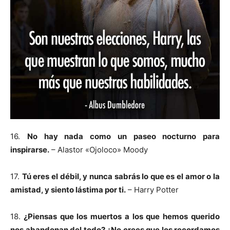
16.
No hay nada como un paseo nocturno para
inspirarse.
– Alastor «Ojoloco» Moody
17.
Tú eres el débil, y nunca sabrás lo que es el amor o la
amistad, y siento lástima por ti.
– Harry Potter
18.
¿Piensas que los muertos a los que hemos querido
nos abandonan del todo? ¿No crees que los recordamos