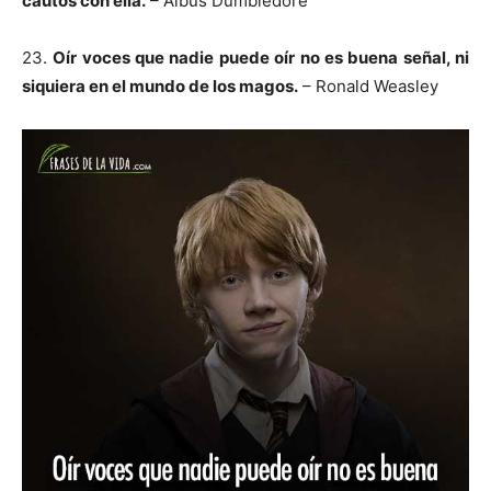
cautos con ella.
– Albus Dumbledore
23.
Oír voces que nadie puede oír no es buena señal, ni
siquiera en el mundo de los magos.
– Ronald Weasley