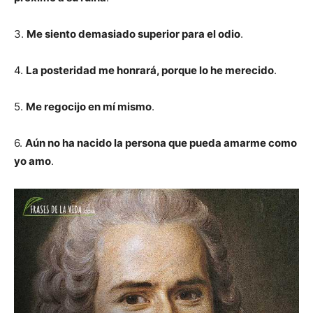
3.
Me siento demasiado superior para el odio
.
4.
La posteridad me honrará, porque lo he merecido
.
5.
Me regocijo en mí mismo
.
6.
Aún no ha nacido la persona que pueda amarme como
yo amo
.