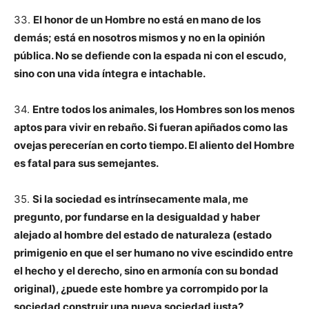
33.
El honor de un Hombre no está en mano de los
demás; está en nosotros mismos y no en la opinión
pública. No se defiende con la espada ni con el escudo,
sino con una vida íntegra e intachable.
34.
Entre todos los animales, los Hombres son los menos
aptos para vivir en rebaño. Si fueran apiñados como las
ovejas perecerían en corto tiempo. El aliento del Hombre
es fatal para sus semejantes.
35.
Si la sociedad es intrínsecamente mala, me
pregunto, por fundarse en la desigualdad y haber
alejado al hombre del estado de naturaleza (estado
primigenio en que el ser humano no vive escindido entre
el hecho y el derecho, sino en armonía con su bondad
original), ¿puede este hombre ya corrompido por la
sociedad construir una nueva sociedad justa?