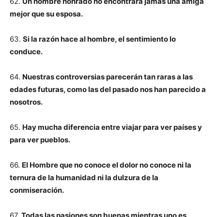
62.
Un hombre honrado no encontrará jamás una amiga
mejor que su esposa.
63.
Si la razón hace al hombre, el sentimiento lo
conduce.
64.
Nuestras controversias parecerán tan raras a las
edades futuras, como las del pasado nos han parecido a
nosotros.
65.
Hay mucha diferencia entre viajar para ver países y
para ver pueblos.
66.
El Hombre que no conoce el dolor no conoce ni la
ternura de la humanidad ni la dulzura de la
conmiseración.
67.
Todas las pasiones son buenas mientras uno es