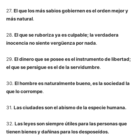
27.
El que los más sabios gobiernen es el orden mejor y
más natural
.
28.
El que se ruboriza ya es culpable; la verdadera
inocencia no siente vergüenza por nada
.
29.
El dinero que se posee es el instrumento de libertad;
el que se persigue es el de la servidumbre
.
30.
El hombre es naturalmente bueno, es la sociedad la
que lo corrompe
.
31.
Las ciudades son el abismo de la especie humana.
32.
Las leyes son siempre útiles para las personas que
tienen bienes y dañinas para los desposeídos.