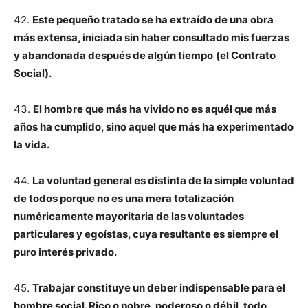
42.
Este pequeño tratado se ha extraído de una obra
más extensa, iniciada sin haber consultado mis fuerzas
y abandonada después de algún tiempo
(el Contrato
Social).
43.
El hombre que más ha vivido no es aquél que más
años ha cumplido, sino aquel que más ha experimentado
la vida.
44.
La voluntad general es distinta de la simple voluntad
de todos porque no es una mera totalización
numéricamente mayoritaria de las voluntades
particulares y egoístas, cuya resultante es siempre el
puro interés privado.
45.
Trabajar constituye un deber indispensable para el
hombre social. Rico o pobre, poderoso o débil, todo