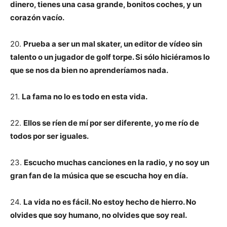
dinero, tienes una casa grande, bonitos coches, y un
corazón vacío.
20.
Prueba a ser un mal skater, un editor de vídeo sin
talento o un jugador de golf torpe. Si sólo hiciéramos lo
que se nos da bien no aprenderíamos nada.
21.
La fama no lo es todo en esta vida.
22.
Ellos se ríen de mí por ser diferente, yo me río de
todos por ser iguales.
23.
Escucho muchas canciones en la radio, y no soy un
gran fan de la música que se escucha hoy en día.
24.
La vida no es fácil. No estoy hecho de hierro. No
olvides que soy humano, no olvides que soy real.