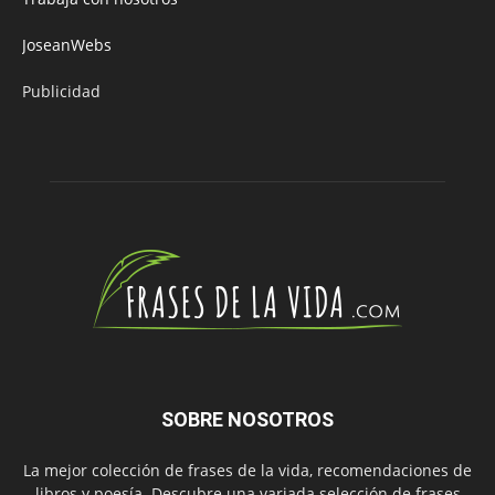
JoseanWebs
Publicidad
SOBRE NOSOTROS
La mejor colección de frases de la vida, recomendaciones de
libros y poesía. Descubre una variada selección de frases