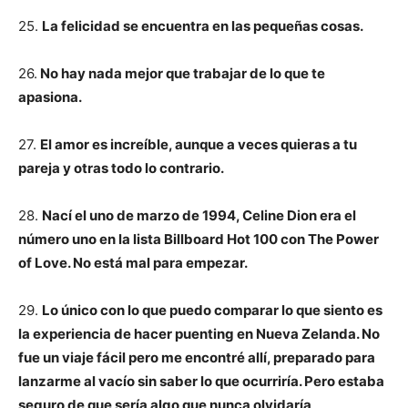
25.
La felicidad se encuentra en las pequeñas cosas.
26.
No hay nada mejor que trabajar de lo que te
apasiona.
27.
El amor es increíble, aunque a veces quieras a tu
pareja y otras todo lo contrario.
28.
Nací el uno de marzo de 1994, Celine Dion era el
número uno en la lista Billboard Hot 100 con The Power
of Love. No está mal para empezar.
29.
Lo único con lo que puedo comparar lo que siento es
la experiencia de hacer puenting en Nueva Zelanda. No
fue un viaje fácil pero me encontré allí, preparado para
lanzarme al vacío sin saber lo que ocurriría. Pero estaba
seguro de que sería algo que nunca olvidaría