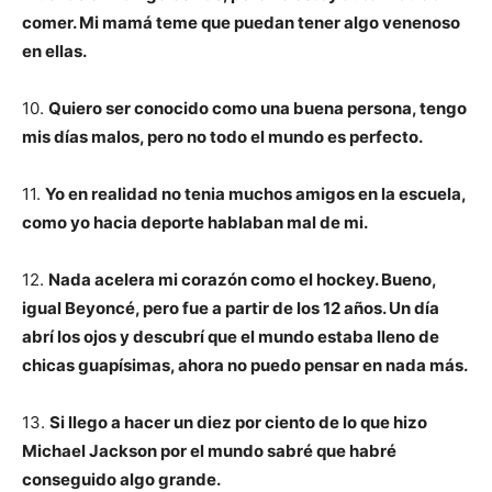
comer. Mi mamá teme que puedan tener algo venenoso
en ellas.
10.
Quiero ser conocido como una buena persona, tengo
mis días malos, pero no todo el mundo es perfecto.
11.
Yo en realidad no tenia muchos amigos en la escuela,
como yo hacia deporte hablaban mal de mi.
12.
Nada acelera mi corazón como el hockey. Bueno,
igual Beyoncé, pero fue a partir de los 12 años. Un día
abrí los ojos y descubrí que el mundo estaba lleno de
chicas guapísimas, ahora no puedo pensar en nada más.
13.
Si llego a hacer un diez por ciento de lo que hizo
Michael Jackson por el mundo sabré que habré
conseguido algo grande.