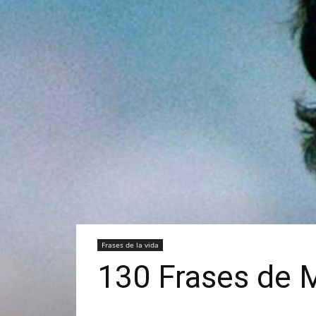
Frases de la vida
130 Frases de M