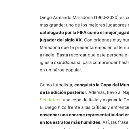
Diego Armando Maradona (1960-2020) es co
más grande: uno de los mejores jugadores
catalogado por la FIFA como el mejor jugad
jugador del siglo XX
. Con orígenes muy hum
Maradona que te presentaremos en este nu
a nadie. Basta recordar que este personaje 
iglesia
maradoniana
, para comprender hasta
en un héroe popular.
Como futbolista,
conquistó la Copa del Mu
de la edición posterior
. Además, llevó al N
Scudettos
, una copa de Italia y a ganar la
El Diego hizo frente a las críticas y enfren
cosechar una enorme representatividad en
en los estratos más humildes
. Así, las fra