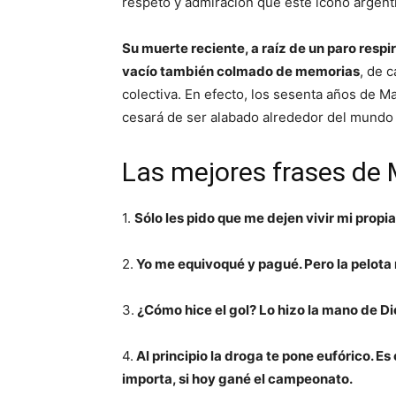
respeto y admiración que este ícono argent
Su muerte reciente, a raíz de un paro respi
vacío también colmado de memorias
, de 
colectiva. En efecto, los sesenta años de 
cesará de ser alabado alrededor del mundo
Las mejores frases de
1.
Sólo les pido que me dejen vivir mi propi
2.
Yo me equivoqué y pagué. Pero la pelota
3.
¿Cómo hice el gol? Lo hizo la mano de Di
4.
Al principio la droga te pone eufórico.
importa, si hoy gané el campeonato.