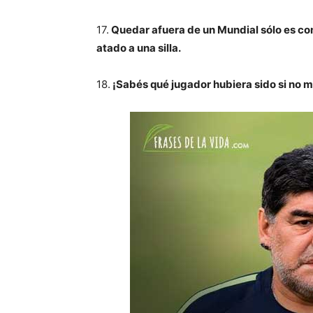
17.
Quedar afuera de un Mundial sólo es com
atado a una silla.
18.
¡Sabés qué jugador hubiera sido si no 