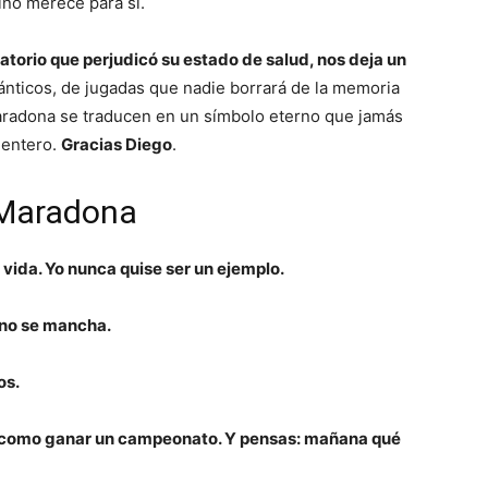
ino merece para sí.
ratorio que perjudicó su estado de salud, nos deja un
cánticos, de jugadas que nadie borrará de la memoria
Maradona se traducen en un símbolo eterno que jamás
 entero.
Gracias Diego
.
 Maradona
a vida. Yo nunca quise ser un ejemplo.
 no se mancha.
os.
 Es como ganar un campeonato. Y pensas: mañana qué