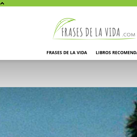
Frases
de
la
vida
FRASES DE LA VIDA
LIBROS RECOMEN