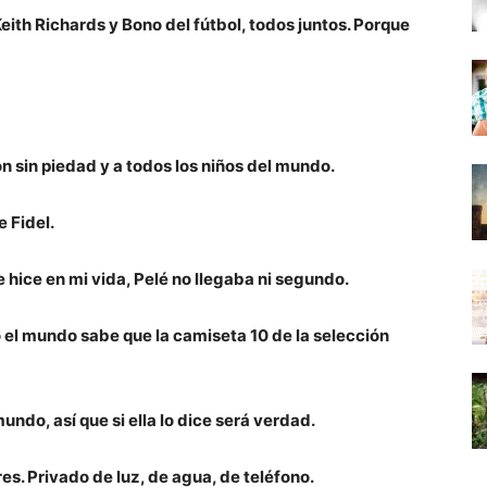
eith Richards y Bono del fútbol, todos juntos. Porque
on sin piedad y a todos los niños del mundo.
 Fidel.
 hice en mi vida, Pelé no llegaba ni segundo.
do el mundo sabe que la camiseta 10 de la selección
do, así que si ella lo dice será verdad.
es. Privado de luz, de agua, de teléfono.