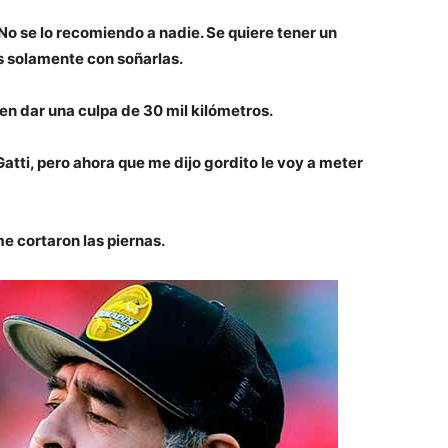
. No se lo recomiendo a nadie. Se quiere tener un
 solamente con soñarlas.
n dar una culpa de 30 mil kilómetros.
tti, pero ahora que me dijo gordito le voy a meter
e cortaron las piernas.