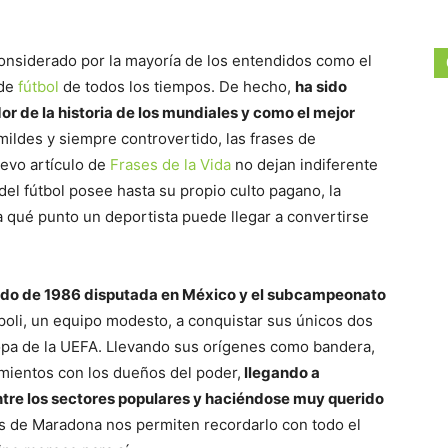
nsiderado por la mayoría de los entendidos como el
 de
fútbol
de todos los tiempos. De hecho,
ha sido
or de la historia de los mundiales y como el mejor
ildes y siempre controvertido, las frases de
evo artículo de
Frases de la Vida
no dejan indiferente
del fútbol posee hasta su propio culto pagano, la
 qué punto un deportista puede llegar a convertirse
ndo de 1986 disputada en México y el subcampeonato
apoli, un equipo modesto, a conquistar sus únicos dos
 Copa de la UEFA. Llevando sus orígenes como bandera,
tamientos con los dueños del poder,
llegando a
tre los sectores populares y haciéndose muy querido
ses de Maradona nos permiten recordarlo con todo el