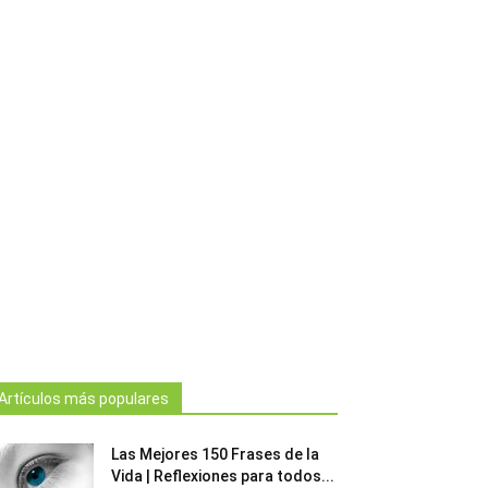
Artículos más populares
Las Mejores 150 Frases de la
Vida | Reflexiones para todos...