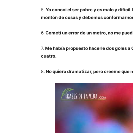
5.
Yo conocí el ser pobre y es malo y difícil
montón de cosas y debemos conformarnos
6.
Cometí un error de un metro, no me puede
7.
Me había propuesto hacerle dos goles a Ga
cuatro.
8.
No quiero dramatizar, pero creeme que m