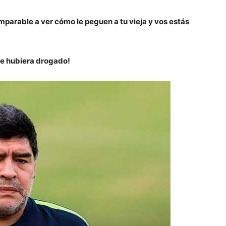
parable a ver cómo le peguen a tu vieja y vos estás
me hubiera drogado!