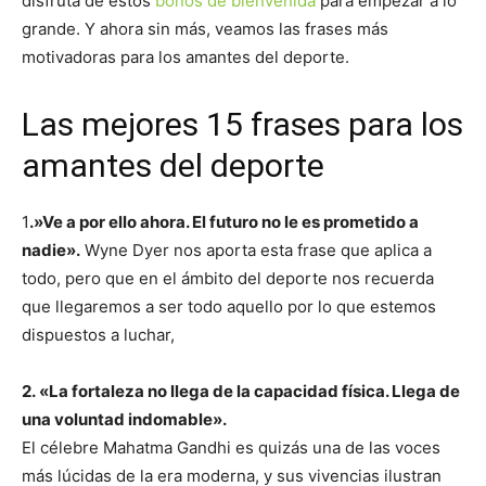
disfruta de estos
bonos de bienvenida
para empezar a lo
grande. Y ahora sin más, veamos las frases más
motivadoras para los amantes del deporte.
Las mejores 15 frases para los
amantes del deporte
1
.»Ve a por ello ahora. El futuro no le es prometido a
nadie».
Wyne Dyer nos aporta esta frase que aplica a
todo, pero que en el ámbito del deporte nos recuerda
que llegaremos a ser todo aquello por lo que estemos
dispuestos a luchar,
2. «La fortaleza no llega de la capacidad física. Llega de
una voluntad indomable».
El célebre Mahatma Gandhi es quizás una de las voces
más lúcidas de la era moderna, y sus vivencias ilustran