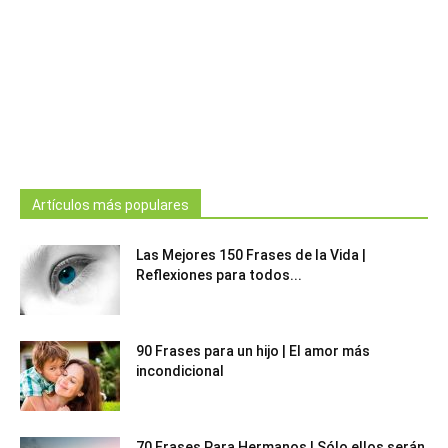
Artículos más populares
Las Mejores 150 Frases de la Vida |
Reflexiones para todos...
90 Frases para un hijo | El amor más
incondicional
70 Frases Para Hermanos | Sólo ellos serán