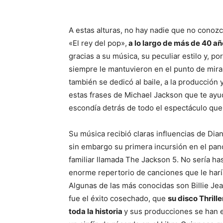
A estas alturas, no hay nadie que no conoz
«El rey del pop»,
a lo largo de más de 40 añ
gracias a su música, su peculiar estilo y, p
siempre le mantuvieron en el punto de mir
también se dedicó al baile, a la producción y
estas frases de Michael Jackson que te ay
escondía detrás de todo el espectáculo que
Su música recibió claras influencias de Dia
sin embargo su primera incursión en el pan
familiar llamada The Jackson 5. No sería ha
enorme repertorio de canciones que le haría
Algunas de las más conocidas son Billie Jean
fue el éxito cosechado, que
su disco Thrill
toda la historia
y sus producciones se han 