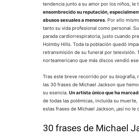
tendencia junto a su amor por los niños, l
ensombrecido su reputación, especialment
abusos sexuales a menores
. Por ello mism
tanto su vida profesional como personal. Su
parada cardiorrespiratoria, justo cuando pre
Holmby Hills. Toda la población quedó impac
retransmisión de su funeral por televisión. T
norteamericano que más discos vendió ese
Tras este breve recorrido por su biografía
las 30 frases de Michael Jackson que hemos
su esencia.
Un artista único que ha marca
de todas las polémicas, incluida su muerte
estas frases de Michael Jackson, ¡así no le 
30 frases de Michael J