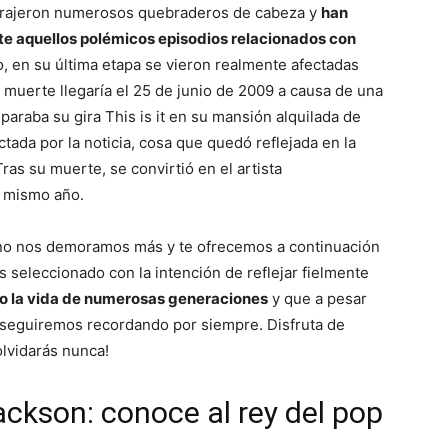
e trajeron numerosos quebraderos de cabeza y
han
e aquellos polémicos episodios relacionados con
o, en su última etapa se vieron realmente afectadas
 muerte llegaría el 25 de junio de 2009 a causa de una
paraba su gira This is it en su mansión alquilada de
tada por la noticia, cosa que quedó reflejada en la
ras su muerte, se convirtió en el artista
 mismo año.
, no nos demoramos más y te ofrecemos a continuación
 seleccionado con la intención de reflejar fielmente
do la vida de numerosas generaciones
y que a pesar
, seguiremos recordando por siempre. Disfruta de
olvidarás nunca!
ackson: conoce al rey del pop