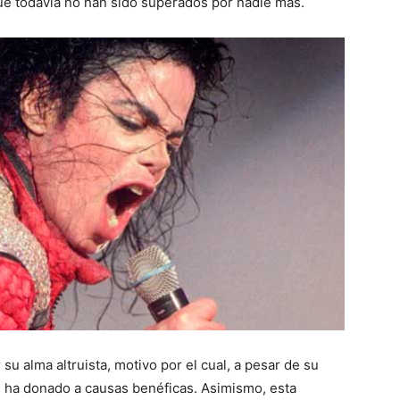
que todavía no han sido superados por nadie más.
u alma altruista, motivo por el cual, a pesar de su
ás ha donado a causas benéficas. Asimismo, esta