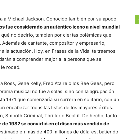
ca a Michael Jackson. Conocido también por su apodo
os fue considerado un auténtico icono a nivel mundial
or qué no decirlo, también por ciertas polémicas que
a. Además de cantante, compositor y empresario,
 a la actuación. Hoy, en Frases de la Vida, te traemos
udarán a comprender mejor a la persona que se
 le rodeó.
na Ross, Gene Kelly, Fred Ataire o los Bee Gees, pero
orama musical no fue a solas, sino con la agrupación
sta 1971 que comenzaría su carrera en solitario, con un
n encabezar todas las listas de los mayores éxitos.
, Smooth Criminal, Thriller o Beat it. De hecho, tanto
er de 1982 se convirtió en el disco más vendido de
estimado en más de 400 millones de dólares, batiendo