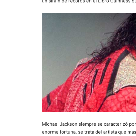
un sinfín de récords en el Libro Guinness 
Michael Jackson siempre se caracterizó por s
enorme fortuna, se trata del artista que m