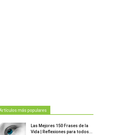
Artículos más populares
Las Mejores 150 Frases de la
Vida | Reflexiones para todos...