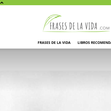
Frases
de
la
vida
FRASES DE LA VIDA
LIBROS RECOMEN