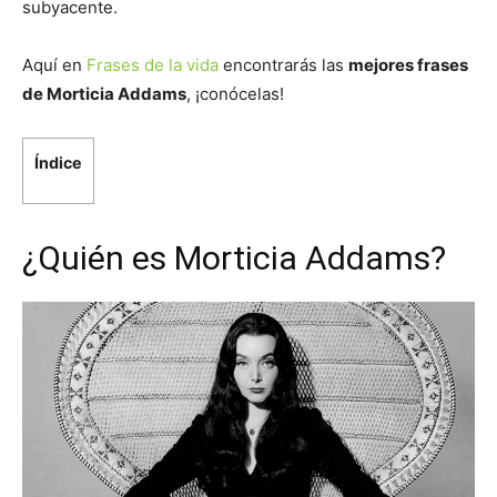
subyacente.
Aquí en
Frases de la vida
encontrarás las
mejores frases
de Morticia Addams
, ¡conócelas!
Índice
¿Quién es Morticia Addams?