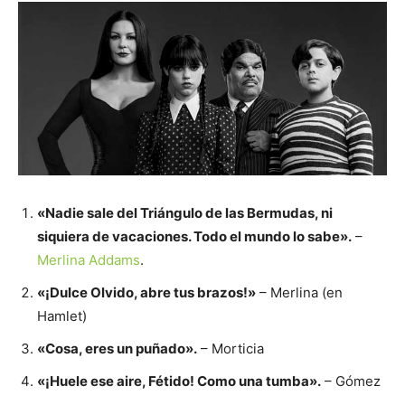
«Nadie sale del Triángulo de las Bermudas, ni
siquiera de vacaciones. Todo el mundo lo sabe».
–
Merlina Addams
.
«¡Dulce Olvido, abre tus brazos!»
– Merlina (en
Hamlet)
«Cosa, eres un puñado».
– Morticia
«¡Huele ese aire, Fétido! Como una tumba».
– Gómez