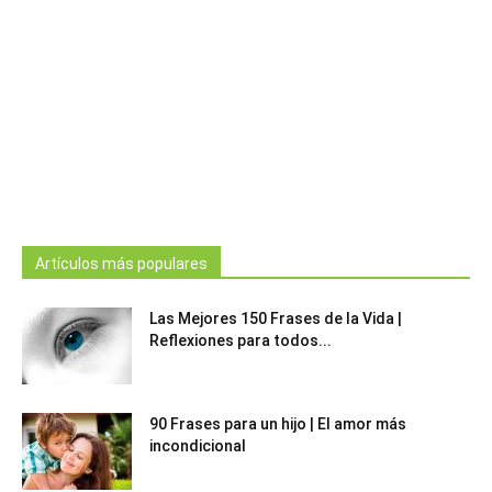
Artículos más populares
Las Mejores 150 Frases de la Vida |
Reflexiones para todos...
90 Frases para un hijo | El amor más
incondicional