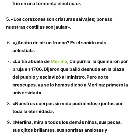
frío en una tormenta eléctrica».
5. «Los corazones son criaturas salvajes; por eso
nuestras costillas son jaulas».
«¿Acabo de oír un trueno? Es el sonido más
celestial».
«La tía abuela de
Merlina
, Calpurnia, la quemaron por
bruja en 1706. Dijeron que bailó desnuda en la plaza
del pueblo y esclavizó al ministro. Pero no te
preocupes, ya se lo hemos dicho a Merlina: primero la
universidad».
«Nuestros cuerpos sin vida pudriéndose juntos por
toda la eternidad».
«Merlina, mira a todos los demás niños, sus pecas,
sus ojitos brillantes, sus sonrisas ansiosas y