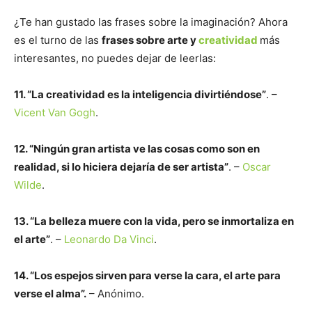
¿Te han gustado las frases sobre la imaginación? Ahora
es el turno de las
frases sobre arte y
creatividad
más
interesantes, no puedes dejar de leerlas:
11. “La creatividad es la inteligencia divirtiéndose”
. –
Vicent Van Gogh
.
12. “Ningún gran artista ve las cosas como son en
realidad, si lo hiciera dejaría de ser artista”
. –
Oscar
Wilde
.
13. “La belleza muere con la vida, pero se inmortaliza en
el arte”
. –
Leonardo Da Vinci
.
14. “Los espejos sirven para verse la cara, el arte para
verse el alma”.
– Anónimo.