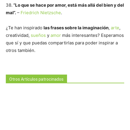
38.
“Lo que se hace por amor, está más allá del bien y del
mal”.
–
Friedrich Nietzsche
.
¿Te han inspirado
las frases sobre la imaginación
,
arte
,
creatividad,
sueños
y
amor
más interesantes? Esperamos
que sí y que puedas compartirlas para poder inspirar a
otros también.
Otros Artículos patrocinados