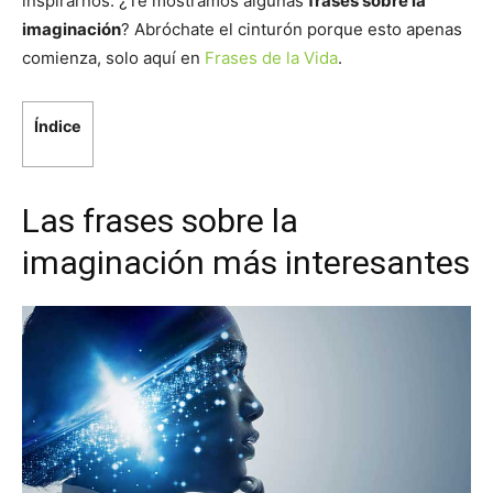
inspirarnos. ¿Te mostramos algunas
frases sobre la
imaginación
? Abróchate el cinturón porque esto apenas
comienza, solo aquí en
Frases de la Vida
.
Índice
Las frases sobre la
imaginación más interesantes