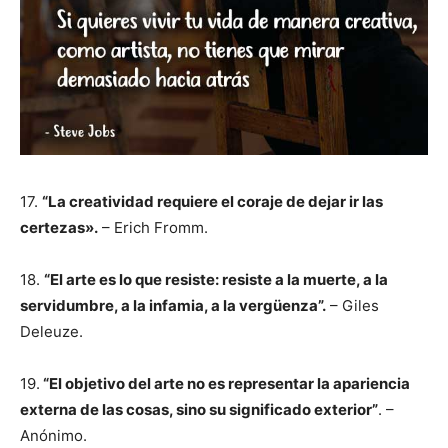
17.
“La creatividad requiere el coraje de dejar ir las
certezas».
– Erich Fromm.
18.
“El arte es lo que resiste: resiste a la muerte, a la
servidumbre, a la infamia, a la vergüenza”.
– Giles
Deleuze.
19.
“El objetivo del arte no es representar la apariencia
externa de las cosas, sino su significado exterior”
. –
Anónimo.