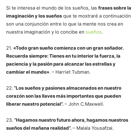
Si te interesa el mundo de los sueños, las
frases sobre la
imaginación y los sueños
que te mostraré a continuación
son una conjunción entre lo que la mente nos crea en
nuestra imaginación y lo concibe en
sueños
.
21.
«Todo gran sueño comienza con un gran soñador.
Recuerda siempre: Tienes en tu interior la fuerza, la
paciencia y la pasión para alcanzar las estrellas y
cambiar el mundo»
. – Harriet Tubman.
22.
“Los sueños y pasiones almacenados en nuestro
corazón son las llaves más importantes que pueden
liberar nuestro potencial”.
– John C.Maxwell.
23.
“Hagamos nuestro futuro ahora, hagamos nuestros
sueños del mañana realidad”.
– Malala Yousafzai.