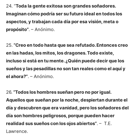
24. “
Toda la gente exitosa son grandes soñadores.
Imaginan cómo podría ser su futuro ideal en todos los
aspectos, y trabajan cada día por esa visión, meta o
propósito”
. – Anónimo.
25.
“Creo en todo hasta que sea refutado. Entonces creo
en las hadas, los mitos, los dragones. Todo existe,
incluso si está en tu mente. ¿Quién puede decir que los
sueños y las pesadillas no son tan reales como el aquí y
el ahora?”
. – Anónimo.
26.
“Todos los hombres sueñan pero no por igual.
Aquellos que sueñan por la noche, despiertan durante el
día y descubren que era vanidad, pero los soñadores del
día son hombres peligrosos, porque pueden hacer
realidad sus sueños con los ojos abiertos”
. – T.E.
Lawrence.