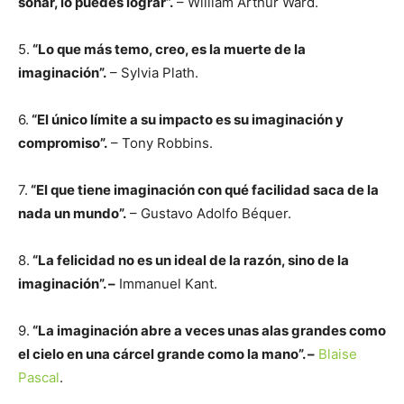
soñar, lo puedes lograr”.
– William Arthur Ward.
5.
“Lo que más temo, creo, es la muerte de la
imaginación”.
– Sylvia Plath.
6.
“El único límite a su impacto es su imaginación y
compromiso”.
– Tony Robbins.
7.
“El que tiene imaginación con qué facilidad saca de la
nada un mundo”.
– Gustavo Adolfo Béquer.
8.
“La felicidad no es un ideal de la razón, sino de la
imaginación”. –
Immanuel Kant.
9.
“La imaginación abre a veces unas alas grandes como
el cielo en una cárcel grande como la mano”. –
Blaise
Pascal
.