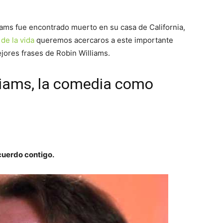
iams fue encontrado muerto en su casa de California,
de la vida
queremos acercaros a este importante
jores frases de Robin Williams.
liams, la comedia como
acuerdo contigo.