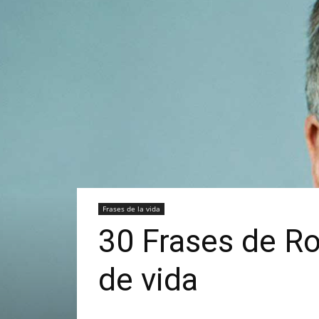
Frases de la vida
30 Frases de R
de vida