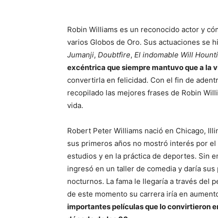
Robin Williams es un reconocido actor y c
varios Globos de Oro. Sus actuaciones se 
Jumanji
,
Doubtfire
,
El indomable Will Hount
excéntrica que siempre mantuvo que a la v
convertirla en felicidad. Con el fin de aden
recopilado las mejores frases de Robin Wil
vida.
Robert Peter Williams nació en Chicago, Illi
sus primeros años no mostró interés por el
estudios y en la práctica de deportes. Sin
ingresó en un taller de comedia y daría sus
nocturnos. La fama le llegaría a través del 
de este momento su carrera iría en aument
importantes películas que lo convirtieron 