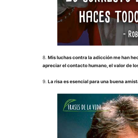
8.
Mis luchas contra la adicción me han he
apreciar el contacto humano, el valor de lo
9.
La risa es esencial para una buena amis