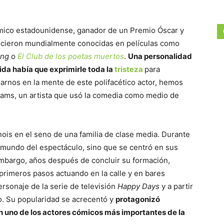
ómico estadounidense, ganador de un Premio Óscar y
hicieron mundialmente conocidas en películas como
ing
o
El Club de los poetas muertos
.
Una personalidad
ida había que exprimirle toda la
tristeza
para
trarnos en la mente de este polifacético actor, hemos
liams, un artista que usó la comedia como medio de
nois en el seno de una familia de clase media. Durante
 mundo del espectáculo, sino que se centró en sus
 embargo, años después de concluir su formación,
 primeros pasos actuando en la calle y en bares
personaje de la serie de televisión
Happy Days
y a partir
o. Su popularidad se acrecentó y
protagonizó
en uno de los actores cómicos más importantes de la