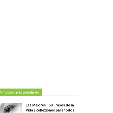
Artículos más populares
Las Mejores 150 Frases de la
Vida | Reflexiones para todos...