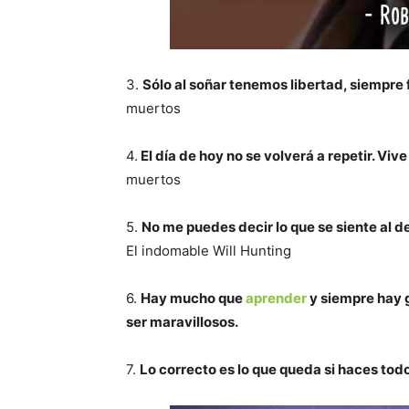
3.
Sólo al soñar tenemos libertad, siempre f
muertos
4.
El día de hoy no se volverá a repetir. Vi
muertos
5.
No me puedes decir lo que se siente al de
El indomable Will Hunting
6.
Hay mucho que
aprender
y siempre hay g
ser maravillosos.
7.
Lo correcto es lo que queda si haces tod