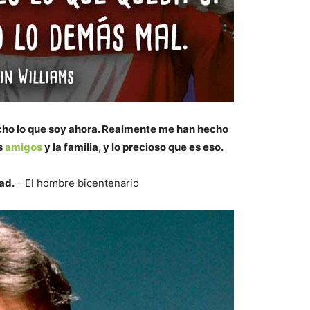
cho lo que soy ahora. Realmente me han hecho
s
amigos
y la familia, y lo precioso que es eso.
tad.
– El hombre bicentenario