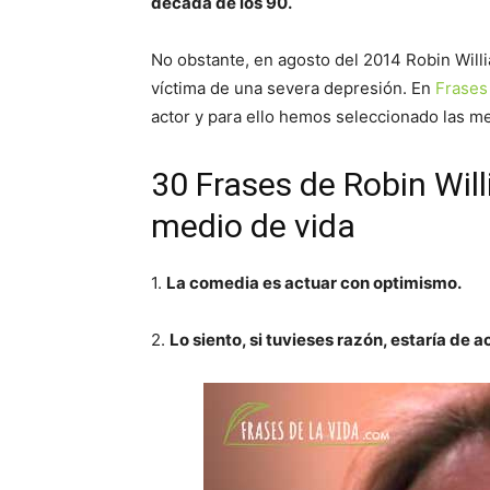
década de los 90.
No obstante, en agosto del 2014 Robin Will
víctima de una severa depresión. En
Frases 
actor y para ello hemos seleccionado las me
30 Frases de Robin Wil
medio de vida
1.
La comedia es actuar con optimismo.
2.
Lo siento, si tuvieses razón, estaría de 