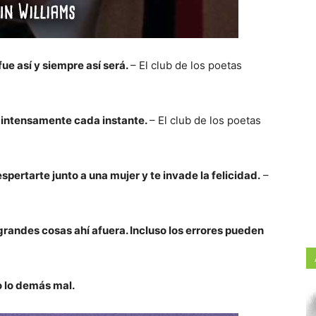
ue así y siempre así será.
– El club de los poetas
ve intensamente cada instante.
– El club de los poetas
spertarte junto a una mujer y te invade la felicidad.
–
randes cosas ahí afuera. Incluso los errores pueden
o lo demás mal.