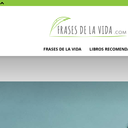
Frases
de
la
vida
FRASES DE LA VIDA
LIBROS RECOMEN