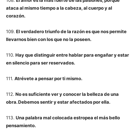
108.
El amor es la más fuerte de las pasiones, porque
ataca al mismo tiempo a la cabeza, al cuerpo y al
corazón.
109.
El verdadero triunfo de la razón es que nos permite
llevarnos bien con los que no la poseen.
110.
Hay que distinguir entre hablar para engañar y estar
en silencio para ser reservados.
111.
Atrévete a pensar por ti mismo.
112.
No es suficiente ver y conocer la belleza de una
obra. Debemos sentir y estar afectados por ella.
113.
Una palabra mal colocada estropea el más bello
pensamiento.