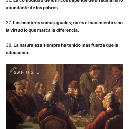
36.
La comodidad de los ricos depende de un suministro
abundante de los pobres.
37.
Los hombres somos iguales; no es el nacimiento sino
la virtud lo que marca la diferencia.
38.
La naturaleza siempre ha tenido más fuerza que la
educación.