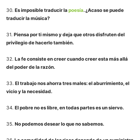
30.
Es imposible traducir la
poesía
. ¿Acaso se puede
traducir la música?
31.
Piensa por ti mismo y deja que otros disfruten del
privilegio de hacerlo también.
32.
La fe consiste en creer cuando creer esta más allá
del poder de la razón.
33.
El trabajo nos ahorra tres males: el aburrimiento, el
vicio y la necesidad.
34.
El pobre no es libre, en todas partes es un siervo.
35.
No podemos desear lo que no sabemos.