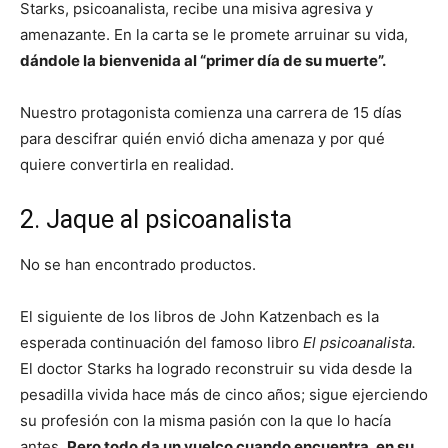
Starks, psicoanalista, recibe una misiva agresiva y
amenazante. En la carta se le promete arruinar su vida,
dándole la bienvenida al “primer día de su muerte”.
Nuestro protagonista comienza una carrera de 15 días
para descifrar quién envió dicha amenaza y por qué
quiere convertirla en realidad.
2. Jaque al psicoanalista
No se han encontrado productos.
El siguiente de los libros de John Katzenbach es la
esperada continuación del famoso libro
El psicoanalista.
El doctor Starks ha logrado reconstruir su vida desde la
pesadilla vivida hace más de cinco años; sigue ejerciendo
su profesión con la misma pasión con la que lo hacía
antes.
Pero todo da un vuelco cuando encuentra, en su