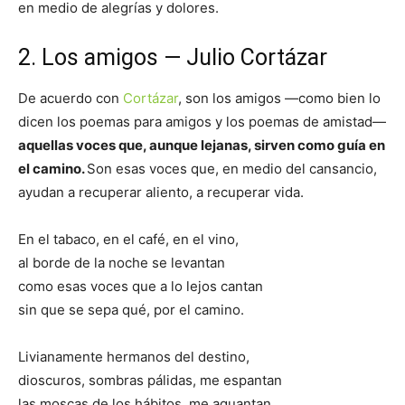
en medio de alegrías y dolores.
2. Los amigos — Julio Cortázar
De acuerdo con
Cortázar
, son los amigos —como bien lo
dicen los poemas para amigos y los poemas de amistad—
aquellas voces que, aunque lejanas, sirven como guía en
el camino.
Son esas voces que, en medio del cansancio,
ayudan a recuperar aliento, a recuperar vida.
En el tabaco, en el café, en el vino,
al borde de la noche se levantan
como esas voces que a lo lejos cantan
sin que se sepa qué, por el camino.
Livianamente hermanos del destino,
dioscuros, sombras pálidas, me espantan
las moscas de los hábitos, me aguantan