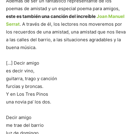
Además de ser un fantástico representante de los
poemas de amistad y un especial poema para amigos,
este es también una canción del increíble
Joan Manuel
Serrat
. A través de él, los lectores nos moveremos por
los recuerdos de una amistad, una amistad que nos lleva
a las calles del barrio, a las situaciones agradables y la
buena música.
[…] Decir amigo
es decir vino,
guitarra, trago y canción
furcias y broncas.
Y en Los Tres Pinos
una novia pa’ los dos.
Decir amigo
me trae del barrio
luz de domingo