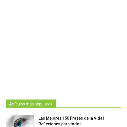
Artículos más populares
Las Mejores 150 Frases de la Vida |
Reflexiones para todos...