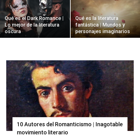
Qué es el Dark Romance |
Qué es la literatura
Lo mejor de la literatura
fantástica | Mundos y
oscura
personajes imaginarios
10 Autores del Romanticismo | Inagotable
movimiento literario