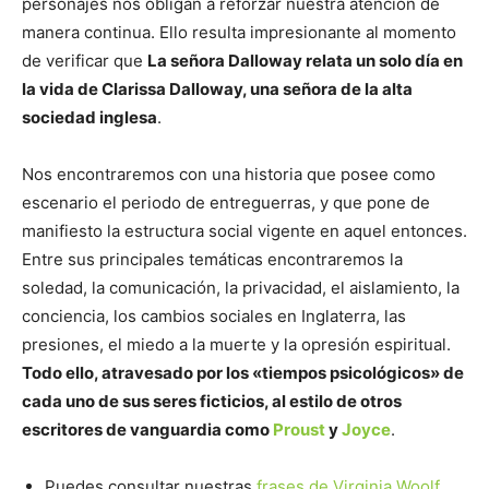
personajes nos obligan a reforzar nuestra atención de
manera continua. Ello resulta impresionante al momento
de verificar que
La señora Dalloway relata un solo día en
la vida de Clarissa Dalloway, una señora de la alta
sociedad inglesa
.
Nos encontraremos con una historia que posee como
escenario el periodo de entreguerras, y que pone de
manifiesto la estructura social vigente en aquel entonces.
Entre sus principales temáticas encontraremos la
soledad, la comunicación, la privacidad, el aislamiento, la
conciencia, los cambios sociales en Inglaterra, las
presiones, el miedo a la muerte y la opresión espiritual.
Todo ello, atravesado por los «tiempos psicológicos» de
cada uno de sus seres ficticios, al estilo de otros
escritores de vanguardia como
Proust
y
Joyce
.
Puedes consultar nuestras
frases de Virginia Woolf