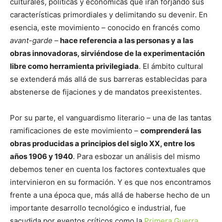
culturales, políticas y económicas que irán forjando sus
características primordiales y delimitando su devenir. En
esencia, este movimiento – conocido en francés como
avant-garde
–
hace referencia a las personas y a las
obras innovadoras, sirviéndose de la experimentación
libre como herramienta privilegiada
. El ámbito cultural
se extenderá más allá de sus barreras establecidas para
abstenerse de fijaciones y de mandatos preexistentes.
Por su parte, el vanguardismo literario – una de las tantas
ramificaciones de este movimiento –
comprenderá las
obras producidas a principios del siglo XX, entre los
años 1906 y 1940
. Para esbozar un análisis del mismo
debemos tener en cuenta los factores contextuales que
intervinieron en su formación. Y es que nos encontramos
frente a una época que, más allá de haberse hecho de un
importante desarrollo tecnológico e industrial, fue
sacudida por eventos críticos como la
Primera Guerra