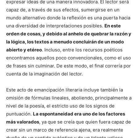
expresar ideas de una manera innovadora. El lector será
capaz de, a través de sus efectos, sumergirse en un
mundo alternativo donde la reflexión es una puerta hacia
una diversidad de interpretaciones posibles.
En este
orden de cosas, y debido al anhelo de quebrar la razón y
la lógica, los textos a menudo concluirán de un modo
abierto y etéreo
. Incluso, entre los recursos poéticos
encontramos aquellos poco convencionales, como el uso
de frases sin culminar. De este modo, el final correría por
cuenta de la imaginación del lector.
Este acto de emancipación literaria incluye también la
omisión de fórmulas lineales, aboliendo, principalmente a
nivel de la poesía, el estricto uso de los signos de
puntuación.
La espontaneidad era uno de los factores
más valorados
, ya que se creía que quien fuera capaz de
crear sin un marco de referencia ajena, era realmente
dueño de un sentido auténtico y de un talento valioso.