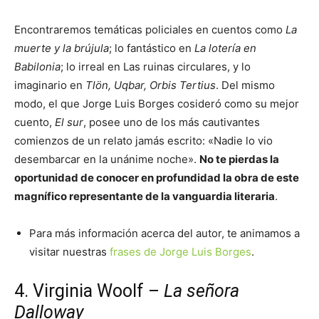
Encontraremos temáticas policiales en cuentos como
La
muerte y la brújula
; lo fantástico en
La lotería en
Babilonia
; lo irreal en Las ruinas circulares, y lo
imaginario en
Tlön, Uqbar, Orbis Tertius
. Del mismo
modo, el que Jorge Luis Borges cosideró como su mejor
cuento,
El sur
, posee uno de los más cautivantes
comienzos de un relato jamás escrito: «Nadie lo vio
desembarcar en la unánime noche».
No te pierdas la
oportunidad de conocer en profundidad la obra de este
magnífico representante de la vanguardia literaria
.
Para más información acerca del autor, te animamos a
visitar nuestras
frases de Jorge Luis Borges
.
4. Virginia Woolf –
La señora
Dalloway