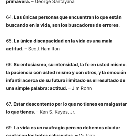
primavera.
– George Santayana
64.
Las únicas personas que encuentran lo que están
buscando en la vida, son los buscadores de errores.
65.
La única discapacidad en la vida es una mala
actitud.
– Scott Hamilton
66.
Su entusiasmo, su intensidad, la fe en usted mismo,
la paciencia con usted mismo y con otros, y la emoción
infantil acerca de su futuro ilimitado es el resultado de
una simple palabra: actitud.
– Jim Rohn
67.
Estar descontento por lo que no tienes es malgastar
lo que tienes.
– Ken S. Keyes, Jr.
69.
La vida es un naufragio pero no debemos olvidar
cantar en los botes salvavidas.
– Voltaire