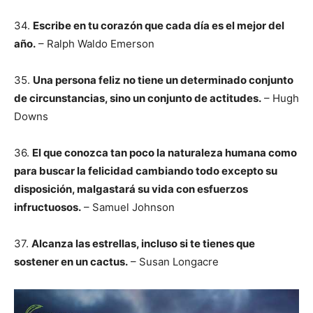
34.
Escribe en tu corazón que cada día es el mejor del
año.
– Ralph Waldo Emerson
35.
Una persona feliz no tiene un determinado conjunto
de circunstancias, sino un conjunto de actitudes.
– Hugh
Downs
36.
El que conozca tan poco la naturaleza humana como
para buscar la felicidad cambiando todo excepto su
disposición, malgastará su vida con esfuerzos
infructuosos.
– Samuel Johnson
37.
Alcanza las estrellas, incluso si te tienes que
sostener en un cactus.
– Susan Longacre