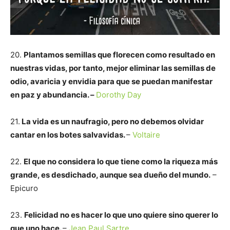
20.
Plantamos semillas que florecen como resultado en
nuestras vidas, por tanto, mejor eliminar las semillas de
odio, avaricia y envidia para que se puedan manifestar
en paz y abundancia. –
Dorothy Day
21.
La vida es un naufragio, pero no debemos olvidar
cantar en los botes salvavidas.
–
Voltaire
22.
El que no considera lo que tiene como la riqueza más
grande, es desdichado, aunque sea dueño del mundo.
–
Epicuro
23.
Felicidad no es hacer lo que uno quiere sino querer lo
que uno hace.
–
Jean Paul Sartre