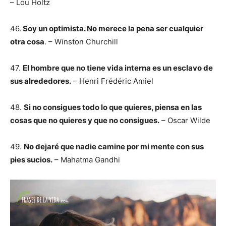
– Lou Holtz
46.
Soy un optimista. No merece la pena ser cualquier
otra cosa
. – Winston Churchill
47.
El hombre que no tiene vida interna es un esclavo de
sus alrededores.
– Henri Frédéric Amiel
48.
Si no consigues todo lo que quieres, piensa en las
cosas que no quieres y que no consigues.
– Oscar Wilde
49.
No dejaré que nadie camine por mi mente con sus
pies sucios.
– Mahatma Gandhi