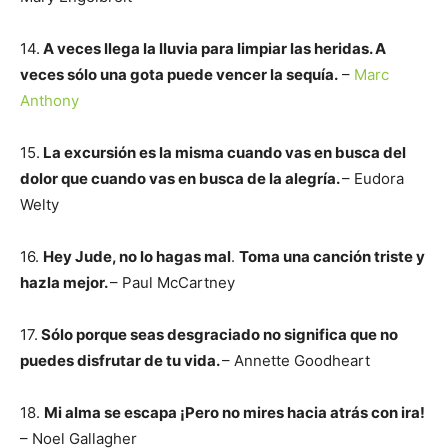
14.
A veces llega la lluvia para limpiar las heridas. A
veces sólo una gota puede vencer la sequía.
–
Marc
Anthony
15.
La excursión es la misma cuando vas en busca del
dolor que cuando vas en busca de la alegría.
– Eudora
Welty
16.
Hey Jude, no lo hagas mal
.
Toma una canción triste y
hazla mejor.
– Paul McCartney
17.
Sólo porque seas desgraciado no significa que no
puedes disfrutar de tu vida.
– Annette Goodheart
18.
Mi alma se escapa ¡Pero no mires hacia atrás con ira!
– Noel Gallagher