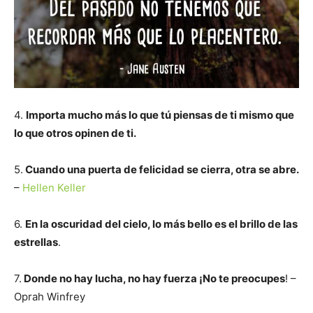
4.
Importa mucho más lo que tú piensas de ti mismo que
lo que otros opinen de ti.
5.
Cuando una puerta de felicidad se cierra, otra se abre.
–
Hellen Keller
6.
En la oscuridad del cielo, lo más bello es el brillo de las
estrellas
.
7.
Donde no hay lucha, no hay fuerza ¡No te preocupes
! –
Oprah Winfrey