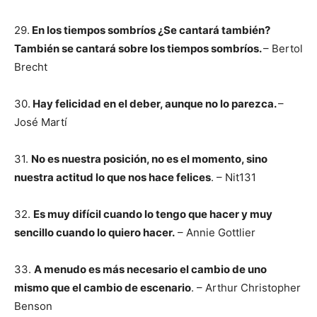
29.
En los tiempos sombríos ¿Se cantará también?
También se cantará sobre los tiempos sombríos.
– Bertol
Brecht
30.
Hay felicidad en el deber, aunque no lo parezca.
–
José Martí
31.
No es nuestra posición, no es el momento, sino
nuestra actitud lo que nos hace felices
. – Nit131
32.
Es muy difícil cuando lo tengo que hacer y muy
sencillo cuando lo quiero hacer.
– Annie Gottlier
33.
A menudo es más necesario el cambio de uno
mismo que el cambio de escenario
. – Arthur Christopher
Benson