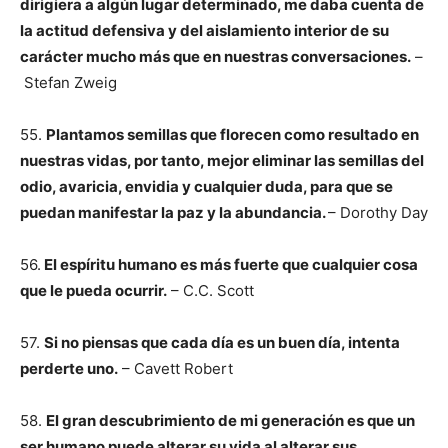
dirigiera a algún lugar determinado, me daba cuenta de
la actitud defensiva y del aislamiento interior de su
carácter mucho más que en nuestras conversaciones.
–
Stefan Zweig
55.
Plantamos semillas que florecen como resultado en
nuestras vidas, por tanto, mejor eliminar las semillas del
odio, avaricia, envidia y cualquier duda, para que se
puedan manifestar la paz y la abundancia.
– Dorothy Day
56.
El espíritu humano es más fuerte que cualquier cosa
que le pueda ocurrir.
– C.C. Scott
57.
Si no piensas que cada día es un buen día, intenta
perderte uno.
– Cavett Robert
58.
El gran descubrimiento de mi generación es que un
ser humano puede alterar su vida al alterar sus