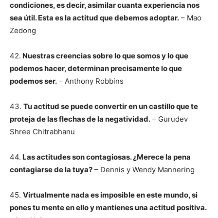
condiciones, es decir, asimilar cuanta experiencia nos
sea útil. Esta es la actitud que debemos adoptar.
– Mao
Zedong
42.
Nuestras creencias sobre lo que somos y lo que
podemos hacer, determinan precisamente lo que
podemos ser.
– Anthony Robbins
43.
Tu actitud se puede convertir en un castillo que te
proteja de las flechas de la negatividad.
– Gurudev
Shree Chitrabhanu
44.
Las actitudes son contagiosas. ¿Merece la pena
contagiarse de la tuya?
– Dennis y Wendy Mannering
45.
Virtualmente nada es imposible en este mundo, si
pones tu mente en ello y mantienes una actitud positiva.