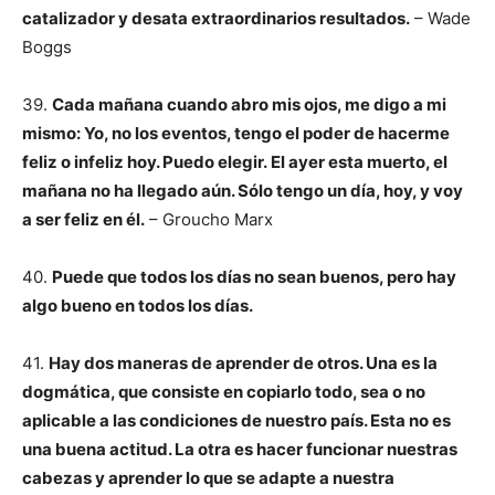
catalizador y desata extraordinarios resultados.
– Wade
Boggs
39.
Cada mañana cuando abro mis ojos, me digo a mi
mismo: Yo, no los eventos, tengo el poder de hacerme
feliz o infeliz hoy. Puedo elegir. El ayer esta muerto, el
mañana no ha llegado aún. Sólo tengo un día, hoy, y voy
a ser feliz en él.
– Groucho Marx
40.
Puede que todos los días no sean buenos, pero hay
algo bueno en todos los días.
41.
Hay dos maneras de aprender de otros. Una es la
dogmática, que consiste en copiarlo todo, sea o no
aplicable a las condiciones de nuestro país. Esta no es
una buena actitud. La otra es hacer funcionar nuestras
cabezas y aprender lo que se adapte a nuestra