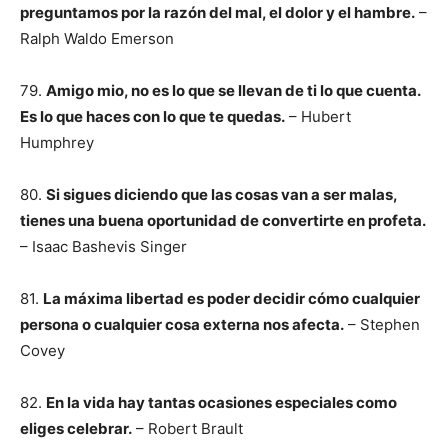
preguntamos por la razón del mal, el dolor y el hambre.
–
Ralph Waldo Emerson
79.
Amigo mio, no es lo que se llevan de ti lo que cuenta.
Es lo que haces con lo que te quedas.
– Hubert
Humphrey
80.
Si sigues diciendo que las cosas van a ser malas,
tienes una buena oportunidad de convertirte en profeta.
– Isaac Bashevis Singer
81.
La máxima libertad es poder decidir cómo cualquier
persona o cualquier cosa externa nos afecta.
– Stephen
Covey
82.
En la vida hay tantas ocasiones especiales como
eliges celebrar.
– Robert Brault