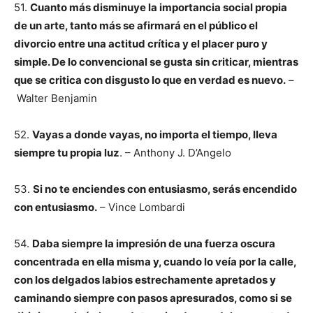
51.
Cuanto más disminuye la importancia social propia
de un arte, tanto más se afirmará en el público el
divorcio entre una actitud crítica y el placer puro y
simple. De lo convencional se gusta sin criticar, mientras
que se critica con disgusto lo que en verdad es nuevo.
–
Walter Benjamin
52.
Vayas a donde vayas, no importa el tiempo, lleva
siempre tu propia luz
. – Anthony J. D’Angelo
53.
Si no te enciendes con entusiasmo, serás encendido
con entusiasmo.
– Vince Lombardi
54.
Daba siempre la impresión de una fuerza oscura
concentrada en ella misma y, cuando lo veía por la calle,
con los delgados labios estrechamente apretados y
caminando siempre con pasos apresurados, como si se