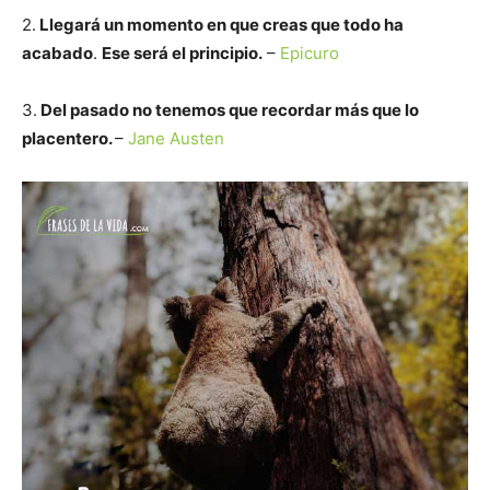
2.
Llegará un momento en que creas que todo ha
acabado
.
Ese será el principio.
–
Epicuro
3.
Del pasado no tenemos que recordar más que lo
placentero.
–
Jane Austen