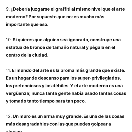
9.
¿Debería juzgarse el graffiti al mismo nivel que el arte
moderno? Por supuesto que no: es mucho más
importante que eso.
10.
Si quieres que alguien sea ignorado, construye una
estatua de bronce de tamaño natural y pégala en el
centro de la ciudad.
11.
El mundo del arte es la broma más grande que existe.
Es un hogar de descanso para los super-privilegiados,
los pretenciosos y los débiles. Y el arte moderno es una
vergüenza; nunca tanta gente había usado tantas cosas
y tomado tanto tiempo para tan poco.
12.
Un muro es un arma muy grande. Es una de las cosas
más desagradables con las que puedes golpear a
alguien.