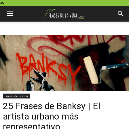
Frases de la vida
25 Frases de Banksy | El
artista urbano más
representativo