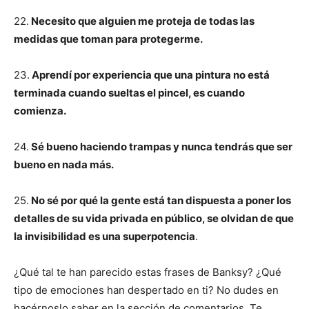
22.
Necesito que alguien me proteja de todas las
medidas que toman para protegerme.
23.
Aprendí por experiencia que una pintura no está
terminada cuando sueltas el pincel, es cuando
comienza.
24.
Sé bueno haciendo trampas y nunca tendrás que ser
bueno en nada más.
25.
No sé por qué la gente está tan dispuesta a poner los
detalles de su vida privada en público, se olvidan de que
la invisibilidad es una superpotencia
.
¿Qué tal te han parecido estas frases de Banksy? ¿Qué
tipo de emociones han despertado en ti? No dudes en
hacérnoslo saber en la sección de comentarios. Te