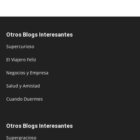
Otros Blogs Interesantes
Supercurioso
El Viajero Feliz
Negocios y Empresa
Salud y Amistad
Cuando Duermes
Otros Blogs Interesantes
Supergracioso