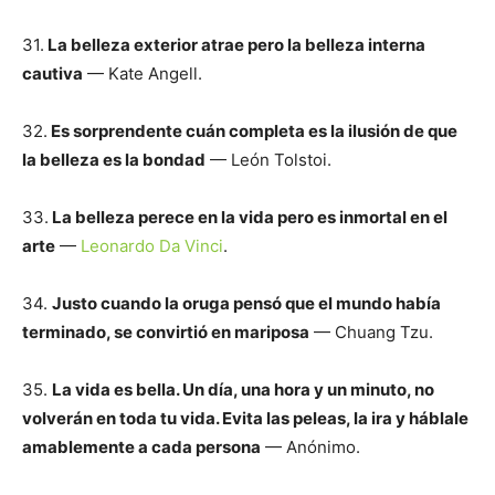
31.
La belleza exterior atrae pero la belleza interna
cautiva
— Kate Angell.
32.
Es sorprendente cuán completa es la ilusión de que
la belleza es la bondad
— León Tolstoi.
33.
La belleza perece en la vida pero es inmortal en el
arte
—
Leonardo Da Vinci
.
34.
Justo cuando la oruga pensó que el mundo había
terminado, se convirtió en mariposa
— Chuang Tzu.
35.
La vida es bella. Un día, una hora y un minuto, no
volverán en toda tu vida. Evita las peleas, la ira y háblale
amablemente a cada persona
— Anónimo.