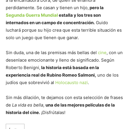
a la encantadora Dora, de quien se enamora
perdidamente. Se casan y tienen un hijo,
pero la
Segunda Guerra Mundial
estalla y los tres son
internados en un campo de concentración.
Guido
luchará porque su hijo crea que esta terrible situación es
solo un juego que tienen que ganar.
Sin duda, una de las premisas más bellas del
cine
, con un
desenlace emocionante y lleno de significado. Según
Roberto Benigni,
la historia está basada en la
experiencia real de Rubino Romeo Salmoni,
uno de los
judíos que sobrevivió al
Holocausto nazi
.
Sin más dilación, te dejamos con esta selección de frases
de
La vida es bella
,
una de las mejores películas de la
historia del cine.
¡Disfrútalas!