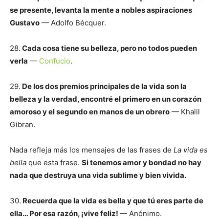
se presente, levanta la mente a nobles aspiraciones
Gustavo
— Adolfo Bécquer.
28.
Cada cosa tiene su belleza, pero no todos pueden
verla
—
Confucio
.
29.
De los dos premios principales de la vida son la
belleza y la verdad, encontré el primero en un corazón
amoroso y el segundo en manos de un obrero
— Khalil
Gibran.
Nada refleja más los mensajes de las frases de
La vida es
bella
que esta frase.
Si tenemos amor y bondad no hay
nada que destruya una vida sublime y bien vivida.
30.
Recuerda que la vida es bella y que tú eres parte de
ella… Por esa razón, ¡vive feliz!
— Anónimo.