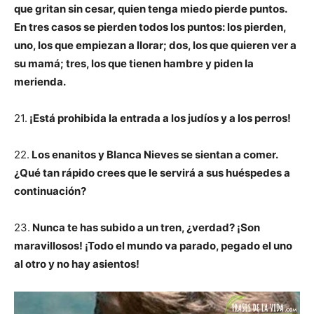
que gritan sin cesar, quien tenga miedo pierde puntos.
En tres casos se pierden todos los puntos: los pierden,
uno, los que empiezan a llorar; dos, los que quieren ver a
su mamá; tres, los que tienen hambre y piden la
merienda.
21.
¡Está prohibida la entrada a los judíos y a los perros!
22.
Los enanitos y Blanca Nieves se sientan a comer.
¿Qué tan rápido crees que le servirá a sus huéspedes a
continuación?
23.
Nunca te has subido a un tren, ¿verdad? ¡Son
maravillosos! ¡Todo el mundo va parado, pegado el uno
al otro y no hay asientos!