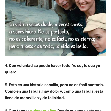
4.
Con voluntad se puede hacer todo. Yo soy lo que yo
quiero.
5.
Esta es una historia sencilla, pero no es fácil contarla.
Como en una fábula, hay dolor y, como una fábula, está
llena de maravillas y de felicidad.
6.
Que tengas
dulces sueños
. Puede que todo esto sea