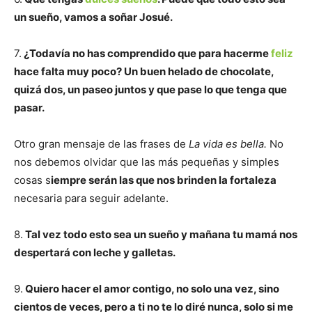
un sueño, vamos a soñar Josué.
7.
¿Todavía no has comprendido que para hacerme
feliz
hace falta muy poco? Un buen helado de chocolate,
quizá dos, un paseo juntos y que pase lo que tenga que
pasar.
Otro gran mensaje de las frases de
La vida es bella.
No
nos debemos olvidar que las más pequeñas y simples
cosas s
iempre serán las que nos brinden la fortaleza
necesaria para seguir adelante.
8.
Tal vez todo esto sea un sueño y mañana tu mamá nos
despertará con leche y galletas.
9.
Quiero hacer el amor contigo, no solo una vez, sino
cientos de veces, pero a ti no te lo diré nunca, solo si me