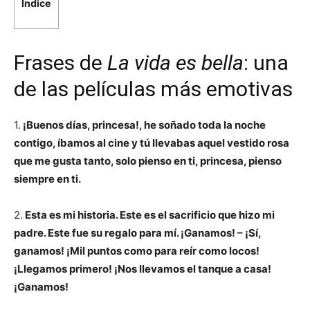
Índice
Frases de
La vida es bella
: una
de las películas más emotivas
1.
¡Buenos días, princesa!, he soñado toda la noche
contigo, íbamos al cine y tú llevabas aquel vestido rosa
que me gusta tanto, solo pienso en ti, princesa, pienso
siempre en ti.
2.
Esta es mi historia. Este es el sacrificio que hizo mi
padre. Este fue su regalo para mí.
¡Ganamos! – ¡Sí,
ganamos! ¡Mil puntos como para reír como locos!
¡Llegamos primero! ¡Nos llevamos el tanque a casa!
¡Ganamos!