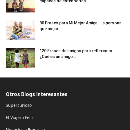
capaces de entenderlas
80 Frases para Mi Mejor Amiga | La persona
que mejor...
120 Frases de amigos para reflexionar |
¿Qué es un amigo...
Otros Blogs Interesantes
Supercurioso
El Viajero Feliz
Negocios y Empresa